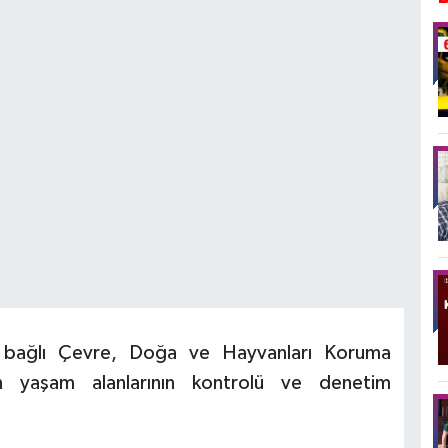
na bağlı Çevre, Doğa ve Hayvanları Koruma
ın yaşam alanlarının kontrolü ve denetim