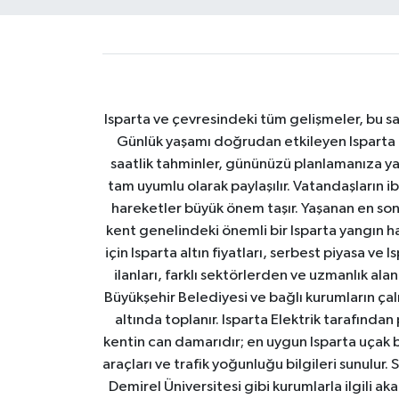
Isparta ve çevresindeki tüm gelişmeler, bu sa
Günlük yaşamı doğrudan etkileyen Isparta ha
saatlik tahminler, gününüzü planlamanıza yar
tam uyumlu olarak paylaşılır. Vatandaşların i
hareketler büyük önem taşır. Yaşanan en son I
kent genelindeki önemli bir Isparta yangın h
için Isparta altın fiyatları, serbest piyasa ve
ilanları, farklı sektörlerden ve uzmanlık al
Büyükşehir Belediyesi ve bağlı kurumların çalışm
altında toplanır. Isparta Elektrik tarafından
kentin can damarıdır; en uygun Isparta uçak bile
araçları ve trafik yoğunluğu bilgileri sunulur.
Demirel Üniversitesi gibi kurumlarla ilgili ak