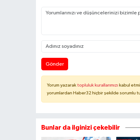
Gönder
Yorum yazarak
topluluk kurallarımızı
kabul etmi
yorumlardan Haber32 hiçbir şekilde sorumlu t
Bunlar da ilginizi çekebilir