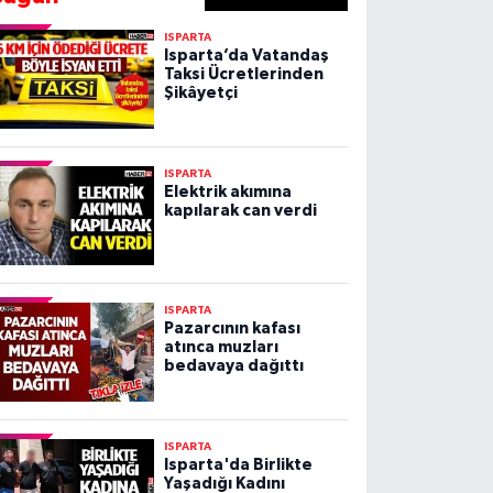
ISPARTA
Isparta’da Vatandaş
Taksi Ücretlerinden
Şikâyetçi
ISPARTA
Elektrik akımına
kapılarak can verdi
ISPARTA
Pazarcının kafası
atınca muzları
bedavaya dağıttı
ISPARTA
Isparta'da Birlikte
Yaşadığı Kadını