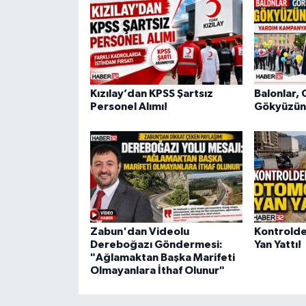
Kızılay’dan KPSS Şartsız
Balonlar, 
Personel Alımı!
Gökyüzüne
Zabun'dan Videolu
Kontrolde
Dereboğazı Göndermesi:
Yan Yattı!
"Ağlamaktan Başka Marifeti
Olmayanlara İthaf Olunur"