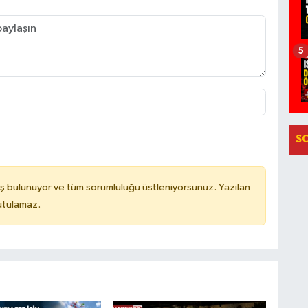
5
S
ş bulunuyor ve tüm sorumluluğu üstleniyorsunuz. Yazılan
utulamaz.