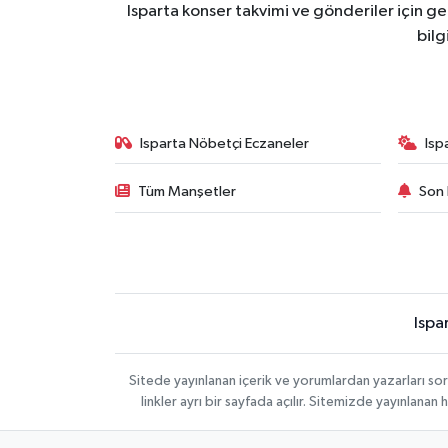
Isparta konser takvimi ve gönderiler için ger
bilg
Isparta Nöbetçi Eczaneler
Isp
Tüm Manşetler
Son 
Ispa
Sitede yayınlanan içerik ve yorumlardan yazarları s
linkler ayrı bir sayfada açılır. Sitemizde yayınlana