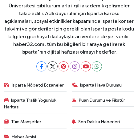
Üniversitesi gibi kurumlarla ilgili akademik gelişmeler
takip edilir. Adli duyurular için Isparta Barosu
açıklamaları, sosyal etkinlikler kapsamında Isparta konser
takvimi ve gönderiler için gerekli olan Isparta posta kodu
bilgileri gibi hayatı kolaylaştıran verilere de yer verilir.
haber32.com, tüm bu bilgileri bir araya getirerek
Isparta'nın dijital hafızası olmayı hedefler.
Isparta Nöbetçi Eczaneler
Isparta Hava Durumu
Isparta Trafik Yoğunluk
Puan Durumu ve Fikstür
Haritası
Tüm Manşetler
Son Dakika Haberleri
Haber Arşivi