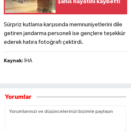
şahıs hayatını kaybetti
Sürpriz kutlama karşısında memnuniyetlerini dile
getiren jandarma personeli ise gençlere teşekkür
ederek hatıra fotoğrafı çektirdi.
Kaynak:
İHA
Yorumlar