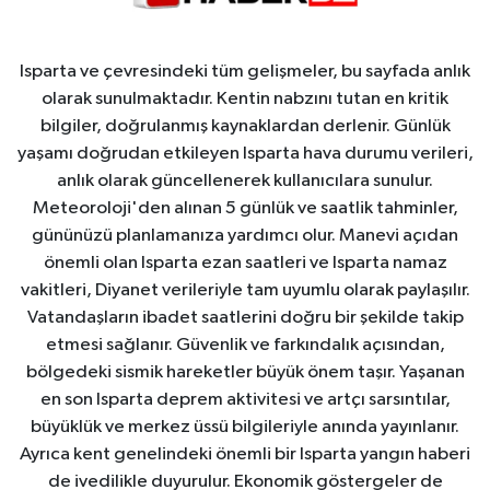
Isparta ve çevresindeki tüm gelişmeler, bu sayfada anlık
olarak sunulmaktadır. Kentin nabzını tutan en kritik
bilgiler, doğrulanmış kaynaklardan derlenir. Günlük
yaşamı doğrudan etkileyen Isparta hava durumu verileri,
anlık olarak güncellenerek kullanıcılara sunulur.
Meteoroloji'den alınan 5 günlük ve saatlik tahminler,
gününüzü planlamanıza yardımcı olur. Manevi açıdan
önemli olan Isparta ezan saatleri ve Isparta namaz
vakitleri, Diyanet verileriyle tam uyumlu olarak paylaşılır.
Vatandaşların ibadet saatlerini doğru bir şekilde takip
etmesi sağlanır. Güvenlik ve farkındalık açısından,
bölgedeki sismik hareketler büyük önem taşır. Yaşanan
en son Isparta deprem aktivitesi ve artçı sarsıntılar,
büyüklük ve merkez üssü bilgileriyle anında yayınlanır.
Ayrıca kent genelindeki önemli bir Isparta yangın haberi
de ivedilikle duyurulur. Ekonomik göstergeler de