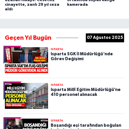
cinayette, zanlı 29 yıl ceza
kamerada
aldı
Geçen Yıl Bugün
07 Ağustos 2025
ISPARTA
Isparta SGK İl Müdürlüğü'nde
Görev Değişimi
ISPARTA
Isparta Millİ Eğitim Müdürlüğü’ne
410 personel alınacak
ISPARTA
Boşandığı eşi tarafından boğulan