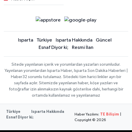
Isparta
Türkiye
Isparta Hakkında
Güncel
Esnaf Diyor ki;
Resmi İlan
Sitede yayınlanan içerik ve yorumlardan yazarları sorumludur.
Yayınlanan yorumlardan Isparta Haber, Isparta Son Dakika Haberleri |
Haber32 sorumlu tutulamaz. Sitedeki tüm harici linkler ayrı bir
sayfada açılır. Sitemizde yayınlanan haber, köşe yazıları ve
fotoğraflar izin alınmaksızın kaynak gösterilse dahi, herhangi bir
ortamda kullanılamaz ve yayınlanamaz
Türkiye
Isparta Hakkında
Haber Yazılımı:
TE Bilişim
|
Esnaf Diyor ki;
Copyright © 2026