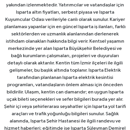
yakından izlenmektedir. Yatırımcılar ve vatandaşlar için
Isparta altın fiyatları, serbest piyasa ve Isparta
Kuyumcular Odası verileriyle canlı olarak sunulur. Kariyer
planlaması yapanlar için en güncel Isparta iş ilanları, farklı
sektörlerden ve uzmanlık alanlarından derlenerek
istihdam olanakları hakkında bilgi verir. Kentsel yaşamın
merkezinde yer alan Isparta Büyükşehir Belediyesi ve
bağlı kurumların çalışmaları, projeleri ve duyuruları
detaylı olarak aktarılır. Kentin tüm İzmir ilçeleri ile ilgili
gelişmeler, bu başlık altında toplanır. Isparta Elektrik
tarafından planlanan Isparta elektrik kesintisi
programları, vatandaşların önlem alması için önceden
bildirilir. Ulaşım, kentin can damarıdır; en uygun Isparta
uçak bileti seçenekleri ve sefer bilgileri burada yer alır.
Şehir içi veya şehirlerarası seyahatler için Isparta yol tarifi
araçları ve trafik yoğunluğu bilgileri sunulur. Sağlık
alanında, Isparta Şehir Hastanesi ile ilgili randevu ve
hizmet haberleri; eğitimde ise Isparta Süleyman Demirel