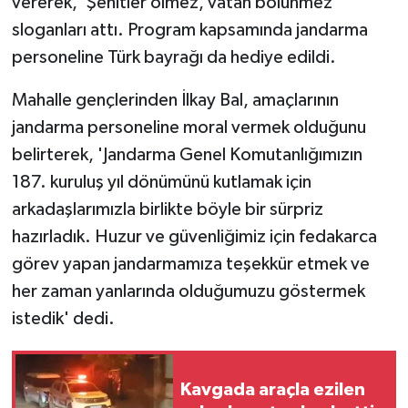
vererek, 'Şehitler ölmez, vatan bölünmez'
sloganları attı. Program kapsamında jandarma
personeline Türk bayrağı da hediye edildi.
Mahalle gençlerinden İlkay Bal, amaçlarının
jandarma personeline moral vermek olduğunu
belirterek, 'Jandarma Genel Komutanlığımızın
187. kuruluş yıl dönümünü kutlamak için
arkadaşlarımızla birlikte böyle bir sürpriz
hazırladık. Huzur ve güvenliğimiz için fedakarca
görev yapan jandarmamıza teşekkür etmek ve
her zaman yanlarında olduğumuzu göstermek
istedik' dedi.
Kavgada araçla ezilen