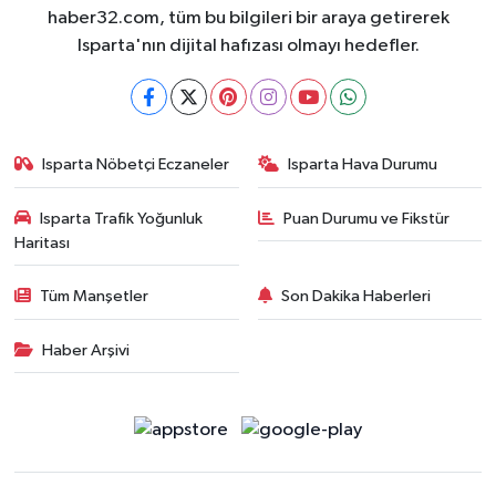
haber32.com, tüm bu bilgileri bir araya getirerek
Isparta'nın dijital hafızası olmayı hedefler.
Isparta Nöbetçi Eczaneler
Isparta Hava Durumu
Isparta Trafik Yoğunluk
Puan Durumu ve Fikstür
Haritası
Tüm Manşetler
Son Dakika Haberleri
Haber Arşivi