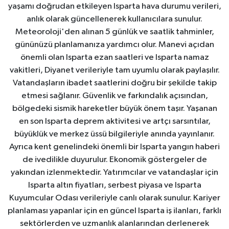
yaşamı doğrudan etkileyen Isparta hava durumu verileri,
anlık olarak güncellenerek kullanıcılara sunulur.
Meteoroloji'den alınan 5 günlük ve saatlik tahminler,
gününüzü planlamanıza yardımcı olur. Manevi açıdan
önemli olan Isparta ezan saatleri ve Isparta namaz
vakitleri, Diyanet verileriyle tam uyumlu olarak paylaşılır.
Vatandaşların ibadet saatlerini doğru bir şekilde takip
etmesi sağlanır. Güvenlik ve farkındalık açısından,
bölgedeki sismik hareketler büyük önem taşır. Yaşanan
en son Isparta deprem aktivitesi ve artçı sarsıntılar,
büyüklük ve merkez üssü bilgileriyle anında yayınlanır.
Ayrıca kent genelindeki önemli bir Isparta yangın haberi
de ivedilikle duyurulur. Ekonomik göstergeler de
yakından izlenmektedir. Yatırımcılar ve vatandaşlar için
Isparta altın fiyatları, serbest piyasa ve Isparta
Kuyumcular Odası verileriyle canlı olarak sunulur. Kariyer
planlaması yapanlar için en güncel Isparta iş ilanları, farklı
sektörlerden ve uzmanlık alanlarından derlenerek