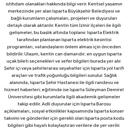
istihdam olanakları hakkında bilgi verir. Kentsel yaşamın
merkezinde yer alan Isparta Büyükşehir Belediyesi ve
bağlı kurumların çalışmaları, projeleri ve duyuruları
detaylı olarak aktarılır. Kentin tüm İzmir ilçeleri ile ilgili
gelişmeler, bu başlık altında toplanır. Isparta Elektrik
tarafından planlanan Isparta elektrik kesintisi
programları, vatandaşların önlem alması için önceden
bildirilir. Ulaşım, kentin can damarıdır; en uygun Isparta
uçak bileti seçenekleri ve sefer bilgileri burada yer alır.
Şehir içi veya şehirlerarası seyahatler için Isparta yol tarifi
araçları ve trafik yoğunluğu bilgileri sunulur. Sağlık
alanında, Isparta Şehir Hastanesi ile ilgili randevu ve
hizmet haberleri; eğitimde ise Isparta Süleyman Demirel
Üniversitesi gibi kurumlarla ilgili akademik gelişmeler
takip edilir. Adli duyurular için Isparta Barosu
açıklamaları, sosyal etkinlikler kapsamında Isparta konser
takvimi ve gönderiler için gerekli olan Isparta posta kodu
bilgileri gibi hayatı kolaylaştıran verilere de yer verilir.