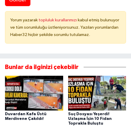
Gönder
Yorum yazarak
topluluk kurallarımızı
kabul etmiş bulunuyor
ve tüm sorumluluğu üstleniyorsunuz. Yazılan yorumlardan
Haber32 hiçbir şekilde sorumlu tutulamaz.
Bunlar da ilginizi çekebilir
Duvardan Kafa Üstü
Suç Dosyası Yeşerdi!
Merdivene Çakıldı!
Uzlaşma İçin 10 Fidan
Toprakla Buluştu