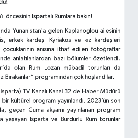
du!
ıl öncesinin Ispartalı Rumlara bakın!
ında Yunanistan'a gelen Kaplanoglou ailesinin
is, erkek kardeşi Kyriakos ve kız kardeşleri
 çocuklarının anısına ithaf edilen fotoğraflar
çinde anlatılanlardan bazı bölümler özetlendi.
dur’da olan Rum Lozan mübadil torunları da
z Bırakanlar” programından çok hoşlandılar.
 (Isparta) TV Kanalı Kanal 32 de Haber Müdürü
 bir kültürel program yayınlandı. 2023’ün son
ında, geçen Cuma akşamı yayınlanan program
 yaşayan Isparta ve Burdurlu Rum torunlar