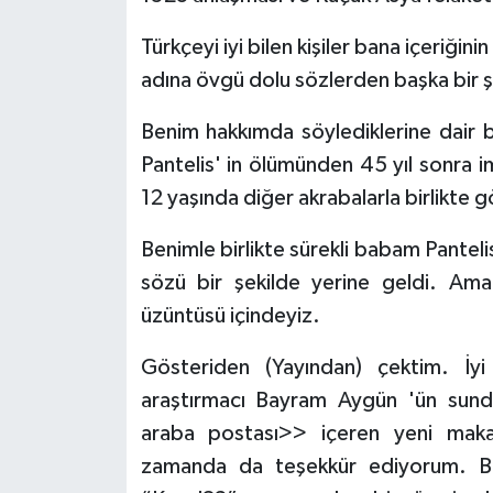
Türkçeyi iyi bilen kişiler bana içeriğin
adına övgü dolu sözlerden başka bir ş
Benim hakkımda söylediklerine dair
Pantelis' in ölümünden 45 yıl sonra 
12 yaşında diğer akrabalarla birlikte 
Benimle birlikte sürekli babam Pante
sözü bir şekilde yerine geldi. Am
üzüntüsü içindeyiz.
Gösteriden (Yayından) çektim. İyi
araştırmacı Bayram Aygün 'ün sund
araba postası>> içeren yeni makal
zamanda da teşekkür ediyorum. Beni