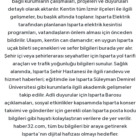
bağlı kurumların çalışmaları, projeleri ve duyuruları
detaylı olarak aktarılır. Kentin tüm İzmir ilçeleri ile ilgili
gelişmeler, bu başlık altında toplanır. Isparta Elektrik
tarafından planlanan Isparta elektrik kesintisi
programları, vatandaşların önlem alması için önceden
bildirilir. Ulaşım, kentin can damarıdır; en uygun Isparta
uçak bileti seçenekleri ve sefer bilgileri burada yer alır.
Şehir içi veya şehirlerarası seyahatler için Isparta yol tarifi
araçları ve trafik yoğunluğu bilgileri sunulur. Sağlık
alanında, Isparta Şehir Hastanesi ile ilgili randevu ve
hizmet haberleri; eğitimde ise Isparta Süleyman Demirel
Üniversitesi gibi kurumlarla ilgili akademik gelişmeler
takip edilir. Adli duyurular için Isparta Barosu
açıklamaları, sosyal etkinlikler kapsamında Isparta konser
takvimi ve gönderiler için gerekli olan Isparta posta kodu
bilgileri gibi hayatı kolaylaştıran verilere de yer verilir.
haber32.com, tüm bu bilgileri bir araya getirerek
Isparta'nın dijital hafızası olmayı hedefler.