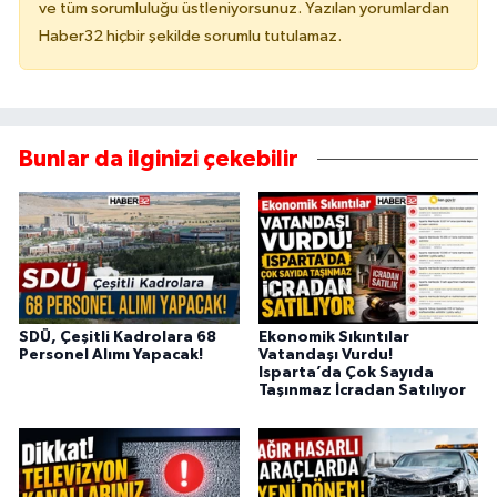
ve tüm sorumluluğu üstleniyorsunuz. Yazılan yorumlardan
Haber32 hiçbir şekilde sorumlu tutulamaz.
Bunlar da ilginizi çekebilir
SDÜ, Çeşitli Kadrolara 68
Ekonomik Sıkıntılar
Personel Alımı Yapacak!
Vatandaşı Vurdu!
Isparta’da Çok Sayıda
Taşınmaz İcradan Satılıyor