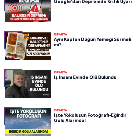
Google’dan Depremde Kritik Uyarı
ISPARTA
Aynı Kaptan Düğün Yemeği Sürmeli
mi?
ISPARTA
İş İnsanı Evinde Ölü Bulundu
ISPARTA
İşte Yokoluşun Fotoğrafı-Eğirdir
Gölü Alarmda!