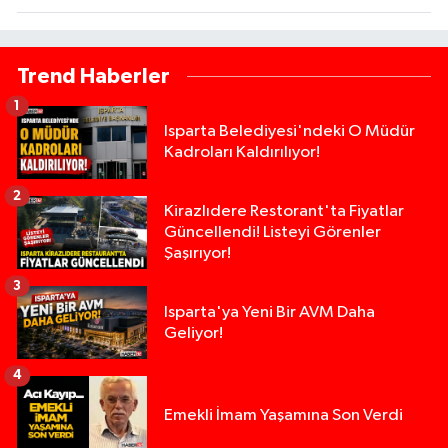
Trend Haberler
1
Isparta Belediyesi'ndeki O Müdür
Kadroları Kaldırılıyor!
2
Kirazlıdere Restorant'ta Fiyatlar
Güncellendi! Listeyi Görenler
Şaşırıyor!
3
Isparta'ya Yeni Bir AVM Daha
Geliyor!
4
Emekli İmam Yaşamına Son Verdi