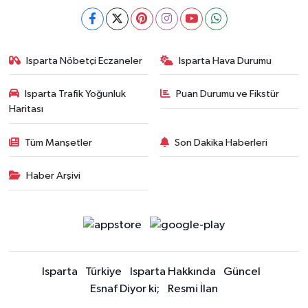
Isparta Nöbetçi Eczaneler
Isparta Hava Durumu
Isparta Trafik Yoğunluk
Puan Durumu ve Fikstür
Haritası
Tüm Manşetler
Son Dakika Haberleri
Haber Arşivi
Isparta
Türkiye
Isparta Hakkında
Güncel
Esnaf Diyor ki;
Resmi İlan