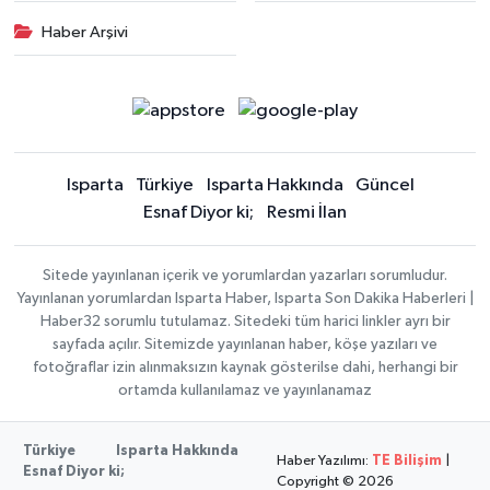
Haber Arşivi
Isparta
Türkiye
Isparta Hakkında
Güncel
Esnaf Diyor ki;
Resmi İlan
Sitede yayınlanan içerik ve yorumlardan yazarları sorumludur.
Yayınlanan yorumlardan Isparta Haber, Isparta Son Dakika Haberleri |
Haber32 sorumlu tutulamaz. Sitedeki tüm harici linkler ayrı bir
sayfada açılır. Sitemizde yayınlanan haber, köşe yazıları ve
fotoğraflar izin alınmaksızın kaynak gösterilse dahi, herhangi bir
ortamda kullanılamaz ve yayınlanamaz
Türkiye
Isparta Hakkında
Haber Yazılımı:
TE Bilişim
|
Esnaf Diyor ki;
Copyright © 2026