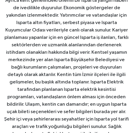
Ayrıca kent genelindeki önemli bir Isparta yangın haberi
de ivedilikle duyurulur. Ekonomik göstergeler de
yakından izlenmektedir. Yatırımcılar ve vatandaşlar için
Isparta altın fiyatları, serbest piyasa ve Isparta
Kuyumcular Odası verileriyle canlı olarak sunulur. Kariyer
planlaması yapanlar için en güncel Isparta iş ilanları, farklı
sektörlerden ve uzmanlık alanlarından derlenerek
istihdam olanakları hakkında bilgi verir. Kentsel yaşamın
merkezinde yer alan Isparta Büyükşehir Belediyesi ve
bağlı kurumların çalışmaları, projeleri ve duyuruları
detaylı olarak aktarılır. Kentin tüm İzmir ilçeleri ile ilgili
gelişmeler, bu başlık altında toplanır. Isparta Elektrik
tarafından planlanan Isparta elektrik kesintisi
programları, vatandaşların önlem alması için önceden
bildirilir. Ulaşım, kentin can damarıdır; en uygun Isparta
uçak bileti seçenekleri ve sefer bilgileri burada yer alır.
Şehir içi veya şehirlerarası seyahatler için Isparta yol tarifi
araçları ve trafik yoğunluğu bilgileri sunulur. Sağlık