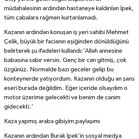
müdahalesinin ardından hastaneye kaldırılan İpek,
tüm çabalara rağmen kurtarılamadı.
Kazanın ardından konuşan iş yeri sahibi Mehmet
Çelik, büyük bir facianın eşiğinden dönüldüğünü
belirterek şu ifadeleri kullandı:'Allah annesine
babasına sabır versin. Genç bir can gitmiş, çok
üzgünüz. Normalde bazı geceler gelip bu
konteynerde yatıyordum. Kazanın olduğu an şans
eseri burada değildim. Eğer içeride olsaydım o
motor üzerime gelecekti ve benim de canım
gidecekti.'
Kaza yapmış araba gibiyim paylaşımı
Kazanın ardından Burak İpek'in sosyal medya