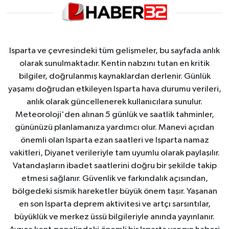
Isparta ve çevresindeki tüm gelişmeler, bu sayfada anlık
olarak sunulmaktadır. Kentin nabzını tutan en kritik
bilgiler, doğrulanmış kaynaklardan derlenir. Günlük
yaşamı doğrudan etkileyen Isparta hava durumu verileri,
anlık olarak güncellenerek kullanıcılara sunulur.
Meteoroloji'den alınan 5 günlük ve saatlik tahminler,
gününüzü planlamanıza yardımcı olur. Manevi açıdan
önemli olan Isparta ezan saatleri ve Isparta namaz
vakitleri, Diyanet verileriyle tam uyumlu olarak paylaşılır.
Vatandaşların ibadet saatlerini doğru bir şekilde takip
etmesi sağlanır. Güvenlik ve farkındalık açısından,
bölgedeki sismik hareketler büyük önem taşır. Yaşanan
en son Isparta deprem aktivitesi ve artçı sarsıntılar,
büyüklük ve merkez üssü bilgileriyle anında yayınlanır.