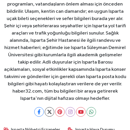
programları, vatandaşların önlem alması için önceden
bildirilir. Ulaşım, kentin can damarıdır; en uygun Isparta
uçak bileti seçenekleri ve sefer bilgileri burada yer alır.
Şehir içi veya şehirlerarası seyahatler için Isparta yol tarifi
araçları ve trafik yoğunluğu bilgileri sunulur. Sağlık
alanında, Isparta Şehir Hastanesi ile ilgili randevu ve
hizmet haberleri; eğitimde ise Isparta Süleyman Demirel
Üniversitesi gibi kurumlarla ilgili akademik gelişmeler
takip edilir. Adli duyurular için Isparta Barosu
açıklamaları, sosyal etkinlikler kapsamında Isparta konser
takvimi ve gönderiler için gerekli olan Isparta posta kodu
bilgileri gibi hayatı kolaylaştıran verilere de yer verilir.
haber32.com, tüm bu bilgileri bir araya getirerek
Isparta'nın dijital hafızası olmayı hedefler.
Isparta Nöbetçi Eczaneler
Isparta Hava Durumu