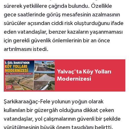
sürerek yetkililere çağrıda bulundu. Özellikle
gece saatlerinde görüş mesafesinin azalmasının
sürücüler açısından ciddi risk oluşturduğunu ifade
eden vatandaşlar, benzer kazaların yaşanmaması
için gerekli güvenlik önlemlerinin bir an önce
artırılmasını istedi.
Yalvaç'ta Köy Yolları
Modernizesi
Şarkikaraağaç-Fele yolunun yoğun olarak
kullanılan bir güzergâh olduğuna dikkat çeken
vatandaşlar, yol çalışmalarının güvenli bir şekilde
yürütülmesinin büyük önem taşıdığını belirtti.