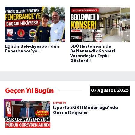
Eğirdir Belediyespor'dan
SDÜ Hastanesi'nde
Fenerbahçe'ye...
Beklenmedik Konser!
Vatandaşlar Tepki
Gösterdi!
Geçen Yıl Bugün
07 Ağustos 2025
ISPARTA
Isparta SGK İl Müdürlüğü'nde
Görev Değişimi