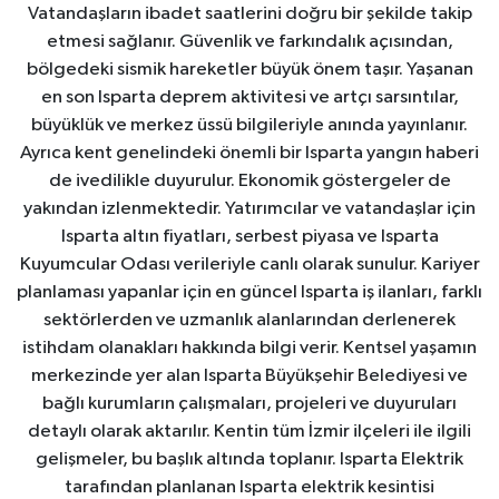
Vatandaşların ibadet saatlerini doğru bir şekilde takip
etmesi sağlanır. Güvenlik ve farkındalık açısından,
bölgedeki sismik hareketler büyük önem taşır. Yaşanan
en son Isparta deprem aktivitesi ve artçı sarsıntılar,
büyüklük ve merkez üssü bilgileriyle anında yayınlanır.
Ayrıca kent genelindeki önemli bir Isparta yangın haberi
de ivedilikle duyurulur. Ekonomik göstergeler de
yakından izlenmektedir. Yatırımcılar ve vatandaşlar için
Isparta altın fiyatları, serbest piyasa ve Isparta
Kuyumcular Odası verileriyle canlı olarak sunulur. Kariyer
planlaması yapanlar için en güncel Isparta iş ilanları, farklı
sektörlerden ve uzmanlık alanlarından derlenerek
istihdam olanakları hakkında bilgi verir. Kentsel yaşamın
merkezinde yer alan Isparta Büyükşehir Belediyesi ve
bağlı kurumların çalışmaları, projeleri ve duyuruları
detaylı olarak aktarılır. Kentin tüm İzmir ilçeleri ile ilgili
gelişmeler, bu başlık altında toplanır. Isparta Elektrik
tarafından planlanan Isparta elektrik kesintisi