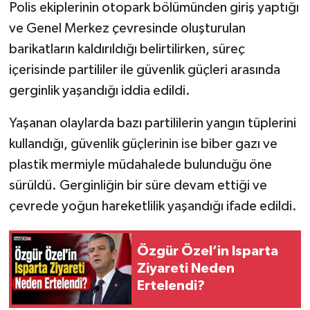
Polis ekiplerinin otopark bölümünden giriş yaptığı
ve Genel Merkez çevresinde oluşturulan
barikatların kaldırıldığı belirtilirken, süreç
içerisinde partililer ile güvenlik güçleri arasında
gerginlik yaşandığı iddia edildi.
Yaşanan olaylarda bazı partililerin yangın tüplerini
kullandığı, güvenlik güçlerinin ise biber gazı ve
plastik mermiyle müdahalede bulunduğu öne
sürüldü. Gerginliğin bir süre devam ettiği ve
çevrede yoğun hareketlilik yaşandığı ifade edildi.
Özgür Özel’in Isparta
Ziyareti Neden
Ertelendi?