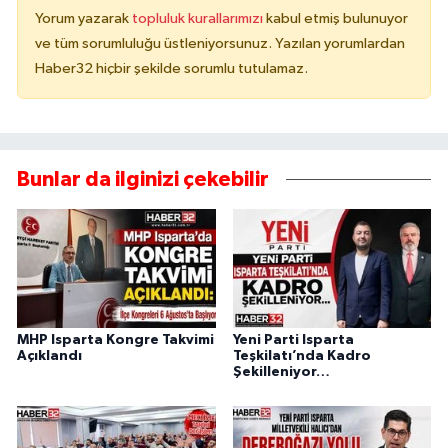
Yorum yazarak
topluluk kurallarımızı
kabul etmiş bulunuyor
ve tüm sorumluluğu üstleniyorsunuz. Yazılan yorumlardan
Haber32 hiçbir şekilde sorumlu tutulamaz.
Bunlar da ilginizi çekebilir
MHP Isparta Kongre Takvimi
Yeni Parti Isparta
Açıklandı
Teşkilatı’nda Kadro
Şekilleniyor…