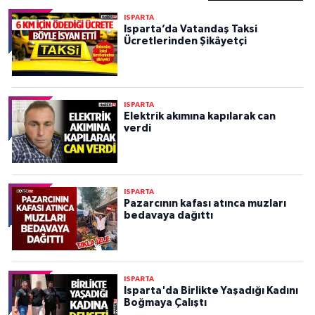
ISPARTA
Isparta’da Vatandaş Taksi
Ücretlerinden Şikâyetçi
ISPARTA
Elektrik akımına kapılarak can
verdi
ISPARTA
Pazarcının kafası atınca muzları
bedavaya dağıttı
ISPARTA
Isparta'da Birlikte Yaşadığı Kadını
Boğmaya Çalıştı