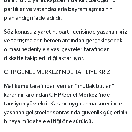
belirtildi. Ziyaret kapsamında Kılıçdaroğlu’nun
partililer ve vatandaşlarla bayramlaşmasının
planlandığı ifade edildi.
Söz konusu ziyaretin, parti içerisinde yaşanan kriz
ve tartışmaların hemen ardından gerçekleşecek
olması nedeniyle siyasi çevreler tarafından
dikkatle takip edildiği aktarılıyor.
CHP GENEL MERKEZİ'NDE TAHLİYE KRİZİ
Mahkeme tarafından verilen “mutlak butlan”
kararının ardından CHP Genel Merkezi’nde
tansiyon yükseldi. Kararın uygulanma sürecinde
yaşanan gelişmeler sonrasında güvenlik güçlerinin
binaya müdahale ettiği öne sürüldü.