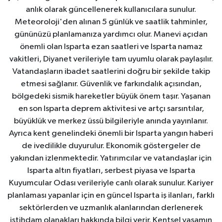
anlık olarak güncellenerek kullanıcılara sunulur.
Meteoroloji'den alınan 5 günlük ve saatlik tahminler,
gününüzü planlamanıza yardımcı olur. Manevi açıdan
önemli olan Isparta ezan saatleri ve Isparta namaz
vakitleri, Diyanet verileriyle tam uyumlu olarak paylaşılır.
Vatandaşların ibadet saatlerini doğru bir şekilde takip
etmesi sağlanır. Güvenlik ve farkındalık açısından,
bölgedeki sismik hareketler büyük önem taşır. Yaşanan
en son Isparta deprem aktivitesi ve artçı sarsıntılar,
büyüklük ve merkez üssü bilgileriyle anında yayınlanır.
Ayrıca kent genelindeki önemli bir Isparta yangın haberi
de ivedilikle duyurulur. Ekonomik göstergeler de
yakından izlenmektedir. Yatırımcılar ve vatandaşlar için
Isparta altın fiyatları, serbest piyasa ve Isparta
Kuyumcular Odası verileriyle canlı olarak sunulur. Kariyer
planlaması yapanlar için en güncel Isparta iş ilanları, farklı
sektörlerden ve uzmanlık alanlarından derlenerek
istihdam olanakları hakkında bilgi verir. Kentsel yaşamın