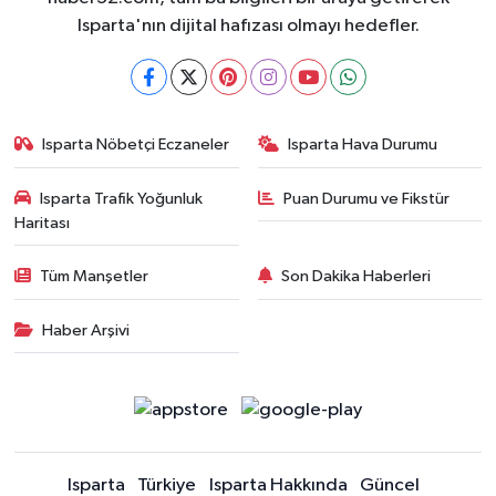
Isparta'nın dijital hafızası olmayı hedefler.
Isparta Nöbetçi Eczaneler
Isparta Hava Durumu
Isparta Trafik Yoğunluk
Puan Durumu ve Fikstür
Haritası
Tüm Manşetler
Son Dakika Haberleri
Haber Arşivi
Isparta
Türkiye
Isparta Hakkında
Güncel