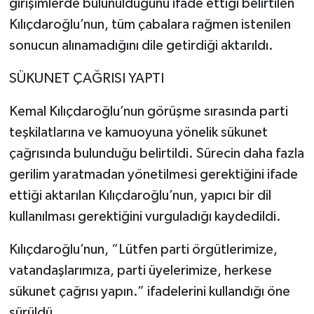
girişimlerde bulunulduğunu ifade ettiği belirtilen
Kılıçdaroğlu’nun, tüm çabalara rağmen istenilen
sonucun alınamadığını dile getirdiği aktarıldı.
SÜKUNET ÇAĞRISI YAPTI
Kemal Kılıçdaroğlu’nun görüşme sırasında parti
teşkilatlarına ve kamuoyuna yönelik sükunet
çağrısında bulunduğu belirtildi. Sürecin daha fazla
gerilim yaratmadan yönetilmesi gerektiğini ifade
ettiği aktarılan Kılıçdaroğlu’nun, yapıcı bir dil
kullanılması gerektiğini vurguladığı kaydedildi.
Kılıçdaroğlu’nun, “Lütfen parti örgütlerimize,
vatandaşlarımıza, parti üyelerimize, herkese
sükunet çağrısı yapın.” ifadelerini kullandığı öne
sürüldü.