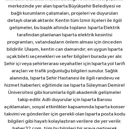
merkezinde yer alan Isparta Büyükşehir Belediyesi ve
bağlı kurumların çalışmaları, projeleri ve duyuruları
detaylı olarak aktarılır. Kentin tüm İzmir ilçeleri ile ilgili
gelişmeler, bu başlık altında toplanır. Isparta Elektrik
tarafından planlanan Isparta elektrik kesintisi
programları, vatandaşların önlem alması için önceden
bildirilir. Ulaşım, kentin can damarıdır; en uygun Isparta
uçak bileti seçenekleri ve sefer bilgileri burada yer alır.
Şehir içi veya şehirlerarası seyahatler için Isparta yol tarifi
araçları ve trafik yoğunluğu bilgileri sunulur. Sağlık
alanında, Isparta Şehir Hastanesi ile ilgili randevu ve
hizmet haberleri; eğitimde ise Isparta Süleyman Demirel
Üniversitesi gibi kurumlarla ilgili akademik gelişmeler
takip edilir. Adli duyurular için Isparta Barosu
açıklamaları, sosyal etkinlikler kapsamında Isparta konser
takvimi ve gönderiler için gerekli olan Isparta posta kodu
bilgileri gibi hayatı kolaylaştıran verilere de yer verilir.
haber32.com, tüm bu bilgileri bir araya getirerek