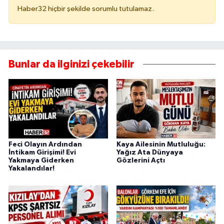
Haber32 hiçbir şekilde sorumlu tutulamaz.
Bunlar da ilginizi çekebilir
Feci Olayın Ardından
Kaya Ailesinin Mutluluğu:
İntikam Girişimi! Evi
Yağız Ata Dünyaya
Yakmaya Giderken
Gözlerini Açtı
Yakalandılar!