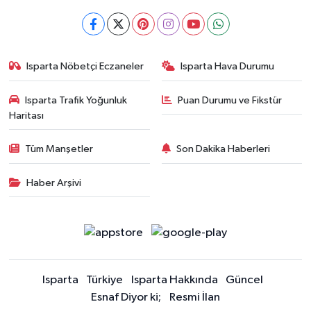
Isparta Nöbetçi Eczaneler
Isparta Hava Durumu
Isparta Trafik Yoğunluk
Puan Durumu ve Fikstür
Haritası
Tüm Manşetler
Son Dakika Haberleri
Haber Arşivi
Isparta
Türkiye
Isparta Hakkında
Güncel
Esnaf Diyor ki;
Resmi İlan