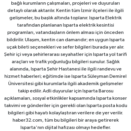
bağlı kurumların çalışmaları, projeleri ve duyuruları
detaylı olarak aktarılır. Kentin tüm İzmir ilçeleri ile ilgili
gelişmeler, bu başlık altında toplanır. Isparta Elektrik
tarafından planlanan Isparta elektrik kesintisi
programları, vatandaşların önlem alması için önceden
bildirilir. Ulaşım, kentin can damarıdır; en uygun Isparta
uçak bileti seçenekleri ve sefer bilgileri burada yer alır.
Şehir içi veya şehirlerarası seyahatler için Isparta yol tarifi
araçları ve trafik yoğunluğu bilgileri sunulur. Sağlık
alanında, Isparta Şehir Hastanesi ile ilgili randevu ve
hizmet haberleri; eğitimde ise Isparta Süleyman Demirel
Üniversitesi gibi kurumlarla ilgili akademik gelişmeler
takip edilir. Adli duyurular için Isparta Barosu
açıklamaları, sosyal etkinlikler kapsamında Isparta konser
takvimi ve gönderiler için gerekli olan Isparta posta kodu
bilgileri gibi hayatı kolaylaştıran verilere de yer verilir.
haber32.com, tüm bu bilgileri bir araya getirerek
Isparta'nın dijital hafızası olmayı hedefler.