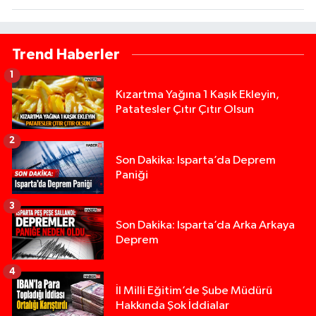
Trend Haberler
1
Kızartma Yağına 1 Kaşık Ekleyin,
Patatesler Çıtır Çıtır Olsun
2
Son Dakika: Isparta’da Deprem
Paniği
3
Son Dakika: Isparta’da Arka Arkaya
Deprem
4
İl Milli Eğitim’de Şube Müdürü
Hakkında Şok İddialar