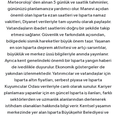
Meteoroloji'den alınan 5 günlük ve saatlik tahminler,
gününüzü planlamanıza yardımcı olur. Manevi açıdan
önemli olan Isparta ezan saatleri ve Isparta namaz
vakitleri, Diyanet verileriyle tam uyumlu olarak paylaşılır.
Vatandaşların ibadet saatlerini doğru bir şekilde takip
etmesi sağlanır. Güvenlik ve farkındalık açısından,
bölgedeki sismik hareketler büyük önem taşır. Yaşanan
en son Isparta deprem aktivitesi ve artçı sarsıntılar,
büyüklük ve merkez üssü bilgileriyle anında yayınlanır.
Ayrıca kent genelindeki önemli bir Isparta yangın haberi
de ivedilikle duyurulur. Ekonomik göstergeler de
yakından izlenmektedir. Yatırımcılar ve vatandaşlar için
Isparta altın fiyatları, serbest piyasa ve Isparta
Kuyumcular Odası verileriyle canlı olarak sunulur. Kariyer
planlaması yapanlar için en güncel Isparta iş ilanları, farklı
sektörlerden ve uzmanlık alanlarından derlenerek
istihdam olanakları hakkında bilgi verir. Kentsel yaşamın
merkezinde yer alan Isparta Büyükşehir Belediyesi ve