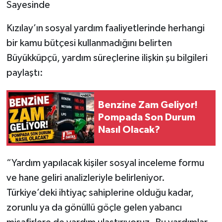
Sayesinde
Kızılay’ın sosyal yardım faaliyetlerinde herhangi
bir kamu bütçesi kullanmadığını belirten
Büyükküpçü, yardım süreçlerine ilişkin şu bilgileri
paylaştı:
Benzine Zam Geliyor!
Pompada Son Durum
Nasıl Olacak?
“Yardım yapılacak kişiler sosyal inceleme formu
ve hane geliri analizleriyle belirleniyor.
Türkiye’deki ihtiyaç sahiplerine olduğu kadar,
zorunlu ya da gönüllü göçle gelen yabancı