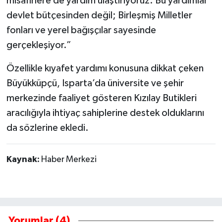
misafirlere de yardım ulaştırıyoruz. Bu yardımlar
devlet bütçesinden değil; Birleşmiş Milletler
fonları ve yerel bağışçılar sayesinde
gerçekleşiyor.”
Özellikle kıyafet yardımı konusuna dikkat çeken
Büyükküpçü, Isparta’da üniversite ve şehir
merkezinde faaliyet gösteren Kızılay Butikleri
aracılığıyla ihtiyaç sahiplerine destek olduklarını
da sözlerine ekledi.
Kaynak:
Haber Merkezi
Yorumlar (4)