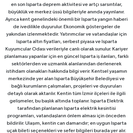
en son Isparta deprem aktivitesi ve artçı sarsıntılar,
büyüklük ve merkez üssü bilgileriyle anında yayınlanır.
Ayrıca kent genelindeki önemli bir Isparta yangın haberi
de ivedilikle duyurulur. Ekonomik göstergeler de
yakından izlenmektedir. Yatırımcılar ve vatandaşlar için
Isparta altın fiyatları, serbest piyasa ve Isparta
Kuyumcular Odası verileriyle canlı olarak sunulur. Kariyer
planlaması yapanlar için en güncel Isparta iş ilanları, farklı
sektörlerden ve uzmanlık alanlarından derlenerek
istihdam olanakları hakkında bilgi verir. Kentsel yaşamın
merkezinde yer alan Isparta Büyükşehir Belediyesi ve
bağlı kurumların çalışmaları, projeleri ve duyuruları
detaylı olarak aktarılır. Kentin tüm İzmir ilçeleri ile ilgili
gelişmeler, bu başlık altında toplanır. Isparta Elektrik
tarafından planlanan Isparta elektrik kesintisi
programları, vatandaşların önlem alması için önceden
bildirilir. Ulaşım, kentin can damarıdır; en uygun Isparta
uçak bileti seçenekleri ve sefer bilgileri burada yer alır.