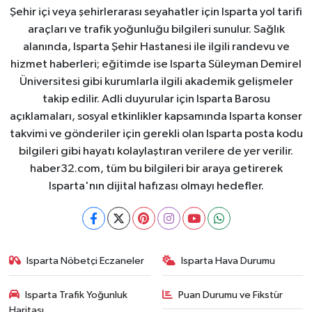
Şehir içi veya şehirlerarası seyahatler için Isparta yol tarifi
araçları ve trafik yoğunluğu bilgileri sunulur. Sağlık
alanında, Isparta Şehir Hastanesi ile ilgili randevu ve
hizmet haberleri; eğitimde ise Isparta Süleyman Demirel
Üniversitesi gibi kurumlarla ilgili akademik gelişmeler
takip edilir. Adli duyurular için Isparta Barosu
açıklamaları, sosyal etkinlikler kapsamında Isparta konser
takvimi ve gönderiler için gerekli olan Isparta posta kodu
bilgileri gibi hayatı kolaylaştıran verilere de yer verilir.
haber32.com, tüm bu bilgileri bir araya getirerek
Isparta'nın dijital hafızası olmayı hedefler.
Isparta Nöbetçi Eczaneler
Isparta Hava Durumu
Isparta Trafik Yoğunluk
Puan Durumu ve Fikstür
Haritası