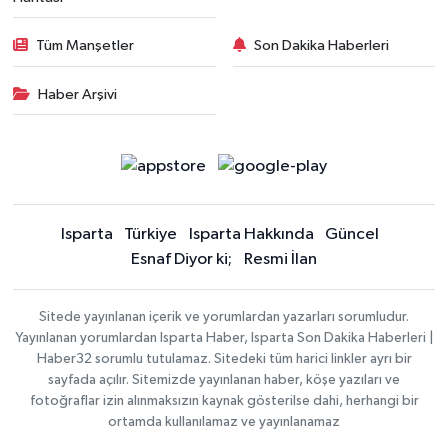
Tüm Manşetler
Son Dakika Haberleri
Haber Arşivi
Isparta
Türkiye
Isparta Hakkında
Güncel
Esnaf Diyor ki;
Resmi İlan
Sitede yayınlanan içerik ve yorumlardan yazarları sorumludur.
Yayınlanan yorumlardan Isparta Haber, Isparta Son Dakika Haberleri |
Haber32 sorumlu tutulamaz. Sitedeki tüm harici linkler ayrı bir
sayfada açılır. Sitemizde yayınlanan haber, köşe yazıları ve
fotoğraflar izin alınmaksızın kaynak gösterilse dahi, herhangi bir
ortamda kullanılamaz ve yayınlanamaz