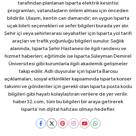
tarafından planlanan Isparta elektrik kesintisi
programları, vatandaşların önlem alması için önceden
bildirilir. Ulaşım, kentin can damarıdır; en uygun Isparta
uçak bileti seçenekleri ve sefer bilgileri burada yer alır.
Şehir içi veya şehirlerarası seyahatler için Isparta yol tarifi
araçları ve trafik yoğunluğu bilgileri sunulur. Sağlık
alanında, Isparta Şehir Hastanesi ile ilgili randevu ve
hizmet haberleri; eğitimde ise Isparta Süleyman Demirel
Üniversitesi gibi kurumlarla ilgili akademik gelişmeler
takip edilir. Adli duyurular için Isparta Barosu
açıklamaları, sosyal etkinlikler kapsamında Isparta konser
takvimi ve gönderiler için gerekli olan Isparta posta kodu
bilgileri gibi hayatı kolaylaştıran verilere de yer verilir.
haber32.com, tüm bu bilgileri bir araya getirerek
Isparta'nın dijital hafızası olmayı hedefler.