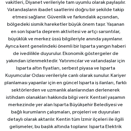
vakitleri, Diyanet verileriyle tam uyumlu olarak paylaşılır.
Vatandaşların ibadet saatlerini doğru bir şekilde takip
etmesi sağlanır. Güvenlik ve farkındalık açısından,
bölgedeki sismik hareketler büyük önem taşır. Yaşanan
en son Isparta deprem aktivitesi ve artçı sarsıntılar,
büyüklük ve merkez üssü bilgileriyle anında yayınlanır.
Ayrıca kent genelindeki önemli bir Isparta yangın haberi
de ivedilikle duyurulur. Ekonomik göstergeler de
yakından izlenmektedir. Yatırımcılar ve vatandaşlar için
Isparta altın fiyatları, serbest piyasa ve Isparta
Kuyumcular Odası verileriyle canlı olarak sunulur. Kariyer
planlaması yapanlar için en güncel Isparta iş ilanları, farklı
sektörlerden ve uzmanlık alanlarından derlenerek
istihdam olanakları hakkında bilgi verir. Kentsel yaşamın
merkezinde yer alan Isparta Büyükşehir Belediyesi ve
bağlı kurumların çalışmaları, projeleri ve duyuruları
detaylı olarak aktarılır. Kentin tüm İzmir ilçeleri ile ilgili
gelişmeler, bu başlık altında toplanır. Isparta Elektrik