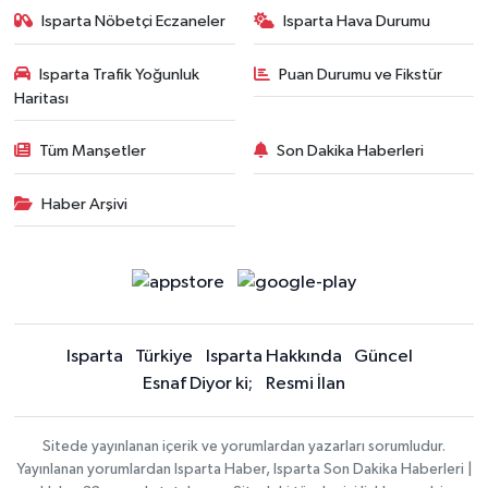
Isparta Nöbetçi Eczaneler
Isparta Hava Durumu
Isparta Trafik Yoğunluk
Puan Durumu ve Fikstür
Haritası
Tüm Manşetler
Son Dakika Haberleri
Haber Arşivi
Isparta
Türkiye
Isparta Hakkında
Güncel
Esnaf Diyor ki;
Resmi İlan
Sitede yayınlanan içerik ve yorumlardan yazarları sorumludur.
Yayınlanan yorumlardan Isparta Haber, Isparta Son Dakika Haberleri |