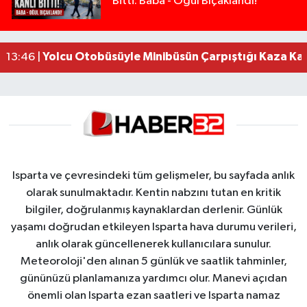
Bitti: Baba - Oğul Bıçaklandı!
Anız Yangını Kazaya Neden Oldu: 13 Araç Birbirin
17:18 |
Alevlere Teslim Olan Gecekondu Kullanılamaz H
17:08 |
Alevlere teslim olan gecekondu kullanılamaz hal
13:48 |
Yolcu Otobüsüyle Minibüsün Çarpıştığı Kaza K
13:46 |
Isparta ve çevresindeki tüm gelişmeler, bu sayfada anlık
olarak sunulmaktadır. Kentin nabzını tutan en kritik
bilgiler, doğrulanmış kaynaklardan derlenir. Günlük
yaşamı doğrudan etkileyen Isparta hava durumu verileri,
anlık olarak güncellenerek kullanıcılara sunulur.
Meteoroloji'den alınan 5 günlük ve saatlik tahminler,
gününüzü planlamanıza yardımcı olur. Manevi açıdan
önemli olan Isparta ezan saatleri ve Isparta namaz