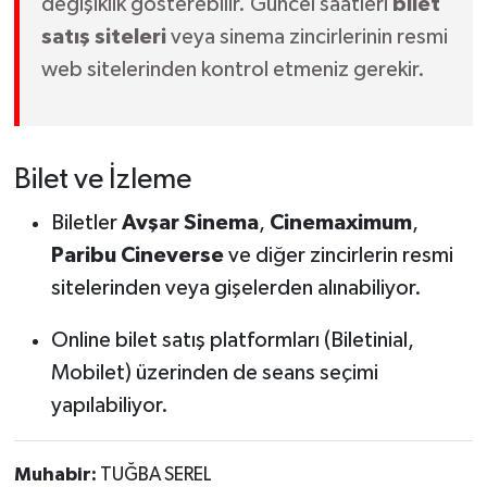
değişiklik gösterebilir. Güncel saatleri
bilet
satış siteleri
veya sinema zincirlerinin resmi
web sitelerinden kontrol etmeniz gerekir.
Bilet ve İzleme
Biletler
Avşar Sinema
,
Cinemaximum
,
Paribu Cineverse
ve diğer zincirlerin resmi
sitelerinden veya gişelerden alınabiliyor.
Online bilet satış platformları (Biletinial,
Mobilet) üzerinden de seans seçimi
yapılabiliyor.
Muhabir:
TUĞBA SEREL