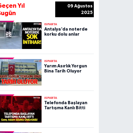
Geçen Yıl
09 Ağustos
Bugün
2025
ISPARTA
Antalya'da noterde
korku dolu anlar
ISPARTA
Yarım Asırlık Yorgun
Bina Tarih Oluyor
ISPARTA
Telefonda Başlayan
Tartışma Kanlı Bitti