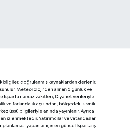
k bilgiler, doğrulanmış kaynaklardan derlenir.
 sunulur. Meteoroloji'den alınan 5 günlük ve
 Isparta namaz vakitleri, Diyanet verileriyle
lik ve farkındalık açısından, bölgedeki sismik
ez üssü bilgileriyle anında yayınlanır. Ayrıca
an izlenmektedir. Yatırımcılar ve vatandaşlar
er planlaması yapanlar için en güncel Isparta iş