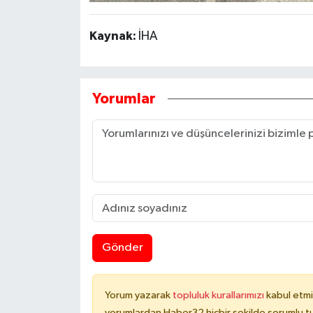
Kaynak:
İHA
Yorumlar
Gönder
Yorum yazarak
topluluk kurallarımızı
kabul etmi
yorumlardan Haber32 hiçbir şekilde sorumlu t