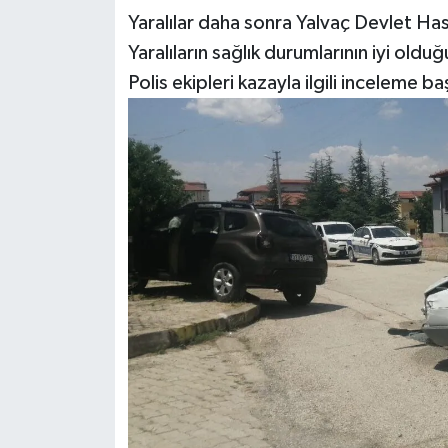
Yaralılar daha sonra Yalvaç Devlet Hast
Yaralıların sağlık durumlarının iyi olduğ
Polis ekipleri kazayla ilgili inceleme baş