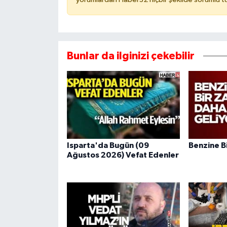
Bunlar da ilginizi çekebilir
Isparta'da Bugün (09
Benzine B
Ağustos 2026) Vefat Edenler