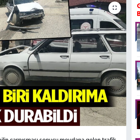
bilin çarpışması sonucu meydana gelen trafik