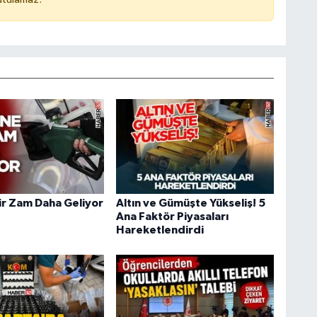
ir Zam Daha Geliyor
Altın ve Gümüşte Yükseliş! 5
Ana Faktör Piyasaları
Hareketlendirdi