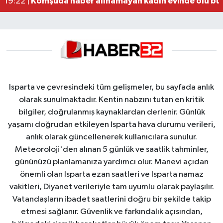
Komşuda haber alınamayan kadın evinde ölü bu
19:22 |
Isparta ve çevresindeki tüm gelişmeler, bu sayfada anlık
olarak sunulmaktadır. Kentin nabzını tutan en kritik
bilgiler, doğrulanmış kaynaklardan derlenir. Günlük
yaşamı doğrudan etkileyen Isparta hava durumu verileri,
anlık olarak güncellenerek kullanıcılara sunulur.
Meteoroloji'den alınan 5 günlük ve saatlik tahminler,
gününüzü planlamanıza yardımcı olur. Manevi açıdan
önemli olan Isparta ezan saatleri ve Isparta namaz
vakitleri, Diyanet verileriyle tam uyumlu olarak paylaşılır.
Vatandaşların ibadet saatlerini doğru bir şekilde takip
etmesi sağlanır. Güvenlik ve farkındalık açısından,