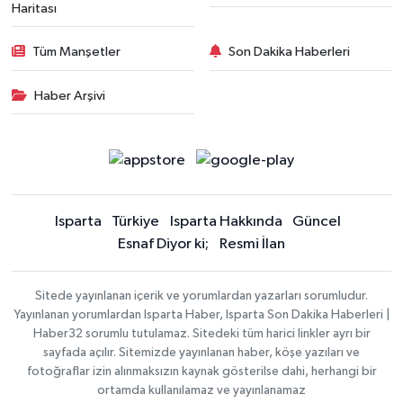
Haritası
Tüm Manşetler
Son Dakika Haberleri
Haber Arşivi
Isparta
Türkiye
Isparta Hakkında
Güncel
Esnaf Diyor ki;
Resmi İlan
Sitede yayınlanan içerik ve yorumlardan yazarları sorumludur.
Yayınlanan yorumlardan Isparta Haber, Isparta Son Dakika Haberleri |
Haber32 sorumlu tutulamaz. Sitedeki tüm harici linkler ayrı bir
sayfada açılır. Sitemizde yayınlanan haber, köşe yazıları ve
fotoğraflar izin alınmaksızın kaynak gösterilse dahi, herhangi bir
ortamda kullanılamaz ve yayınlanamaz