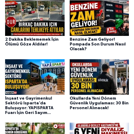
2 Dakika Beklememek İçin
Benzine Zam Geliyor!
Ölümü Göze Aldılar!
Pompada Son Durum Nasıl
Olacak?
İnşaat ve Gayrimenkul
Okullarda Yeni Dönem
Sektörü Isparta’da
Güvenlik Uygulaması: 30 Bin
Buluşuyor: YAPISPARTA
Personel Alınacak!
Fuarı İçin Geri Sayım...