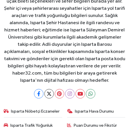
uçak bileti seçenekleri ve sefer bilgileri burada yer alır.
Şehir içi veya şehirlerarası seyahatler için Isparta yol tarifi
araçları ve trafik yoğunluğu bilgileri sunulur. Sağlık
alanında, Isparta Şehir Hastanesi ile ilgili randevu ve
hizmet haberleri; eğitimde ise Isparta Süleyman Demirel
Üniversitesi gibi kurumlarla ilgili akademik gelişmeler
takip edilir. Adli duyurular için Isparta Barosu
açıklamaları, sosyal etkinlikler kapsamında Isparta konser
takvimi ve gönderiler için gerekli olan Isparta posta kodu
bilgileri gibi hayatı kolaylaştıran verilere de yer verilir.
haber32.com, tüm bu bilgileri bir araya getirerek
Isparta'nın dijital hafızası olmayı hedefler.
Isparta Nöbetçi Eczaneler
Isparta Hava Durumu
Isparta Trafik Yoğunluk
Puan Durumu ve Fikstür