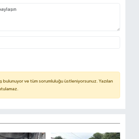
ş bulunuyor ve tüm sorumluluğu üstleniyorsunuz. Yazılan
utulamaz.