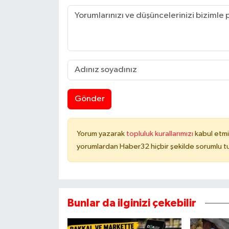
Gönder
Yorum yazarak
topluluk kurallarımızı
kabul etmi
yorumlardan Haber32 hiçbir şekilde sorumlu t
Bunlar da ilginizi çekebilir