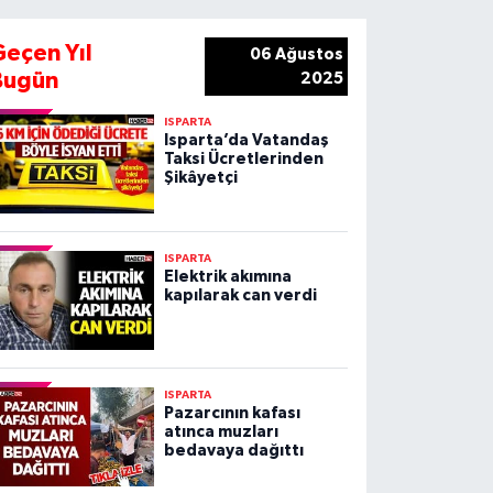
Geçen Yıl
06 Ağustos
Bugün
2025
ISPARTA
Isparta’da Vatandaş
Taksi Ücretlerinden
Şikâyetçi
ISPARTA
Elektrik akımına
kapılarak can verdi
ISPARTA
Pazarcının kafası
atınca muzları
bedavaya dağıttı