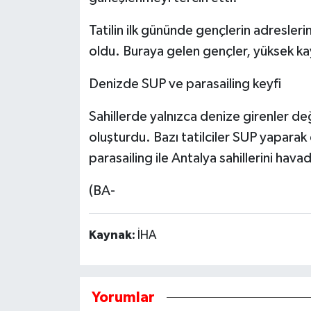
Tatilin ilk gününde gençlerin adresleri
oldu. Buraya gelen gençler, yüksek kay
Denizde SUP ve parasailing keyfi
Sahillerde yalnızca denize girenler değ
oluşturdu. Bazı tatilciler SUP yaparak d
parasailing ile Antalya sahillerini hav
(BA-
Kaynak:
İHA
Yorumlar