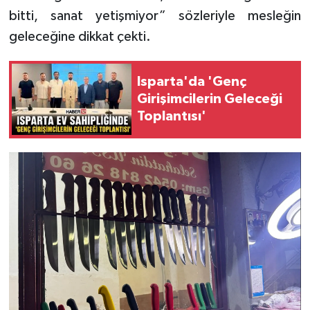
bitti, sanat yetişmiyor” sözleriyle mesleğin
geleceğine dikkat çekti.
Isparta'da 'Genç
Girişimcilerin Geleceği
Toplantısı'