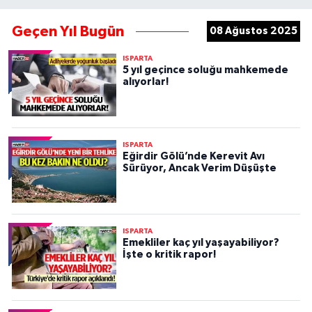
Geçen Yıl Bugün
08 Ağustos 2025
ISPARTA
5 yıl geçince soluğu mahkemede
alıyorlar!
ISPARTA
Eğirdir Gölü’nde Kerevit Avı
Sürüyor, Ancak Verim Düşüşte
ISPARTA
Emekliler kaç yıl yaşayabiliyor?
İşte o kritik rapor!