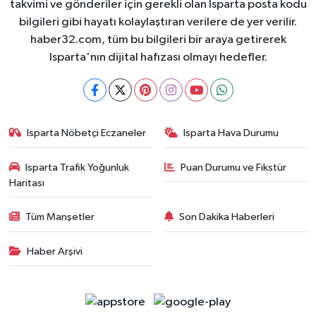
takvimi ve gönderiler için gerekli olan Isparta posta kodu
bilgileri gibi hayatı kolaylaştıran verilere de yer verilir.
haber32.com, tüm bu bilgileri bir araya getirerek
Isparta'nın dijital hafızası olmayı hedefler.
Isparta Nöbetçi Eczaneler
Isparta Hava Durumu
Isparta Trafik Yoğunluk
Puan Durumu ve Fikstür
Haritası
Tüm Manşetler
Son Dakika Haberleri
Haber Arşivi