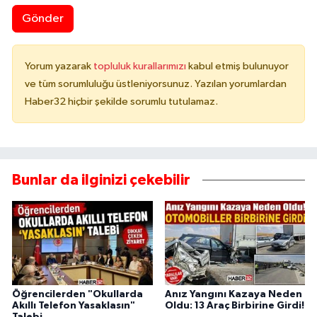
Gönder
Yorum yazarak
topluluk kurallarımızı
kabul etmiş bulunuyor
ve tüm sorumluluğu üstleniyorsunuz. Yazılan yorumlardan
Haber32 hiçbir şekilde sorumlu tutulamaz.
Bunlar da ilginizi çekebilir
Öğrencilerden "Okullarda
Anız Yangını Kazaya Neden
Akıllı Telefon Yasaklasın"
Oldu: 13 Araç Birbirine Girdi!
Talebi