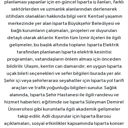
planlaması yapanlar için en güncel Isparta iş ilanları, farklı
sektörlerden ve uzmanlık alanlarından derlenerek
istihdam olanakları hakkında bilgi verir. Kentsel yaşamın
merkezinde yer alan Isparta Büyükşehir Belediyesi ve
bağlı kurumların çalışmaları, projeleri ve duyuruları
detaylı olarak aktarılır. Kentin tüm İzmir ilçeleri ile ilgili
gelişmeler, bu başlık altında toplanır. Isparta Elektrik
tarafından planlanan Isparta elektrik kesintisi
programları, vatandaşların önlem alması için önceden
bildirilir. Ulaşım, kentin can damarıdır; en uygun Isparta
uçak bileti seçenekleri ve sefer bilgileri burada yer alır.
Şehir içi veya şehirlerarası seyahatler için Isparta yol tarifi
araçları ve trafik yoğunluğu bilgileri sunulur. Sağlık
alanında, Isparta Şehir Hastanesi ile ilgili randevu ve
hizmet haberleri; eğitimde ise Isparta Süleyman Demirel
Üniversitesi gibi kurumlarla ilgili akademik gelişmeler
takip edilir. Adli duyurular için Isparta Barosu
açıklamaları, sosyal etkinlikler kapsamında Isparta konser