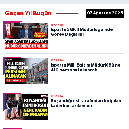
Geçen Yıl Bugün
07 Ağustos 2025
ISPARTA
Isparta SGK İl Müdürlüğü'nde
Görev Değişimi
ISPARTA
Isparta Millİ Eğitim Müdürlüğü’ne
410 personel alınacak
ISPARTA
Boşandığı eşi tarafından boğulan
kadın kurtarılamadı