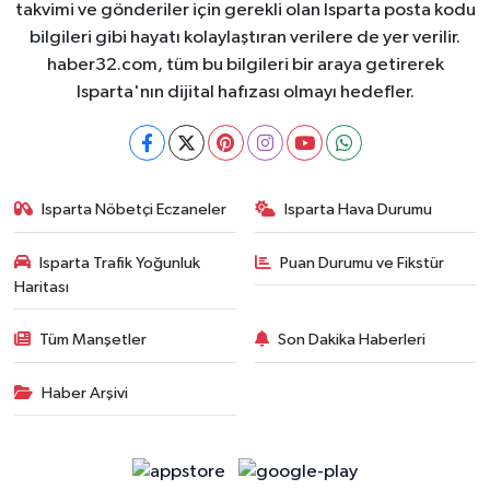
takvimi ve gönderiler için gerekli olan Isparta posta kodu
bilgileri gibi hayatı kolaylaştıran verilere de yer verilir.
haber32.com, tüm bu bilgileri bir araya getirerek
Isparta'nın dijital hafızası olmayı hedefler.
Isparta Nöbetçi Eczaneler
Isparta Hava Durumu
Isparta Trafik Yoğunluk
Puan Durumu ve Fikstür
Haritası
Tüm Manşetler
Son Dakika Haberleri
Haber Arşivi