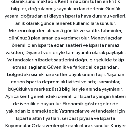
olarak sunulmaktadır. Kentin nabzını tutan en kritik
bilgiler, doğrulanmış kaynaklardan derlenir. Günlük
yaşamı doğrudan etkileyen Isparta hava durumu verileri,
anlık olarak güncellenerek kullanıcılara sunulur.
Meteoroloji'den alınan 5 günlük ve saatlik tahminler,
gününüzü planlamanıza yardımcı olur. Manevi açıdan
önemli olan Isparta ezan saatleri ve Isparta namaz
vakitleri, Diyanet verileriyle tam uyumlu olarak paylaşılır.
Vatandaşların ibadet saatlerini doğru bir şekilde takip
etmesi sağlanır. Güvenlik ve farkındalık açısından,
bölgedeki sismik hareketler büyük önem taşır. Yaşanan
en son Isparta deprem aktivitesi ve artçı sarsıntılar,
büyüklük ve merkez üssü bilgileriyle anında yayınlanır.
Ayrıca kent genelindeki önemli bir Isparta yangın haberi
de ivedilikle duyurulur. Ekonomik göstergeler de
yakından izlenmektedir. Yatırımcılar ve vatandaşlar için
Isparta altın fiyatları, serbest piyasa ve Isparta
Kuyumcular Odası verileriyle canlı olarak sunulur. Kariyer