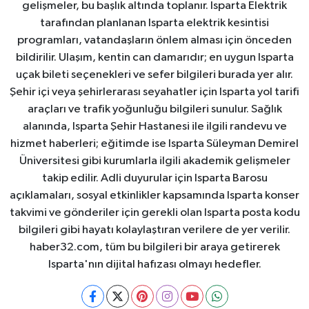
gelişmeler, bu başlık altında toplanır. Isparta Elektrik
tarafından planlanan Isparta elektrik kesintisi
programları, vatandaşların önlem alması için önceden
bildirilir. Ulaşım, kentin can damarıdır; en uygun Isparta
uçak bileti seçenekleri ve sefer bilgileri burada yer alır.
Şehir içi veya şehirlerarası seyahatler için Isparta yol tarifi
araçları ve trafik yoğunluğu bilgileri sunulur. Sağlık
alanında, Isparta Şehir Hastanesi ile ilgili randevu ve
hizmet haberleri; eğitimde ise Isparta Süleyman Demirel
Üniversitesi gibi kurumlarla ilgili akademik gelişmeler
takip edilir. Adli duyurular için Isparta Barosu
açıklamaları, sosyal etkinlikler kapsamında Isparta konser
takvimi ve gönderiler için gerekli olan Isparta posta kodu
bilgileri gibi hayatı kolaylaştıran verilere de yer verilir.
haber32.com, tüm bu bilgileri bir araya getirerek
Isparta'nın dijital hafızası olmayı hedefler.