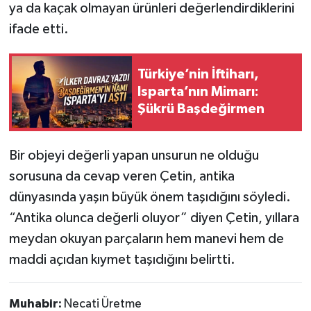
ya da kaçak olmayan ürünleri değerlendirdiklerini
ifade etti.
Türkiye’nin İftiharı,
Isparta’nın Mimarı:
Şükrü Başdeğirmen
Bir objeyi değerli yapan unsurun ne olduğu
sorusuna da cevap veren Çetin, antika
dünyasında yaşın büyük önem taşıdığını söyledi.
“Antika olunca değerli oluyor” diyen Çetin, yıllara
meydan okuyan parçaların hem manevi hem de
maddi açıdan kıymet taşıdığını belirtti.
Muhabir:
Necati Üretme