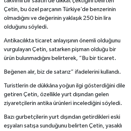
takvimli bir saatin de dikkat çektiğini belirten
Çetin, bu özel parçanın Türkiye’de benzerinin
olmadığını ve değerinin yaklaşık 250 bin lira
olduğunu söyledi.
Antikacılıkta ticaret anlayışının önemli olduğunu
vurgulayan Çetin, satarken pişman olduğu bir
ürün bulunmadığını belirterek, “Bu bir ticaret.
Beğenen alır, biz de satarız” ifadelerini kullandı.
Turistlerin de dükkâna yoğun ilgi gösterdiğini dile
getiren Çetin, özellikle yurt dışından gelen
ziyaretçilerin antika ürünleri incelediğini söyledi.
Bazı gurbetçilerin yurt dışından getirdikleri eski
eşyaları satışa sunduğunu belirten Çetin, yasaklı