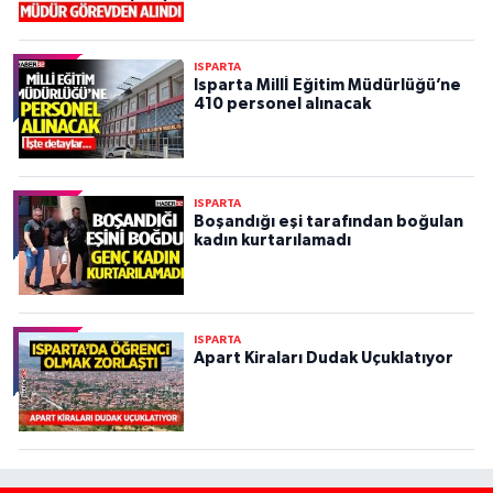
ISPARTA
Isparta Millİ Eğitim Müdürlüğü’ne
410 personel alınacak
ISPARTA
Boşandığı eşi tarafından boğulan
kadın kurtarılamadı
ISPARTA
Apart Kiraları Dudak Uçuklatıyor