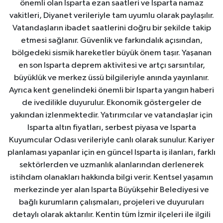
önemli olan Isparta ezan saatleri ve Isparta namaz
vakitleri, Diyanet verileriyle tam uyumlu olarak paylaşılır.
Vatandaşların ibadet saatlerini doğru bir şekilde takip
etmesi sağlanır. Güvenlik ve farkındalık açısından,
bölgedeki sismik hareketler büyük önem taşır. Yaşanan
en son Isparta deprem aktivitesi ve artçı sarsıntılar,
büyüklük ve merkez üssü bilgileriyle anında yayınlanır.
Ayrıca kent genelindeki önemli bir Isparta yangın haberi
de ivedilikle duyurulur. Ekonomik göstergeler de
yakından izlenmektedir. Yatırımcılar ve vatandaşlar için
Isparta altın fiyatları, serbest piyasa ve Isparta
Kuyumcular Odası verileriyle canlı olarak sunulur. Kariyer
planlaması yapanlar için en güncel Isparta iş ilanları, farklı
sektörlerden ve uzmanlık alanlarından derlenerek
istihdam olanakları hakkında bilgi verir. Kentsel yaşamın
merkezinde yer alan Isparta Büyükşehir Belediyesi ve
bağlı kurumların çalışmaları, projeleri ve duyuruları
detaylı olarak aktarılır. Kentin tüm İzmir ilçeleri ile ilgili