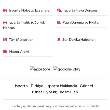
Isparta Nöbetçi Eczaneler
Isparta Hava Durumu
Isparta Trafik Yoğunluk
Puan Durumu ve Fikstür
Haritası
Tüm Manşetler
Son Dakika Haberleri
Haber Arşivi
Isparta
Türkiye
Isparta Hakkında
Güncel
Esnaf Diyor ki;
Resmi İlan
Sitede yayınlanan içerik ve yorumlardan yazarları sorumludur.