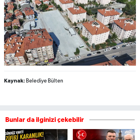
Kaynak:
Belediye Bülten
Bunlar da ilginizi çekebilir