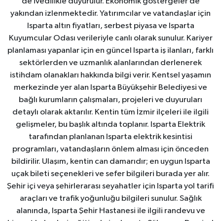
de ivedilikle duyurulur. Ekonomik göstergeler de
yakından izlenmektedir. Yatırımcılar ve vatandaşlar için
Isparta altın fiyatları, serbest piyasa ve Isparta
Kuyumcular Odası verileriyle canlı olarak sunulur. Kariyer
planlaması yapanlar için en güncel Isparta iş ilanları, farklı
sektörlerden ve uzmanlık alanlarından derlenerek
istihdam olanakları hakkında bilgi verir. Kentsel yaşamın
merkezinde yer alan Isparta Büyükşehir Belediyesi ve
bağlı kurumların çalışmaları, projeleri ve duyuruları
detaylı olarak aktarılır. Kentin tüm İzmir ilçeleri ile ilgili
gelişmeler, bu başlık altında toplanır. Isparta Elektrik
tarafından planlanan Isparta elektrik kesintisi
programları, vatandaşların önlem alması için önceden
bildirilir. Ulaşım, kentin can damarıdır; en uygun Isparta
uçak bileti seçenekleri ve sefer bilgileri burada yer alır.
Şehir içi veya şehirlerarası seyahatler için Isparta yol tarifi
araçları ve trafik yoğunluğu bilgileri sunulur. Sağlık
alanında, Isparta Şehir Hastanesi ile ilgili randevu ve