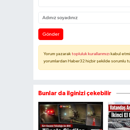
Gönder
Yorum yazarak
topluluk kurallarımızı
kabul etmi
yorumlardan Haber32 hiçbir şekilde sorumlu t
Bunlar da ilginizi çekebilir