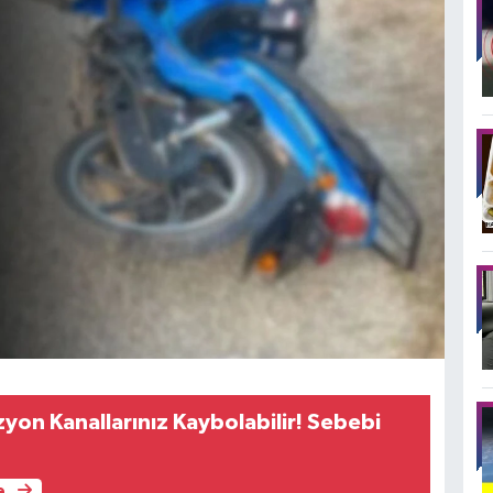
zyon Kanallarınız Kaybolabilir! Sebebi
e