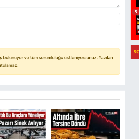
5
S
ş bulunuyor ve tüm sorumluluğu üstleniyorsunuz. Yazılan
utulamaz.