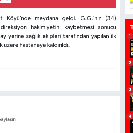
üt Köyü’nde meydana geldi. G.G.’nin (34)
 direksiyon hakimiyetini kaybetmesi sonucu
y yerine sağlık ekipleri tarafından yapılan ilk
1
 üzere hastaneye kaldırıldı.
2
3
4