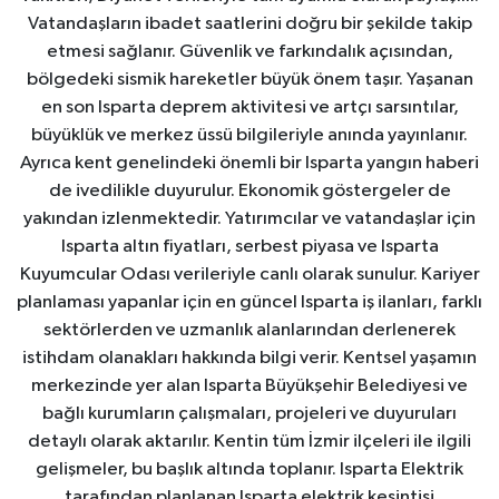
Vatandaşların ibadet saatlerini doğru bir şekilde takip
etmesi sağlanır. Güvenlik ve farkındalık açısından,
bölgedeki sismik hareketler büyük önem taşır. Yaşanan
en son Isparta deprem aktivitesi ve artçı sarsıntılar,
büyüklük ve merkez üssü bilgileriyle anında yayınlanır.
Ayrıca kent genelindeki önemli bir Isparta yangın haberi
de ivedilikle duyurulur. Ekonomik göstergeler de
yakından izlenmektedir. Yatırımcılar ve vatandaşlar için
Isparta altın fiyatları, serbest piyasa ve Isparta
Kuyumcular Odası verileriyle canlı olarak sunulur. Kariyer
planlaması yapanlar için en güncel Isparta iş ilanları, farklı
sektörlerden ve uzmanlık alanlarından derlenerek
istihdam olanakları hakkında bilgi verir. Kentsel yaşamın
merkezinde yer alan Isparta Büyükşehir Belediyesi ve
bağlı kurumların çalışmaları, projeleri ve duyuruları
detaylı olarak aktarılır. Kentin tüm İzmir ilçeleri ile ilgili
gelişmeler, bu başlık altında toplanır. Isparta Elektrik
tarafından planlanan Isparta elektrik kesintisi