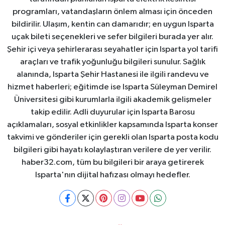
programları, vatandaşların önlem alması için önceden
bildirilir. Ulaşım, kentin can damarıdır; en uygun Isparta
uçak bileti seçenekleri ve sefer bilgileri burada yer alır.
Şehir içi veya şehirlerarası seyahatler için Isparta yol tarifi
araçları ve trafik yoğunluğu bilgileri sunulur. Sağlık
alanında, Isparta Şehir Hastanesi ile ilgili randevu ve
hizmet haberleri; eğitimde ise Isparta Süleyman Demirel
Üniversitesi gibi kurumlarla ilgili akademik gelişmeler
takip edilir. Adli duyurular için Isparta Barosu
açıklamaları, sosyal etkinlikler kapsamında Isparta konser
takvimi ve gönderiler için gerekli olan Isparta posta kodu
bilgileri gibi hayatı kolaylaştıran verilere de yer verilir.
haber32.com, tüm bu bilgileri bir araya getirerek
Isparta'nın dijital hafızası olmayı hedefler.