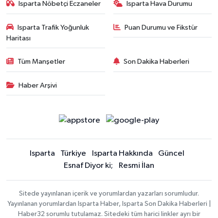
Isparta Nöbetçi Eczaneler
Isparta Hava Durumu
Isparta Trafik Yoğunluk
Puan Durumu ve Fikstür
Haritası
Tüm Manşetler
Son Dakika Haberleri
Haber Arşivi
Isparta
Türkiye
Isparta Hakkında
Güncel
Esnaf Diyor ki;
Resmi İlan
Sitede yayınlanan içerik ve yorumlardan yazarları sorumludur.
Yayınlanan yorumlardan Isparta Haber, Isparta Son Dakika Haberleri |
Haber32 sorumlu tutulamaz. Sitedeki tüm harici linkler ayrı bir