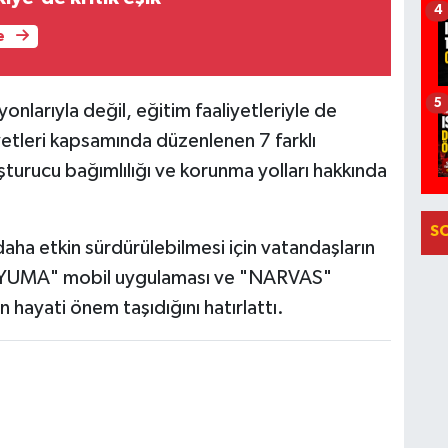
4
e
5
nlarıyla değil, eğitim faaliyetleriyle de
etleri kapsamında düzenlenen 7 farklı
turucu bağımlılığı ve korunma yolları hakkında
S
daha etkin sürdürülebilmesi için vatandaşların
a "UYUMA" mobil uygulaması ve "NARVAS"
n hayati önem taşıdığını hatırlattı.