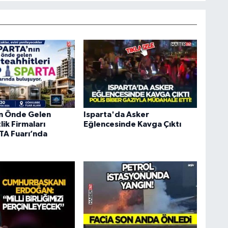
ın Önde Gelen
Isparta'da Asker
ik Firmaları
Eğlencesinde Kavga Çıktı
A Fuarı’nda