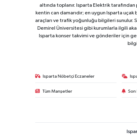
altında toplanır. Isparta Elektrik tarafından
kentin can damarıdır; en uygun Isparta uçak bile
araçları ve trafik yoğunluğu bilgileri sunulur.
Demirel Üniversitesi gibi kurumlarla ilgili ak
Isparta konser takvimi ve gönderiler için ger
bilg
Isparta Nöbetçi Eczaneler
Isp
Tüm Manşetler
Son 
Ispa