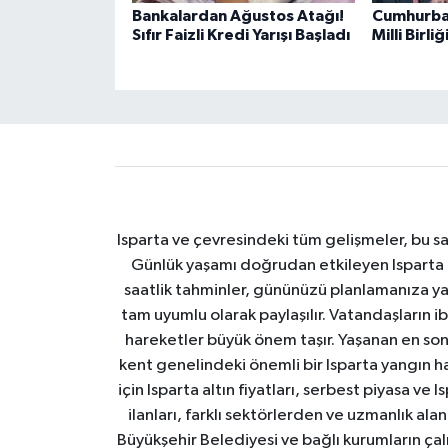
Bankalardan Ağustos Atağı!
Cumhurba
Sıfır Faizli Kredi Yarışı Başladı
Milli Birl
Isparta ve çevresindeki tüm gelişmeler, bu sa
Günlük yaşamı doğrudan etkileyen Isparta ha
saatlik tahminler, gününüzü planlamanıza yar
tam uyumlu olarak paylaşılır. Vatandaşların i
hareketler büyük önem taşır. Yaşanan en son I
kent genelindeki önemli bir Isparta yangın h
için Isparta altın fiyatları, serbest piyasa ve
ilanları, farklı sektörlerden ve uzmanlık al
Büyükşehir Belediyesi ve bağlı kurumların çalışm