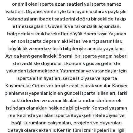
önemli olan Isparta ezan saatleri ve Isparta namaz
vakitleri, Diyanet verileriyle tam uyumlu olarak paylaşılır.
Vatandaşların ibadet saatlerini doğru bir şekilde takip
etmesi sağlanır. Güvenlik ve farkındalık açısından,
bölgedeki sismik hareketler büyük önem taşır. Yaşanan
en son Isparta deprem aktivitesi ve artçı sarsıntılar,
büyüklük ve merkez üssü bilgileriyle anında yayınlanır.
Ayrıca kent genelindeki önemli bir Isparta yangın haberi
de ivedilikle duyurulur. Ekonomik göstergeler de
yakından izlenmektedir. Yatırımcılar ve vatandaşlar için
Isparta altın fiyatları, serbest piyasa ve Isparta
Kuyumcular Odası verileriyle canlı olarak sunulur. Kariyer
planlaması yapanlar için en güncel Isparta iş ilanları, farklı
sektörlerden ve uzmanlık alanlarından derlenerek
istihdam olanakları hakkında bilgi verir. Kentsel yaşamın
merkezinde yer alan Isparta Büyükşehir Belediyesi ve
bağlı kurumların çalışmaları, projeleri ve duyuruları
detaylı olarak aktarılır. Kentin tüm İzmir ilçeleri ile ilgili