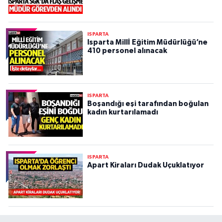
ISPARTA
Isparta Millİ Eğitim Müdürlüğü’ne
410 personel alınacak
ISPARTA
Boşandığı eşi tarafından boğulan
kadın kurtarılamadı
ISPARTA
Apart Kiraları Dudak Uçuklatıyor