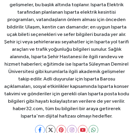
gelişmeler, bu başlık altında toplanır. Isparta Elektrik
tarafından planlanan Isparta elektrik kesintisi
programları, vatandaşların önlem alması için önceden
bildirilir. Ulaşım, kentin can damarıdır; en uygun Isparta
uçak bileti seçenekleri ve sefer bilgileri burada yer alır.
Şehir içi veya şehirlerarası seyahatler için Isparta yol tarifi
araçları ve trafik yoğunluğu bilgileri sunulur. Sağlık
alanında, Isparta Şehir Hastanesi ile ilgili randevu ve
hizmet haberleri; eğitimde ise Isparta Süleyman Demirel
Üniversitesi gibi kurumlarla ilgili akademik gelişmeler
takip edilir. Adli duyurular için Isparta Barosu
açıklamaları, sosyal etkinlikler kapsamında Isparta konser
takvimi ve gönderiler için gerekli olan Isparta posta kodu
bilgileri gibi hayatı kolaylaştıran verilere de yer verilir.
haber32.com, tüm bu bilgileri bir araya getirerek
Isparta'nın dijital hafızası olmayı hedefler.