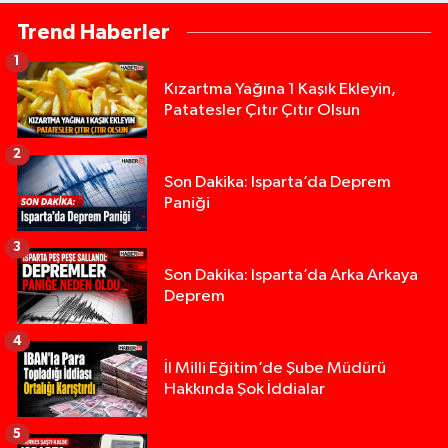
Trend Haberler
1
Kızartma Yağına 1 Kaşık Ekleyin,
Patatesler Çıtır Çıtır Olsun
2
Son Dakika: Isparta’da Deprem
Paniği
3
Son Dakika: Isparta’da Arka Arkaya
Deprem
4
İl Milli Eğitim’de Şube Müdürü
Hakkında Şok İddialar
5