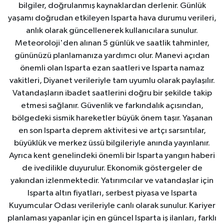
bilgiler, doğrulanmış kaynaklardan derlenir. Günlük
yaşamı doğrudan etkileyen Isparta hava durumu verileri,
anlık olarak güncellenerek kullanıcılara sunulur.
Meteoroloji'den alınan 5 günlük ve saatlik tahminler,
gününüzü planlamanıza yardımcı olur. Manevi açıdan
önemli olan Isparta ezan saatleri ve Isparta namaz
vakitleri, Diyanet verileriyle tam uyumlu olarak paylaşılır.
Vatandaşların ibadet saatlerini doğru bir şekilde takip
etmesi sağlanır. Güvenlik ve farkındalık açısından,
bölgedeki sismik hareketler büyük önem taşır. Yaşanan
en son Isparta deprem aktivitesi ve artçı sarsıntılar,
büyüklük ve merkez üssü bilgileriyle anında yayınlanır.
Ayrıca kent genelindeki önemli bir Isparta yangın haberi
de ivedilikle duyurulur. Ekonomik göstergeler de
yakından izlenmektedir. Yatırımcılar ve vatandaşlar için
Isparta altın fiyatları, serbest piyasa ve Isparta
Kuyumcular Odası verileriyle canlı olarak sunulur. Kariyer
planlaması yapanlar için en güncel Isparta iş ilanları, farklı