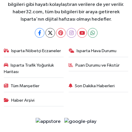
bilgileri gibi hayatı kolaylaştıran verilere de yer verilir.
haber32.com, tüm bu bilgileri bir araya getirerek
Isparta'nın dijital hafızası olmayı hedefler.
Isparta Nöbetçi Eczaneler
Isparta Hava Durumu
Isparta Trafik Yoğunluk
Puan Durumu ve Fikstür
Haritası
Tüm Manşetler
Son Dakika Haberleri
Haber Arşivi