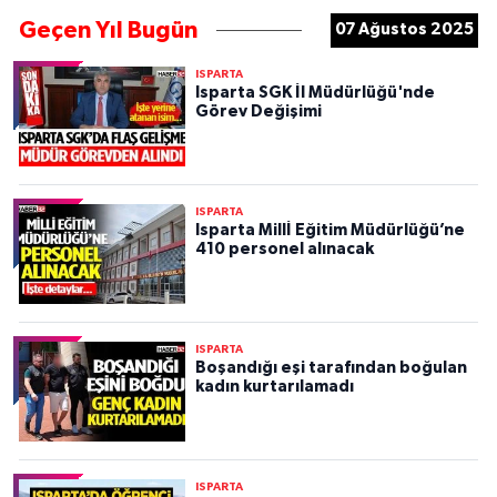
Geçen Yıl Bugün
07 Ağustos 2025
ISPARTA
Isparta SGK İl Müdürlüğü'nde
Görev Değişimi
ISPARTA
Isparta Millİ Eğitim Müdürlüğü’ne
410 personel alınacak
ISPARTA
Boşandığı eşi tarafından boğulan
kadın kurtarılamadı
ISPARTA