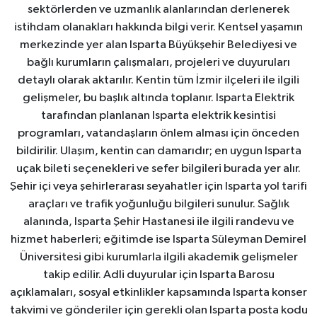
sektörlerden ve uzmanlık alanlarından derlenerek
istihdam olanakları hakkında bilgi verir. Kentsel yaşamın
merkezinde yer alan Isparta Büyükşehir Belediyesi ve
bağlı kurumların çalışmaları, projeleri ve duyuruları
detaylı olarak aktarılır. Kentin tüm İzmir ilçeleri ile ilgili
gelişmeler, bu başlık altında toplanır. Isparta Elektrik
tarafından planlanan Isparta elektrik kesintisi
programları, vatandaşların önlem alması için önceden
bildirilir. Ulaşım, kentin can damarıdır; en uygun Isparta
uçak bileti seçenekleri ve sefer bilgileri burada yer alır.
Şehir içi veya şehirlerarası seyahatler için Isparta yol tarifi
araçları ve trafik yoğunluğu bilgileri sunulur. Sağlık
alanında, Isparta Şehir Hastanesi ile ilgili randevu ve
hizmet haberleri; eğitimde ise Isparta Süleyman Demirel
Üniversitesi gibi kurumlarla ilgili akademik gelişmeler
takip edilir. Adli duyurular için Isparta Barosu
açıklamaları, sosyal etkinlikler kapsamında Isparta konser
takvimi ve gönderiler için gerekli olan Isparta posta kodu