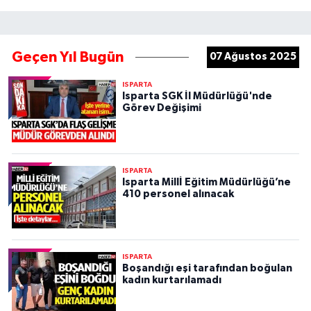
Geçen Yıl Bugün
07 Ağustos 2025
ISPARTA
Isparta SGK İl Müdürlüğü'nde
Görev Değişimi
ISPARTA
Isparta Millİ Eğitim Müdürlüğü’ne
410 personel alınacak
ISPARTA
Boşandığı eşi tarafından boğulan
kadın kurtarılamadı