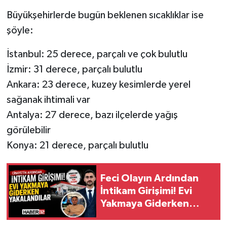
Büyükşehirlerde bugün beklenen sıcaklıklar ise
şöyle:
İstanbul: 25 derece, parçalı ve çok bulutlu
İzmir: 31 derece, parçalı bulutlu
Ankara: 23 derece, kuzey kesimlerde yerel
sağanak ihtimali var
Antalya: 27 derece, bazı ilçelerde yağış
görülebilir
Konya: 21 derece, parçalı bulutlu
Feci Olayın Ardından
İntikam Girişimi! Evi
Yakmaya Giderken
Yakalandılar!