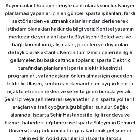
Kuyumcular Odası verileriyle canlı olarak sunulur. Kariyer
planlaması yapanlar için en güncel Isparta iş ilanları, farklı
sektörlerden ve uzmanlık alanlarından derlenerek
istihdam olanakları hakkında bilgi verir. Kentsel yaşamın
merkezinde yer alan Isparta Büyükşehir Belediyesi ve
bağlı kurumların çalışmaları, projeleri ve duyuruları
detaylı olarak aktarılır. Kentin tüm İzmir ilçeleri ile ilgili
gelişmeler, bu başlık altında toplanır. Isparta Elektrik
tarafından planlanan Isparta elektrik kesintisi
programları, vatandaşların önlem alması için önceden
bildirilir. Ulaşım, kentin can damarıdır; en uygun Isparta
uçak bileti seçenekleri ve sefer bilgileri burada yer alır.
Şehir içi veya şehirlerarası seyahatler için Isparta yol tarifi
araçları ve trafik yoğunluğu bilgileri sunulur. Sağlık
alanında, Isparta Şehir Hastanesi ile ilgili randevu ve
hizmet haberleri; eğitimde ise Isparta Süleyman Demirel
Üniversitesi gibi kurumlarla ilgili akademik gelişmeler
takip edilir. Adli duyurular için Isparta Barosu