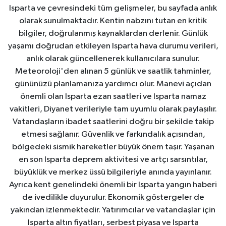
Isparta ve çevresindeki tüm gelişmeler, bu sayfada anlık
olarak sunulmaktadır. Kentin nabzını tutan en kritik
bilgiler, doğrulanmış kaynaklardan derlenir. Günlük
yaşamı doğrudan etkileyen Isparta hava durumu verileri,
anlık olarak güncellenerek kullanıcılara sunulur.
Meteoroloji'den alınan 5 günlük ve saatlik tahminler,
gününüzü planlamanıza yardımcı olur. Manevi açıdan
önemli olan Isparta ezan saatleri ve Isparta namaz
vakitleri, Diyanet verileriyle tam uyumlu olarak paylaşılır.
Vatandaşların ibadet saatlerini doğru bir şekilde takip
etmesi sağlanır. Güvenlik ve farkındalık açısından,
bölgedeki sismik hareketler büyük önem taşır. Yaşanan
en son Isparta deprem aktivitesi ve artçı sarsıntılar,
büyüklük ve merkez üssü bilgileriyle anında yayınlanır.
Ayrıca kent genelindeki önemli bir Isparta yangın haberi
de ivedilikle duyurulur. Ekonomik göstergeler de
yakından izlenmektedir. Yatırımcılar ve vatandaşlar için
Isparta altın fiyatları, serbest piyasa ve Isparta