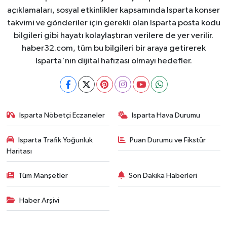
açıklamaları, sosyal etkinlikler kapsamında Isparta konser
takvimi ve gönderiler için gerekli olan Isparta posta kodu
bilgileri gibi hayatı kolaylaştıran verilere de yer verilir.
haber32.com, tüm bu bilgileri bir araya getirerek
Isparta'nın dijital hafızası olmayı hedefler.
Isparta Nöbetçi Eczaneler
Isparta Hava Durumu
Isparta Trafik Yoğunluk
Puan Durumu ve Fikstür
Haritası
Tüm Manşetler
Son Dakika Haberleri
Haber Arşivi