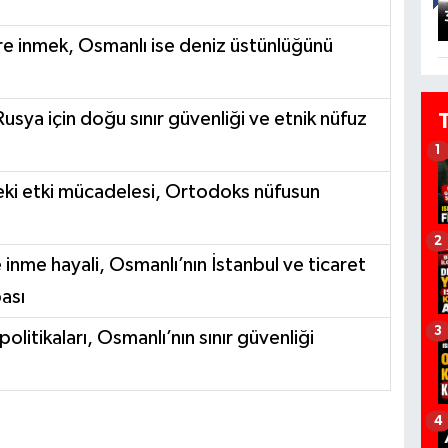
re inmek, Osmanlı ise deniz üstünlüğünü
ya için doğu sınır güvenliği ve etnik nüfuz
1
deki etki mücadelesi, Ortodoks nüfusun
2
inme hayali, Osmanlı’nın İstanbul ve ticaret
ası
3
olitikaları, Osmanlı’nın sınır güvenliği
4