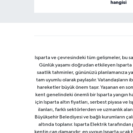
hangisi
Isparta ve çevresindeki tüm gelişmeler, bu sa
Günlük yaşamı doğrudan etkileyen Isparta ha
saatlik tahminler, gününüzü planlamanıza yar
tam uyumlu olarak paylaşılır. Vatandaşların i
hareketler büyük önem taşır. Yaşanan en son I
kent genelindeki önemli bir Isparta yangın h
için Isparta altın fiyatları, serbest piyasa ve
ilanları, farklı sektörlerden ve uzmanlık al
Büyükşehir Belediyesi ve bağlı kurumların çalışm
altında toplanır. Isparta Elektrik tarafından
kentin can damarıdır; en uygun Isparta uçak bile