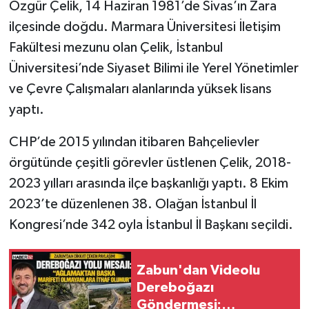
Özgür Çelik, 14 Haziran 1981’de Sivas’ın Zara
ilçesinde doğdu. Marmara Üniversitesi İletişim
Fakültesi mezunu olan Çelik, İstanbul
Üniversitesi’nde Siyaset Bilimi ile Yerel Yönetimler
ve Çevre Çalışmaları alanlarında yüksek lisans
yaptı.
CHP’de 2015 yılından itibaren Bahçelievler
örgütünde çeşitli görevler üstlenen Çelik, 2018-
2023 yılları arasında ilçe başkanlığı yaptı. 8 Ekim
2023’te düzenlenen 38. Olağan İstanbul İl
Kongresi’nde 342 oyla İstanbul İl Başkanı seçildi.
Zabun'dan Videolu
Dereboğazı
Göndermesi: