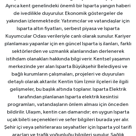
Ayrıca kent genelindeki önemli bir Isparta yangın haberi
de ivedilikle duyurulur. Ekonomik göstergeler de
yakından izlenmektedir. Yatırımcılar ve vatandaşlar için
Isparta altın fiyatları, serbest piyasa ve Isparta
Kuyumcular Odası verileriyle canlı olarak sunulur. Kariyer
planlaması yapanlar için en güncel Isparta iş ilanları, farklı
sektörlerden ve uzmanlık alanlarından derlenerek
istihdam olanakları hakkında bilgi verir. Kentsel yaşamın
merkezinde yer alan Isparta Büyükşehir Belediyesi ve
bağlı kurumların çalışmaları, projeleri ve duyuruları
detaylı olarak aktarılır. Kentin tüm İzmir ilçeleri ile ilgili
gelişmeler, bu başlık altında toplanır. Isparta Elektrik
tarafından planlanan Isparta elektrik kesintisi
programları, vatandaşların önlem alması için önceden
bildirilir. Ulaşım, kentin can damarıdır; en uygun Isparta
uçak bileti seçenekleri ve sefer bilgileri burada yer alır.
Şehir içi veya şehirlerarası seyahatler için Isparta yol tarifi
araçları ve trafik yoğunluğu bilgileri sunulur. Sağlık