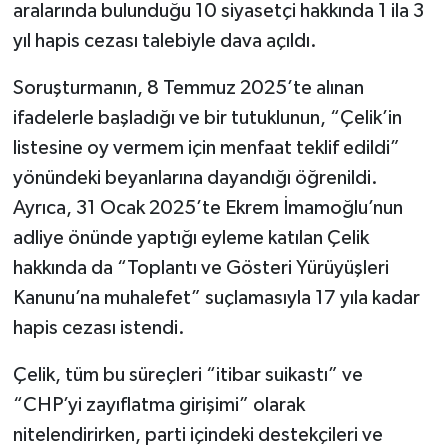
aralarında bulunduğu 10 siyasetçi hakkında 1 ila 3
yıl hapis cezası talebiyle dava açıldı.
Soruşturmanın, 8 Temmuz 2025’te alınan
ifadelerle başladığı ve bir tutuklunun, “Çelik’in
listesine oy vermem için menfaat teklif edildi”
yönündeki beyanlarına dayandığı öğrenildi.
Ayrıca, 31 Ocak 2025’te Ekrem İmamoğlu’nun
adliye önünde yaptığı eyleme katılan Çelik
hakkında da “Toplantı ve Gösteri Yürüyüşleri
Kanunu’na muhalefet” suçlamasıyla 17 yıla kadar
hapis cezası istendi.
Çelik, tüm bu süreçleri “itibar suikastı” ve
“CHP’yi zayıflatma girişimi” olarak
nitelendirirken, parti içindeki destekçileri ve