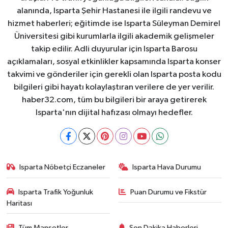
alanında, Isparta Şehir Hastanesi ile ilgili randevu ve
hizmet haberleri; eğitimde ise Isparta Süleyman Demirel
Üniversitesi gibi kurumlarla ilgili akademik gelişmeler
takip edilir. Adli duyurular için Isparta Barosu
açıklamaları, sosyal etkinlikler kapsamında Isparta konser
takvimi ve gönderiler için gerekli olan Isparta posta kodu
bilgileri gibi hayatı kolaylaştıran verilere de yer verilir.
haber32.com, tüm bu bilgileri bir araya getirerek
Isparta'nın dijital hafızası olmayı hedefler.
Isparta Nöbetçi Eczaneler
Isparta Hava Durumu
Isparta Trafik Yoğunluk
Puan Durumu ve Fikstür
Haritası
Tüm Manşetler
Son Dakika Haberleri