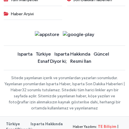
Haber Arşivi
Isparta
Türkiye
Isparta Hakkında
Güncel
Esnaf Diyor ki;
Resmi İlan
Sitede yayınlanan içerik ve yorumlardan yazarları sorumludur.
Yayınlanan yorumlardan Isparta Haber, Isparta Son Dakika Haberleri |
Haber32 sorumlu tutulamaz. Sitedeki tüm harici linkler ayrı bir
sayfada açılır. Sitemizde yayınlanan haber, köşe yazıları ve
fotoğraflar izin alınmaksızın kaynak gösterilse dahi, herhangi bir
ortamda kullanılamaz ve yayınlanamaz
Türkiye
Isparta Hakkında
Haber Yazılımı:
TE Bilişim
|