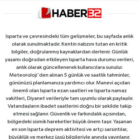
Isparta ve çevresindeki tüm gelişmeler, bu sayfada anlık
olarak sunulmaktadır. Kentin nabzını tutan en kritik
bilgiler, doğrulanmış kaynaklardan derlenir. Günlük
yaşamı doğrudan etkileyen Isparta hava durumu verileri,
anlık olarak güncellenerek kullanıcılara sunulur.
Meteoroloji'den alınan 5 günlük ve saatlik tahminler,
gününüzü planlamanıza yardımcı olur. Manevi açıdan
önemli olan Isparta ezan saatleri ve Isparta namaz
vakitleri, Diyanet verileriyle tam uyumlu olarak paylaşılır.
Vatandaşların ibadet saatlerini doğru bir şekilde takip
etmesi sağlanır. Güvenlik ve farkındalık açısından,
bölgedeki sismik hareketler büyük önem taşır. Yaşanan
en son Isparta deprem aktivitesi ve artçı sarsıntılar,
büyüklük ve merkez üssü bilgileriyle anında yayınlanır.