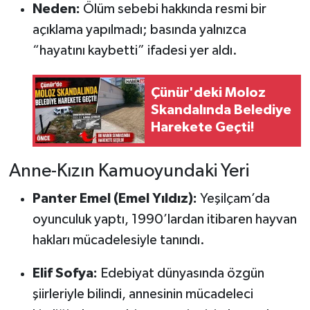
Neden:
Ölüm sebebi hakkında resmi bir
açıklama yapılmadı; basında yalnızca
“hayatını kaybetti” ifadesi yer aldı.
Çünür'deki Moloz
Skandalında Belediye
Harekete Geçti!
Anne-Kızın Kamuoyundaki Yeri
Panter Emel (Emel Yıldız):
Yeşilçam’da
oyunculuk yaptı, 1990’lardan itibaren hayvan
hakları mücadelesiyle tanındı.
Elif Sofya:
Edebiyat dünyasında özgün
şiirleriyle bilindi, annesinin mücadeleci