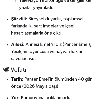
Televizyon editörlüğü ve dergilerde
yazılar yayımladı.
Şiir dili:
Bireysel duyarlık, toplumsal
farkındalık, sert imgeler ve içsel
hesaplaşmalarla öne çıktı.
Ailesi:
Annesi Emel Yıldız (Panter Emel),
Yeşilçam oyuncusu ve hayvan hakları
savunucusu.
🕊 Vefatı
Tarih:
Panter Emel’in ölümünden 40 gün
önce (2026 Mayıs başı).
Yer:
Kamuoyuna açıklanmadı.