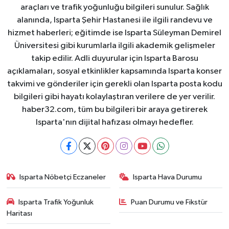
araçları ve trafik yoğunluğu bilgileri sunulur. Sağlık
alanında, Isparta Şehir Hastanesi ile ilgili randevu ve
hizmet haberleri; eğitimde ise Isparta Süleyman Demirel
Üniversitesi gibi kurumlarla ilgili akademik gelişmeler
takip edilir. Adli duyurular için Isparta Barosu
açıklamaları, sosyal etkinlikler kapsamında Isparta konser
takvimi ve gönderiler için gerekli olan Isparta posta kodu
bilgileri gibi hayatı kolaylaştıran verilere de yer verilir.
haber32.com, tüm bu bilgileri bir araya getirerek
Isparta'nın dijital hafızası olmayı hedefler.
Isparta Nöbetçi Eczaneler
Isparta Hava Durumu
Isparta Trafik Yoğunluk
Puan Durumu ve Fikstür
Haritası