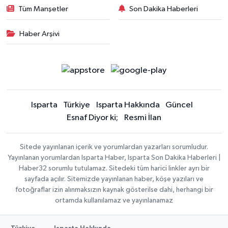
Tüm Manşetler
Son Dakika Haberleri
Haber Arşivi
Isparta
Türkiye
Isparta Hakkında
Güncel
Esnaf Diyor ki;
Resmi İlan
Sitede yayınlanan içerik ve yorumlardan yazarları sorumludur.
Yayınlanan yorumlardan Isparta Haber, Isparta Son Dakika Haberleri |
Haber32 sorumlu tutulamaz. Sitedeki tüm harici linkler ayrı bir
sayfada açılır. Sitemizde yayınlanan haber, köşe yazıları ve
fotoğraflar izin alınmaksızın kaynak gösterilse dahi, herhangi bir
ortamda kullanılamaz ve yayınlanamaz