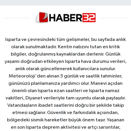
Isparta ve çevresindeki tüm gelişmeler, bu sayfada anlık
olarak sunulmaktadır. Kentin nabzını tutan en kritik
bilgiler, doğrulanmış kaynaklardan derlenir. Günlük
yaşamı doğrudan etkileyen Isparta hava durumu verileri,
anlık olarak güncellenerek kullanıcılara sunulur.
Meteoroloji'den alınan 5 günlük ve saatlik tahminler,
gününüzü planlamanıza yardımcı olur. Manevi açıdan
önemli olan Isparta ezan saatleri ve Isparta namaz
vakitleri, Diyanet verileriyle tam uyumlu olarak paylaşılır.
Vatandaşların ibadet saatlerini doğru bir şekilde takip
etmesi sağlanır. Güvenlik ve farkındalık açısından,
bölgedeki sismik hareketler büyük önem taşır. Yaşanan
en son Isparta deprem aktivitesi ve artçı sarsıntılar,