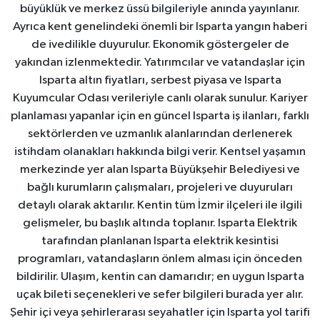
büyüklük ve merkez üssü bilgileriyle anında yayınlanır.
Ayrıca kent genelindeki önemli bir Isparta yangın haberi
de ivedilikle duyurulur. Ekonomik göstergeler de
yakından izlenmektedir. Yatırımcılar ve vatandaşlar için
Isparta altın fiyatları, serbest piyasa ve Isparta
Kuyumcular Odası verileriyle canlı olarak sunulur. Kariyer
planlaması yapanlar için en güncel Isparta iş ilanları, farklı
sektörlerden ve uzmanlık alanlarından derlenerek
istihdam olanakları hakkında bilgi verir. Kentsel yaşamın
merkezinde yer alan Isparta Büyükşehir Belediyesi ve
bağlı kurumların çalışmaları, projeleri ve duyuruları
detaylı olarak aktarılır. Kentin tüm İzmir ilçeleri ile ilgili
gelişmeler, bu başlık altında toplanır. Isparta Elektrik
tarafından planlanan Isparta elektrik kesintisi
programları, vatandaşların önlem alması için önceden
bildirilir. Ulaşım, kentin can damarıdır; en uygun Isparta
uçak bileti seçenekleri ve sefer bilgileri burada yer alır.
Şehir içi veya şehirlerarası seyahatler için Isparta yol tarifi