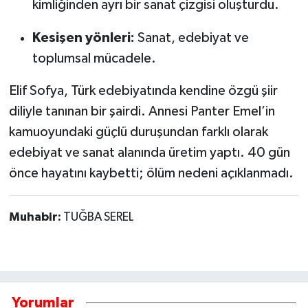
kimliğinden ayrı bir sanat çizgisi oluşturdu.
Kesişen yönleri:
Sanat, edebiyat ve
toplumsal mücadele.
Elif Sofya, Türk edebiyatında kendine özgü şiir
diliyle tanınan bir şairdi. Annesi Panter Emel’in
kamuoyundaki güçlü duruşundan farklı olarak
edebiyat ve sanat alanında üretim yaptı. 40 gün
önce hayatını kaybetti; ölüm nedeni açıklanmadı.
Muhabir:
TUĞBA SEREL
Yorumlar