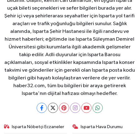
bildirilir. Ulaşım, kentin can damarıdır; en uygun Isparta
uçak bileti seçenekleri ve sefer bilgileri burada yer alır.
Şehir içi veya şehirlerarası seyahatler için Isparta yol tarifi
araçları ve trafik yoğunluğu bilgileri sunulur. Sağlık
alanında, Isparta Şehir Hastanesi ile ilgili randevu ve
hizmet haberleri; eğitimde ise Isparta Süleyman Demirel
Üniversitesi gibi kurumlarla ilgili akademik gelişmeler
takip edilir. Adli duyurular için Isparta Barosu
açıklamaları, sosyal etkinlikler kapsamında Isparta konser
takvimi ve gönderiler için gerekli olan Isparta posta kodu
bilgileri gibi hayatı kolaylaştıran verilere de yer verilir.
haber32.com, tüm bu bilgileri bir araya getirerek
Isparta'nın dijital hafızası olmayı hedefler.
Isparta Nöbetçi Eczaneler
Isparta Hava Durumu