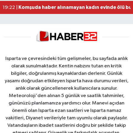
Komşuda haber alınamayan kadın evinde ölü bu
19:22 |
Isparta ve çevresindeki tüm gelişmeler, bu sayfada anlık
olarak sunulmaktadır. Kentin nabzını tutan en kritik
bilgiler, doğrulanmış kaynaklardan derlenir. Günlük
yaşamı doğrudan etkileyen Isparta hava durumu verileri,
anlık olarak güncellenerek kullanıcılara sunulur.
Meteoroloji'den alınan 5 günlük ve saatlik tahminler,
gününüzü planlamanıza yardımcı olur. Manevi açıdan
önemli olan Isparta ezan saatleri ve Isparta namaz
vakitleri, Diyanet verileriyle tam uyumlu olarak paylaşılır.
Vatandaşların ibadet saatlerini doğru bir şekilde takip
etmesi sağlanır. Güvenlik ve farkındalık açısından,