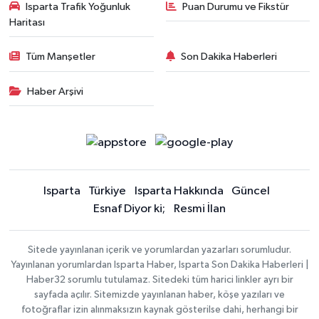
Isparta Trafik Yoğunluk
Puan Durumu ve Fikstür
Haritası
Tüm Manşetler
Son Dakika Haberleri
Haber Arşivi
Isparta
Türkiye
Isparta Hakkında
Güncel
Esnaf Diyor ki;
Resmi İlan
Sitede yayınlanan içerik ve yorumlardan yazarları sorumludur.
Yayınlanan yorumlardan Isparta Haber, Isparta Son Dakika Haberleri |
Haber32 sorumlu tutulamaz. Sitedeki tüm harici linkler ayrı bir
sayfada açılır. Sitemizde yayınlanan haber, köşe yazıları ve
fotoğraflar izin alınmaksızın kaynak gösterilse dahi, herhangi bir