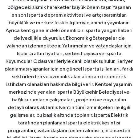
bölgedeki sismik hareketler büyük önem taşır. Yaşanan
en son Isparta deprem aktivitesi ve artçı sarsıntılar,
büyüklük ve merkez üssü bilgileriyle anında yayınlanır.
Ayrıca kent genelindeki önemli bir Isparta yangın haberi
de ivedilikle duyurulur. Ekonomik göstergeler de
yakından izlenmektedir. Yatırımcılar ve vatandaşlar için
Isparta altın fiyatları, serbest piyasa ve Isparta
Kuyumcular Odası verileriyle canlı olarak sunulur. Kariyer
planlaması yapanlar için en güncel Isparta iş ilanları, farklı
sektörlerden ve uzmanlık alanlarından derlenerek
istihdam olanakları hakkında bilgi verir. Kentsel yaşamın
merkezinde yer alan Isparta Büyükşehir Belediyesi ve
bağlı kurumların çalışmaları, projeleri ve duyuruları
detaylı olarak aktarılır. Kentin tüm İzmir ilçeleri ile ilgili
gelişmeler, bu başlık altında toplanır. Isparta Elektrik
tarafından planlanan Isparta elektrik kesintisi
programları, vatandaşların önlem alması için önceden