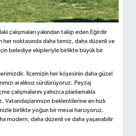
i çalışmaları yakından takip eden Eğirdir
n her noktasında daha temiz, daha düzenli ve
in belediye ekipleriyle birlikte büyük bir
rimizdir. İlçemizin her köşesinin daha güzel
ımızı aralıksız sürdürüyoruz. Peyzaj
me çalışmalarını yalnızca planlamakla
. Vatandaşlarımızın beklentilerine en hızlı
mizle birlikte yoğun bir mesai harcıyoruz.
aha modern, daha düzenli ve daha yaşanabilir