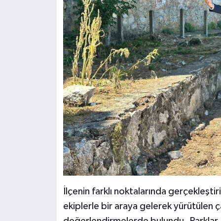
İlçenin farklı noktalarında gerçekleşti
ekiplerle bir araya gelerek yürütülen 
değerlendirmelerde bulundu. Parklar, ye