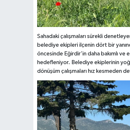
Sahadaki çalışmaları sürekli denetley
belediye ekipleri ilçenin dört bir yanı
öncesinde Eğirdir’in daha bakımlı ve 
hedefleniyor. Belediye ekiplerinin yoğ
dönüşüm çalışmaları hız kesmeden de