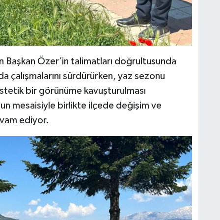
en Başkan Özer’in talimatları doğrultusunda
nda çalışmalarını sürdürürken, yaz sezonu
estetik bir görünüme kavuşturulması
un mesaisiyle birlikte ilçede değişim ve
vam ediyor.