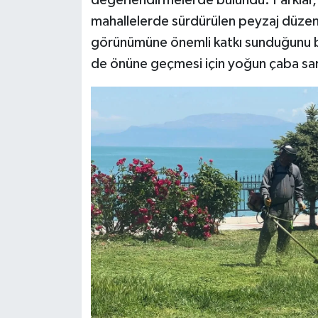
mahallelerde sürdürülen peyzaj düzenle
görünümüne önemli katkı sunduğunu be
de önüne geçmesi için yoğun çaba sarf 