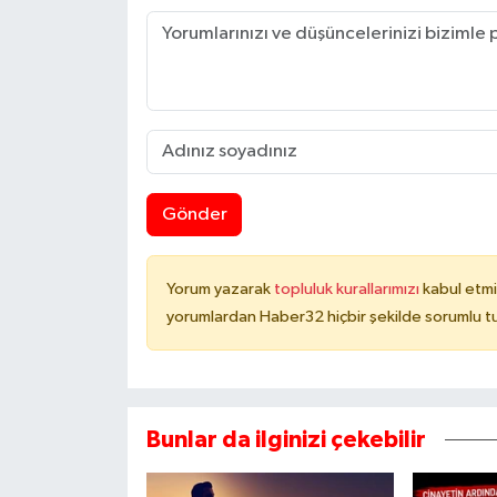
Gönder
Yorum yazarak
topluluk kurallarımızı
kabul etmi
yorumlardan Haber32 hiçbir şekilde sorumlu t
Bunlar da ilginizi çekebilir