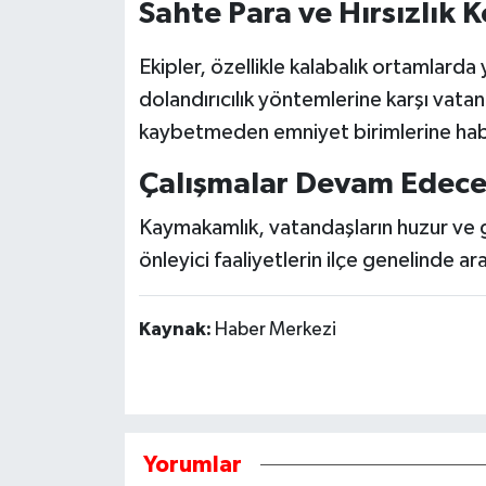
Sahte Para ve Hırsızlık 
Ekipler, özellikle kalabalık ortamlarda
dolandırıcılık yöntemlerine karşı vata
kaybetmeden emniyet birimlerine habe
Çalışmalar Devam Edec
Kaymakamlık, vatandaşların huzur ve g
önleyici faaliyetlerin ilçe genelinde ara
Kaynak:
Haber Merkezi
Yorumlar