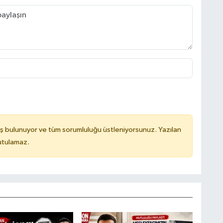
ş bulunuyor ve tüm sorumluluğu üstleniyorsunuz. Yazılan
utulamaz.