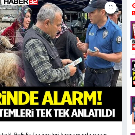
tekli Polislik faaliyetleri kapsamında pazar