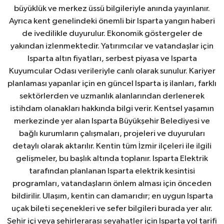
büyüklük ve merkez üssü bilgileriyle anında yayınlanır.
Ayrıca kent genelindeki önemli bir Isparta yangın haberi
de ivedilikle duyurulur. Ekonomik göstergeler de
yakından izlenmektedir. Yatırımcılar ve vatandaşlar için
Isparta altın fiyatları, serbest piyasa ve Isparta
Kuyumcular Odası verileriyle canlı olarak sunulur. Kariyer
planlaması yapanlar için en güncel Isparta iş ilanları, farklı
sektörlerden ve uzmanlık alanlarından derlenerek
istihdam olanakları hakkında bilgi verir. Kentsel yaşamın
merkezinde yer alan Isparta Büyükşehir Belediyesi ve
bağlı kurumların çalışmaları, projeleri ve duyuruları
detaylı olarak aktarılır. Kentin tüm İzmir ilçeleri ile ilgili
gelişmeler, bu başlık altında toplanır. Isparta Elektrik
tarafından planlanan Isparta elektrik kesintisi
programları, vatandaşların önlem alması için önceden
bildirilir. Ulaşım, kentin can damarıdır; en uygun Isparta
uçak bileti seçenekleri ve sefer bilgileri burada yer alır.
Şehir içi veya şehirlerarası seyahatler için Isparta yol tarifi