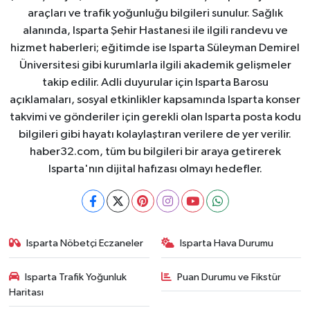
araçları ve trafik yoğunluğu bilgileri sunulur. Sağlık
alanında, Isparta Şehir Hastanesi ile ilgili randevu ve
hizmet haberleri; eğitimde ise Isparta Süleyman Demirel
Üniversitesi gibi kurumlarla ilgili akademik gelişmeler
takip edilir. Adli duyurular için Isparta Barosu
açıklamaları, sosyal etkinlikler kapsamında Isparta konser
takvimi ve gönderiler için gerekli olan Isparta posta kodu
bilgileri gibi hayatı kolaylaştıran verilere de yer verilir.
haber32.com, tüm bu bilgileri bir araya getirerek
Isparta'nın dijital hafızası olmayı hedefler.
Isparta Nöbetçi Eczaneler
Isparta Hava Durumu
Isparta Trafik Yoğunluk
Puan Durumu ve Fikstür
Haritası