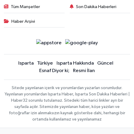
Tüm Manşetler
Son Dakika Haberleri
Haber Arşivi
Isparta
Türkiye
Isparta Hakkında
Güncel
Esnaf Diyor ki;
Resmi İlan
Sitede yayınlanan içerik ve yorumlardan yazarları sorumludur.
Yayınlanan yorumlardan Isparta Haber, Isparta Son Dakika Haberleri |
Haber32 sorumlu tutulamaz. Sitedeki tüm harici linkler ayrı bir
sayfada açılır. Sitemizde yayınlanan haber, köşe yazıları ve
fotoğraflar izin alınmaksızın kaynak gösterilse dahi, herhangi bir
ortamda kullanılamaz ve yayınlanamaz