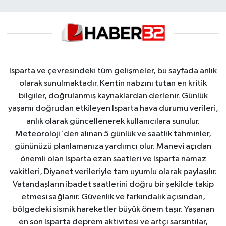
Isparta ve çevresindeki tüm gelişmeler, bu sayfada anlık
olarak sunulmaktadır. Kentin nabzını tutan en kritik
bilgiler, doğrulanmış kaynaklardan derlenir. Günlük
yaşamı doğrudan etkileyen Isparta hava durumu verileri,
anlık olarak güncellenerek kullanıcılara sunulur.
Meteoroloji'den alınan 5 günlük ve saatlik tahminler,
gününüzü planlamanıza yardımcı olur. Manevi açıdan
önemli olan Isparta ezan saatleri ve Isparta namaz
vakitleri, Diyanet verileriyle tam uyumlu olarak paylaşılır.
Vatandaşların ibadet saatlerini doğru bir şekilde takip
etmesi sağlanır. Güvenlik ve farkındalık açısından,
bölgedeki sismik hareketler büyük önem taşır. Yaşanan
en son Isparta deprem aktivitesi ve artçı sarsıntılar,