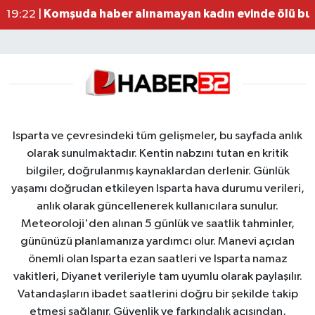
Komşuda haber alınamayan kadın evinde ölü bu
19:22 |
Isparta ve çevresindeki tüm gelişmeler, bu sayfada anlık
olarak sunulmaktadır. Kentin nabzını tutan en kritik
bilgiler, doğrulanmış kaynaklardan derlenir. Günlük
yaşamı doğrudan etkileyen Isparta hava durumu verileri,
anlık olarak güncellenerek kullanıcılara sunulur.
Meteoroloji'den alınan 5 günlük ve saatlik tahminler,
gününüzü planlamanıza yardımcı olur. Manevi açıdan
önemli olan Isparta ezan saatleri ve Isparta namaz
vakitleri, Diyanet verileriyle tam uyumlu olarak paylaşılır.
Vatandaşların ibadet saatlerini doğru bir şekilde takip
etmesi sağlanır. Güvenlik ve farkındalık açısından,