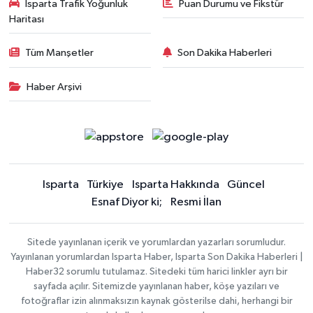
Isparta Trafik Yoğunluk
Puan Durumu ve Fikstür
Haritası
Tüm Manşetler
Son Dakika Haberleri
Haber Arşivi
Isparta
Türkiye
Isparta Hakkında
Güncel
Esnaf Diyor ki;
Resmi İlan
Sitede yayınlanan içerik ve yorumlardan yazarları sorumludur.
Yayınlanan yorumlardan Isparta Haber, Isparta Son Dakika Haberleri |
Haber32 sorumlu tutulamaz. Sitedeki tüm harici linkler ayrı bir
sayfada açılır. Sitemizde yayınlanan haber, köşe yazıları ve
fotoğraflar izin alınmaksızın kaynak gösterilse dahi, herhangi bir