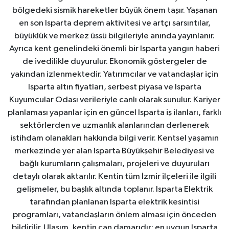
bölgedeki sismik hareketler büyük önem taşır. Yaşanan
en son Isparta deprem aktivitesi ve artçı sarsıntılar,
büyüklük ve merkez üssü bilgileriyle anında yayınlanır.
Ayrıca kent genelindeki önemli bir Isparta yangın haberi
de ivedilikle duyurulur. Ekonomik göstergeler de
yakından izlenmektedir. Yatırımcılar ve vatandaşlar için
Isparta altın fiyatları, serbest piyasa ve Isparta
Kuyumcular Odası verileriyle canlı olarak sunulur. Kariyer
planlaması yapanlar için en güncel Isparta iş ilanları, farklı
sektörlerden ve uzmanlık alanlarından derlenerek
istihdam olanakları hakkında bilgi verir. Kentsel yaşamın
merkezinde yer alan Isparta Büyükşehir Belediyesi ve
bağlı kurumların çalışmaları, projeleri ve duyuruları
detaylı olarak aktarılır. Kentin tüm İzmir ilçeleri ile ilgili
gelişmeler, bu başlık altında toplanır. Isparta Elektrik
tarafından planlanan Isparta elektrik kesintisi
programları, vatandaşların önlem alması için önceden
bildirilir. Ulaşım, kentin can damarıdır; en uygun Isparta