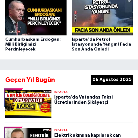
Cumhurbaşkanı Erdoğan:
Isparta'da Petrol
Milli Birliğimizi
İstasyonunda Yangın! Facia
Perçinleyecek
Son Anda Önledi
Geçen Yıl Bugün
06 Ağustos 2025
ISPARTA
Isparta’da Vatandaş Taksi
Ücretlerinden Şikâyetçi
ISPARTA
Elektrik akımına kapılarak can