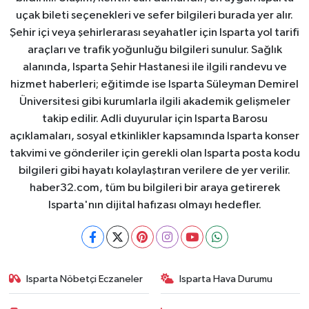
uçak bileti seçenekleri ve sefer bilgileri burada yer alır.
Şehir içi veya şehirlerarası seyahatler için Isparta yol tarifi
araçları ve trafik yoğunluğu bilgileri sunulur. Sağlık
alanında, Isparta Şehir Hastanesi ile ilgili randevu ve
hizmet haberleri; eğitimde ise Isparta Süleyman Demirel
Üniversitesi gibi kurumlarla ilgili akademik gelişmeler
takip edilir. Adli duyurular için Isparta Barosu
açıklamaları, sosyal etkinlikler kapsamında Isparta konser
takvimi ve gönderiler için gerekli olan Isparta posta kodu
bilgileri gibi hayatı kolaylaştıran verilere de yer verilir.
haber32.com, tüm bu bilgileri bir araya getirerek
Isparta'nın dijital hafızası olmayı hedefler.
Isparta Nöbetçi Eczaneler
Isparta Hava Durumu