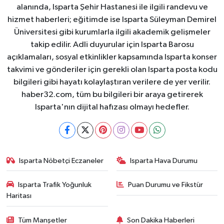
alanında, Isparta Şehir Hastanesi ile ilgili randevu ve
hizmet haberleri; eğitimde ise Isparta Süleyman Demirel
Üniversitesi gibi kurumlarla ilgili akademik gelişmeler
takip edilir. Adli duyurular için Isparta Barosu
açıklamaları, sosyal etkinlikler kapsamında Isparta konser
takvimi ve gönderiler için gerekli olan Isparta posta kodu
bilgileri gibi hayatı kolaylaştıran verilere de yer verilir.
haber32.com, tüm bu bilgileri bir araya getirerek
Isparta'nın dijital hafızası olmayı hedefler.
Isparta Nöbetçi Eczaneler
Isparta Hava Durumu
Isparta Trafik Yoğunluk
Puan Durumu ve Fikstür
Haritası
Tüm Manşetler
Son Dakika Haberleri