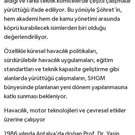
aldığı ve farklı teknik komitelerde çeşitli çalışmalar
yürüttüğü ifade ediliyor. Bu yönüyle Şöhret’in,
hem akademi hem de kamu yönetimi arasında
köprü kurabilecek isimlerden biri olduğu
değerlendiriliyor.
Özellikle küresel havacılık politikaları,
sürdürülebilir havacılık uygulamaları, eğitim
standartları ve teknik kapasite geliştirme gibi
alanlarda yürüttüğü çalışmaların, SHGM
bünyesinde planlanan yeni dönem yapılanmasına
katkı sunması bekleniyor.
Havacılık, motor teknolojileri ve çevresel etkiler
üzerine çalışıyor
1986 yılında Antalya’da doğan Prof. Dr. Yasin