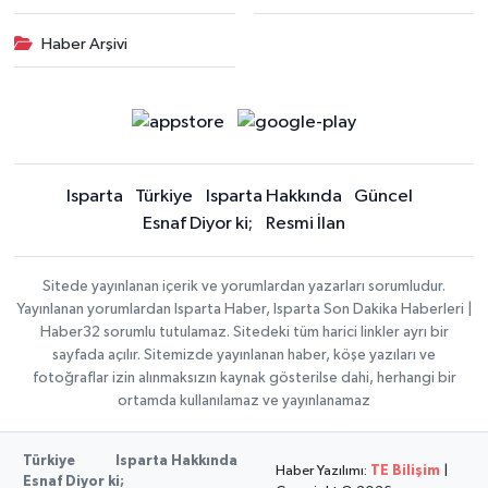
Haber Arşivi
Isparta
Türkiye
Isparta Hakkında
Güncel
Esnaf Diyor ki;
Resmi İlan
Sitede yayınlanan içerik ve yorumlardan yazarları sorumludur.
Yayınlanan yorumlardan Isparta Haber, Isparta Son Dakika Haberleri |
Haber32 sorumlu tutulamaz. Sitedeki tüm harici linkler ayrı bir
sayfada açılır. Sitemizde yayınlanan haber, köşe yazıları ve
fotoğraflar izin alınmaksızın kaynak gösterilse dahi, herhangi bir
ortamda kullanılamaz ve yayınlanamaz
Türkiye
Isparta Hakkında
Haber Yazılımı:
TE Bilişim
|
Esnaf Diyor ki;