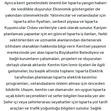
Ayrıca kent genelindeki önemli bir Isparta yangın haberi
de ivedilikle duyurulur. Ekonomik göstergeler de
yakından izlenmektedir. Yatırımcılar ve vatandaşlar için
Isparta altın fiyatları, serbest piyasa ve Isparta
Kuyumcular Odası verileriyle canlı olarak sunulur. Kariyer
planlaması yapanlar için en güncel Isparta iş ilanları, farklı
sektörlerden ve uzmanlık alanlarından derlenerek
istihdam olanakları hakkında bilgi verir. Kentsel yaşamın
merkezinde yer alan Isparta Büyükşehir Belediyesi ve
bağlı kurumların çalışmaları, projeleri ve duyuruları
detaylı olarak aktarılır. Kentin tüm İzmir ilçeleri ile ilgili
gelişmeler, bu başlık altında toplanır. Isparta Elektrik
tarafından planlanan Isparta elektrik kesintisi
programları, vatandaşların önlem alması için önceden
bildirilir. Ulaşım, kentin can damarıdır; en uygun Isparta
uçak bileti seçenekleri ve sefer bilgileri burada yer alır.
Şehir içi veya şehirlerarası seyahatler için Isparta yol tarifi
araçları ve trafik yoğunluğu bilgileri sunulur. Sağlık