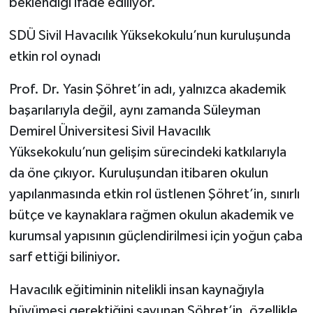
beklendiği ifade ediliyor.
SDÜ Sivil Havacılık Yüksekokulu’nun kuruluşunda
etkin rol oynadı
Prof. Dr. Yasin Şöhret’in adı, yalnızca akademik
başarılarıyla değil, aynı zamanda Süleyman
Demirel Üniversitesi Sivil Havacılık
Yüksekokulu’nun gelişim sürecindeki katkılarıyla
da öne çıkıyor. Kuruluşundan itibaren okulun
yapılanmasında etkin rol üstlenen Şöhret’in, sınırlı
bütçe ve kaynaklara rağmen okulun akademik ve
kurumsal yapısının güçlendirilmesi için yoğun çaba
sarf ettiği biliniyor.
Havacılık eğitiminin nitelikli insan kaynağıyla
büyümesi gerektiğini savunan Şöhret’in, özellikle