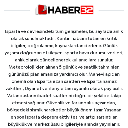
Isparta ve çevresindeki tüm gelişmeler, bu sayfada anlık
olarak sunulmaktadır. Kentin nabzını tutan en kritik
bilgiler, doğrulanmış kaynaklardan derlenir. Günlük
yaşamı doğrudan etkileyen Isparta hava durumu verileri,
anlık olarak güncellenerek kullanıcılara sunulur.
Meteoroloji'den alınan 5 günlük ve saatlik tahminler,
gününüzü planlamanıza yardımcı olur. Manevi açıdan
önemli olan Isparta ezan saatleri ve Isparta namaz
vakitleri, Diyanet verileriyle tam uyumlu olarak paylaşılır.
Vatandaşların ibadet saatlerini doğru bir şekilde takip
etmesi sağlanır. Güvenlik ve farkındalık açısından,
bölgedeki sismik hareketler büyük önem taşır. Yaşanan
en son Isparta deprem aktivitesi ve artçı sarsıntılar,
büyüklük ve merkez üssü bilgileriyle anında yayınlanır.