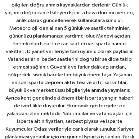
bilgiler, doğrulanmış kaynaklardan derlenir. Günlük
yaşamı doğrudan etkileyen Isparta hava durumu verileri,
anlık olarak güncellenerek kullanıcılara sunulur.
Meteoroloji'den alınan 5 günlük ve saatlik tahminler,
gününüzü planlamanıza yardımcı olur. Manevi açıdan
önemli olan Isparta ezan saatleri ve Isparta namaz
vakitleri, Diyanet verileriyle tam uyumlu olarak paylaşılır.
Vatandaşların ibadet saatlerini doğru bir şekilde takip
etmesi sağlanır. Güvenlik ve farkındalık açısından,
bölgedeki sismik hareketler büyük önem taşır. Yaşanan
en son Isparta deprem aktivitesi ve artçı sarsıntılar,
büyüklük ve merkez üssü bilgileriyle anında yayınlanır.
Ayrıca kent genelindeki önemli bir Isparta yangın haberi
de ivedilikle duyurulur. Ekonomik göstergeler de
yakından izlenmektedir. Yatırımcılar ve vatandaşlar için
Isparta altın fiyatları, serbest piyasa ve Isparta
Kuyumcular Odası verileriyle canlı olarak sunulur. Kariyer
planlaması yapanlar için en güncel Isparta iş ilanları, farklı