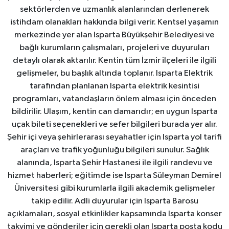
sektörlerden ve uzmanlık alanlarından derlenerek
istihdam olanakları hakkında bilgi verir. Kentsel yaşamın
merkezinde yer alan Isparta Büyükşehir Belediyesi ve
bağlı kurumların çalışmaları, projeleri ve duyuruları
detaylı olarak aktarılır. Kentin tüm İzmir ilçeleri ile ilgili
gelişmeler, bu başlık altında toplanır. Isparta Elektrik
tarafından planlanan Isparta elektrik kesintisi
programları, vatandaşların önlem alması için önceden
bildirilir. Ulaşım, kentin can damarıdır; en uygun Isparta
uçak bileti seçenekleri ve sefer bilgileri burada yer alır.
Şehir içi veya şehirlerarası seyahatler için Isparta yol tarifi
araçları ve trafik yoğunluğu bilgileri sunulur. Sağlık
alanında, Isparta Şehir Hastanesi ile ilgili randevu ve
hizmet haberleri; eğitimde ise Isparta Süleyman Demirel
Üniversitesi gibi kurumlarla ilgili akademik gelişmeler
takip edilir. Adli duyurular için Isparta Barosu
açıklamaları, sosyal etkinlikler kapsamında Isparta konser
takvimi ve gönderiler için gerekli olan Isparta posta kodu