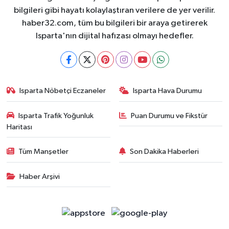
bilgileri gibi hayatı kolaylaştıran verilere de yer verilir.
haber32.com, tüm bu bilgileri bir araya getirerek
Isparta'nın dijital hafızası olmayı hedefler.
Isparta Nöbetçi Eczaneler
Isparta Hava Durumu
Isparta Trafik Yoğunluk
Puan Durumu ve Fikstür
Haritası
Tüm Manşetler
Son Dakika Haberleri
Haber Arşivi