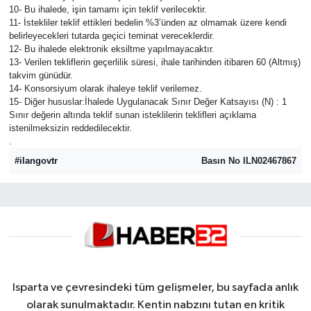
10- Bu ihalede, işin tamamı için teklif verilecektir.
11- İstekliler teklif ettikleri bedelin %3’ünden az olmamak üzere kendi
belirleyecekleri tutarda geçici teminat vereceklerdir.
12- Bu ihalede elektronik eksiltme yapılmayacaktır.
13- Verilen tekliflerin geçerlilik süresi, ihale tarihinden itibaren 60 (Altmış)
takvim günüdür.
14- Konsorsiyum olarak ihaleye teklif verilemez.
15- Diğer hususlar:İhalede Uygulanacak Sınır Değer Katsayısı (N) : 1
Sınır değerin altında teklif sunan isteklilerin teklifleri açıklama
istenilmeksizin reddedilecektir.
.
#ilangovtr
Basın No ILN02467867
Isparta ve çevresindeki tüm gelişmeler, bu sayfada anlık
olarak sunulmaktadır. Kentin nabzını tutan en kritik