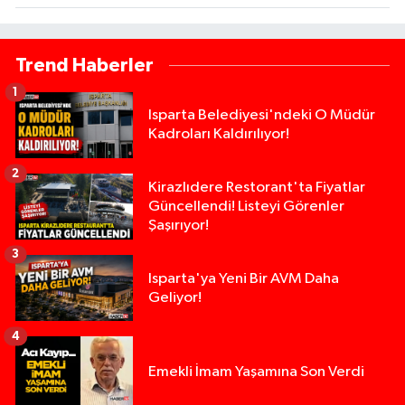
Trend Haberler
1
Isparta Belediyesi'ndeki O Müdür
Kadroları Kaldırılıyor!
2
Kirazlıdere Restorant'ta Fiyatlar
Güncellendi! Listeyi Görenler
Şaşırıyor!
3
Isparta'ya Yeni Bir AVM Daha
Geliyor!
4
Emekli İmam Yaşamına Son Verdi