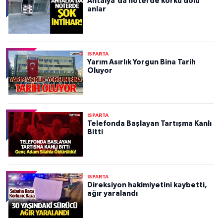
Antalya'da noterde korku dolu
anlar
ISPARTA
Yarım Asırlık Yorgun Bina Tarih
Oluyor
ISPARTA
Telefonda Başlayan Tartışma Kanlı
Bitti
ISPARTA
Direksiyon hakimiyetini kaybetti,
ağır yaralandı