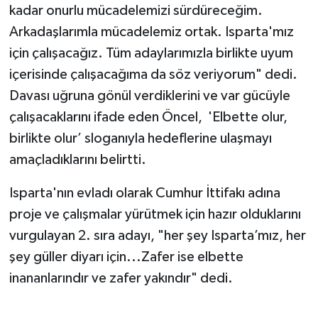
kadar onurlu mücadelemizi sürdüreceğim.
Arkadaşlarımla mücadelemiz ortak. Isparta'mız
için çalışacağız. Tüm adaylarımızla birlikte uyum
içerisinde çalışacağıma da söz veriyorum" dedi.
Davası uğruna gönül verdiklerini ve var gücüyle
çalışacaklarını ifade eden Öncel, 'Elbette olur,
birlikte olur’ sloganıyla hedeflerine ulaşmayı
amaçladıklarını belirtti.
Isparta'nın evladı olarak Cumhur İttifakı adına
proje ve çalışmalar yürütmek için hazır olduklarını
vurgulayan 2. sıra adayı, "her şey Isparta’mız, her
şey güller diyarı için...Zafer ise elbette
inananlarındır ve zafer yakındır" dedi.