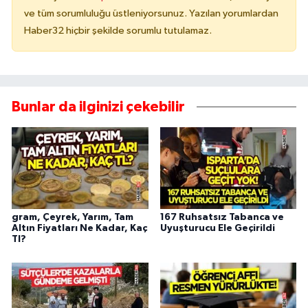
ve tüm sorumluluğu üstleniyorsunuz. Yazılan yorumlardan
Haber32 hiçbir şekilde sorumlu tutulamaz.
Bunlar da ilginizi çekebilir
gram, Çeyrek, Yarım, Tam
167 Ruhsatsız Tabanca ve
Altın Fiyatları Ne Kadar, Kaç
Uyuşturucu Ele Geçirildi
Tl?