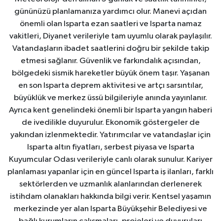
gününüzü planlamanıza yardımcı olur. Manevi açıdan
önemli olan Isparta ezan saatleri ve Isparta namaz
vakitleri, Diyanet verileriyle tam uyumlu olarak paylaşılır.
Vatandaşların ibadet saatlerini doğru bir şekilde takip
etmesi sağlanır. Güvenlik ve farkındalık açısından,
bölgedeki sismik hareketler büyük önem taşır. Yaşanan
en son Isparta deprem aktivitesi ve artçı sarsıntılar,
büyüklük ve merkez üssü bilgileriyle anında yayınlanır.
Ayrıca kent genelindeki önemli bir Isparta yangın haberi
de ivedilikle duyurulur. Ekonomik göstergeler de
yakından izlenmektedir. Yatırımcılar ve vatandaşlar için
Isparta altın fiyatları, serbest piyasa ve Isparta
Kuyumcular Odası verileriyle canlı olarak sunulur. Kariyer
planlaması yapanlar için en güncel Isparta iş ilanları, farklı
sektörlerden ve uzmanlık alanlarından derlenerek
istihdam olanakları hakkında bilgi verir. Kentsel yaşamın
merkezinde yer alan Isparta Büyükşehir Belediyesi ve