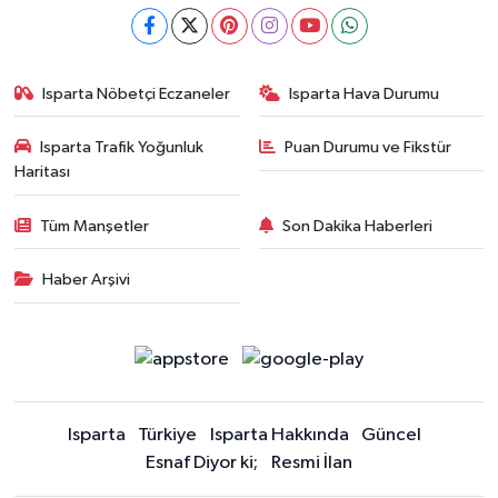
Isparta Nöbetçi Eczaneler
Isparta Hava Durumu
Isparta Trafik Yoğunluk
Puan Durumu ve Fikstür
Haritası
Tüm Manşetler
Son Dakika Haberleri
Haber Arşivi
Isparta
Türkiye
Isparta Hakkında
Güncel
Esnaf Diyor ki;
Resmi İlan