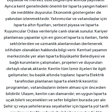
büyüklük ve merkez üssü bilgileriyle anında yayınlanır.
Ayrıca kent genelindeki önemli bir Isparta yangın haberi
de ivedilikle duyurulur. Ekonomik göstergeler de
yakından izlenmektedir. Yatırımcılar ve vatandaşlar için
Isparta altın fiyatları, serbest piyasa ve Isparta
Kuyumcular Odası verileriyle canlı olarak sunulur. Kariyer
planlaması yapanlar için en güncel Isparta iş ilanları, farklı
sektörlerden ve uzmanlık alanlarından derlenerek
istihdam olanakları hakkında bilgi verir. Kentsel yaşamın
merkezinde yer alan Isparta Büyükşehir Belediyesi ve
bağlı kurumların çalışmaları, projeleri ve duyuruları
detaylı olarak aktarılır. Kentin tüm İzmir ilçeleri ile ilgili
gelişmeler, bu başlık altında toplanır. Isparta Elektrik
tarafından planlanan Isparta elektrik kesintisi
programları, vatandaşların önlem alması için önceden
bildirilir. Ulaşım, kentin can damarıdır; en uygun Isparta
uçak bileti seçenekleri ve sefer bilgileri burada yer alır.
Şehir içi veya şehirlerarası seyahatler için Isparta yol tarifi