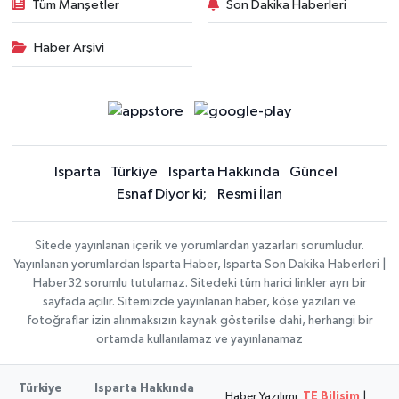
Tüm Manşetler
Son Dakika Haberleri
Haber Arşivi
Isparta
Türkiye
Isparta Hakkında
Güncel
Esnaf Diyor ki;
Resmi İlan
Sitede yayınlanan içerik ve yorumlardan yazarları sorumludur.
Yayınlanan yorumlardan Isparta Haber, Isparta Son Dakika Haberleri |
Haber32 sorumlu tutulamaz. Sitedeki tüm harici linkler ayrı bir
sayfada açılır. Sitemizde yayınlanan haber, köşe yazıları ve
fotoğraflar izin alınmaksızın kaynak gösterilse dahi, herhangi bir
ortamda kullanılamaz ve yayınlanamaz
Türkiye
Isparta Hakkında
Haber Yazılımı:
TE Bilişim
|