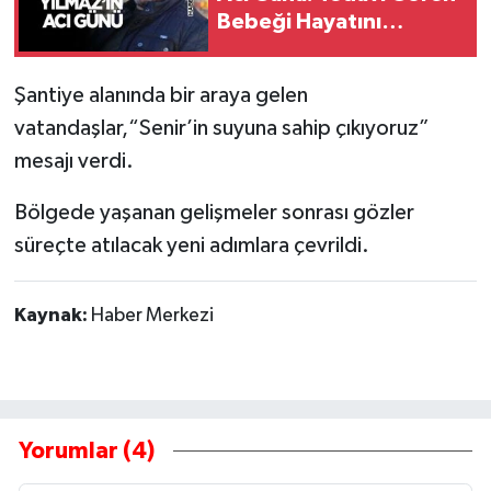
Bebeği Hayatını
Kaybetti
Şantiye alanında bir araya gelen
vatandaşlar,“Senir’in suyuna sahip çıkıyoruz”
mesajı verdi.
Bölgede yaşanan gelişmeler sonrası gözler
süreçte atılacak yeni adımlara çevrildi.
Kaynak:
Haber Merkezi
Yorumlar (4)