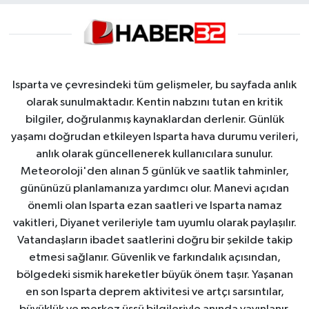
Isparta ve çevresindeki tüm gelişmeler, bu sayfada anlık
olarak sunulmaktadır. Kentin nabzını tutan en kritik
bilgiler, doğrulanmış kaynaklardan derlenir. Günlük
yaşamı doğrudan etkileyen Isparta hava durumu verileri,
anlık olarak güncellenerek kullanıcılara sunulur.
Meteoroloji'den alınan 5 günlük ve saatlik tahminler,
gününüzü planlamanıza yardımcı olur. Manevi açıdan
önemli olan Isparta ezan saatleri ve Isparta namaz
vakitleri, Diyanet verileriyle tam uyumlu olarak paylaşılır.
Vatandaşların ibadet saatlerini doğru bir şekilde takip
etmesi sağlanır. Güvenlik ve farkındalık açısından,
bölgedeki sismik hareketler büyük önem taşır. Yaşanan
en son Isparta deprem aktivitesi ve artçı sarsıntılar,