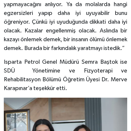
yapmayacağını anlıyor. Ya da molalarda hangi
egzersizleri yapıp daha iyi uyuyabilir bunu
öğreniyor. Çünkü iyi uyuduğunda dikkati daha iyi
olacak. Kazalar engellenmiş olacak. Aslında bir
kazayı önlemek demek, bir insanın ölümü önlemek
demek. Burada bir farkındalık yaratmayı istedik.”
Isparta Petrol Genel Müdürü Semra Baştok ise
SDÜ Yönetimine ve Fizyoterapi ve
Rehabilitasyon Bölümü Öğretim Üyesi Dr. Merve
Karapınar’a teşekkür etti.