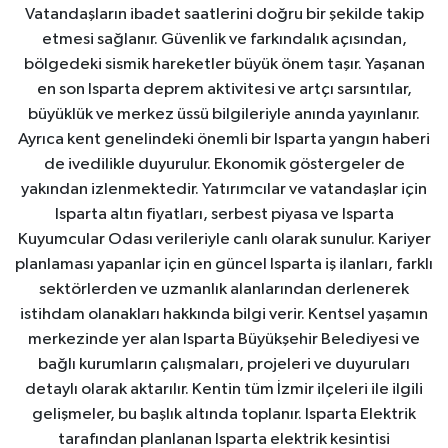
Vatandaşların ibadet saatlerini doğru bir şekilde takip
etmesi sağlanır. Güvenlik ve farkındalık açısından,
bölgedeki sismik hareketler büyük önem taşır. Yaşanan
en son Isparta deprem aktivitesi ve artçı sarsıntılar,
büyüklük ve merkez üssü bilgileriyle anında yayınlanır.
Ayrıca kent genelindeki önemli bir Isparta yangın haberi
de ivedilikle duyurulur. Ekonomik göstergeler de
yakından izlenmektedir. Yatırımcılar ve vatandaşlar için
Isparta altın fiyatları, serbest piyasa ve Isparta
Kuyumcular Odası verileriyle canlı olarak sunulur. Kariyer
planlaması yapanlar için en güncel Isparta iş ilanları, farklı
sektörlerden ve uzmanlık alanlarından derlenerek
istihdam olanakları hakkında bilgi verir. Kentsel yaşamın
merkezinde yer alan Isparta Büyükşehir Belediyesi ve
bağlı kurumların çalışmaları, projeleri ve duyuruları
detaylı olarak aktarılır. Kentin tüm İzmir ilçeleri ile ilgili
gelişmeler, bu başlık altında toplanır. Isparta Elektrik
tarafından planlanan Isparta elektrik kesintisi