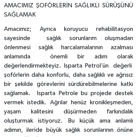
AMACIMIZ ŞOFÖRLERİN SAĞLIKLI SÜRÜŞÜNÜ
SAĞLAMAK
Amacımız; Ayrıca koruyucu rehabilitasyon
sayesinde sağlık sorunlarım oluşmadan
önlenmesi sağlık harcalamalarının azalması
anlamında önemli bir adım olarak
değerlendirmekteyiz. Isparta Petrol’ün değerli
şoförlerin daha konforlu, daha sağlıklı ve ağrısız
bir şekilde görevlerini sürdürebilmelerine katkı
sağlamak. Isparta Petrole bu projede destek
vermek istedik. Ağrılar henüz kronikleşmeden,
yaşam kalitesini düşürmeden farkındalık
oluşturmak istiyoruz. Bu küçük ama anlamlı
adımın, ileride büyük sağlık sorunlarının önüne