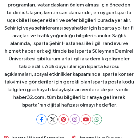
programları, vatandaşların önlem alması için önceden
bildirilir. Ulaşım, kentin can damarıdır; en uygun Isparta
uçak bileti seçenekleri ve sefer bilgileri burada yer alır.
Şehir içi veya şehirlerarası seyahatler için Isparta yol tarifi
araçları ve trafik yoğunluğu bilgileri sunulur. Sağlık
alanında, Isparta Şehir Hastanesi ile ilgili randevu ve
hizmet haberleri; eğitimde ise Isparta Süleyman Demirel
Üniversitesi gibi kurumlarla ilgili akademik gelişmeler
takip edilir. Adli duyurular için Isparta Barosu
açıklamaları, sosyal etkinlikler kapsamında Isparta konser
takvimi ve gönderiler için gerekli olan Isparta posta kodu
bilgileri gibi hayatı kolaylaştıran verilere de yer verilir.
haber32.com, tüm bu bilgileri bir araya getirerek
Isparta'nın dijital hafızası olmayı hedefler.