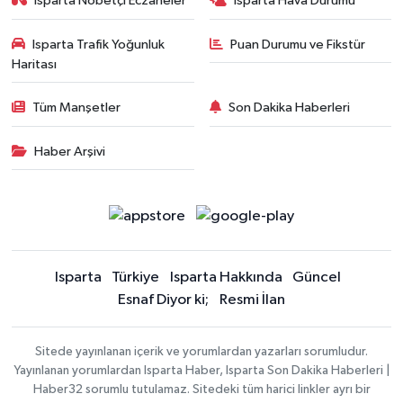
Isparta Nöbetçi Eczaneler
Isparta Hava Durumu
Isparta Trafik Yoğunluk
Puan Durumu ve Fikstür
Haritası
Tüm Manşetler
Son Dakika Haberleri
Haber Arşivi
Isparta
Türkiye
Isparta Hakkında
Güncel
Esnaf Diyor ki;
Resmi İlan
Sitede yayınlanan içerik ve yorumlardan yazarları sorumludur.
Yayınlanan yorumlardan Isparta Haber, Isparta Son Dakika Haberleri |
Haber32 sorumlu tutulamaz. Sitedeki tüm harici linkler ayrı bir