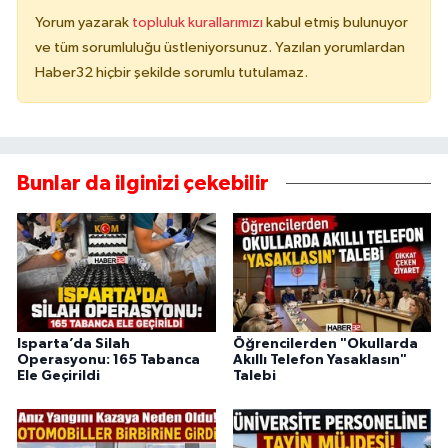
Yorum yazarak
topluluk kurallarımızı
kabul etmiş bulunuyor
ve tüm sorumluluğu üstleniyorsunuz. Yazılan yorumlardan
Haber32 hiçbir şekilde sorumlu tutulamaz.
Bunlar da ilginizi çekebilir
Isparta’da Silah
Öğrencilerden "Okullarda
Operasyonu: 165 Tabanca
Akıllı Telefon Yasaklasın"
Ele Geçirildi
Talebi