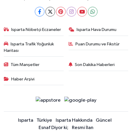
Isparta Nöbetçi Eczaneler
Isparta Hava Durumu
Isparta Trafik Yoğunluk
Puan Durumu ve Fikstür
Haritası
Tüm Manşetler
Son Dakika Haberleri
Haber Arşivi
Isparta
Türkiye
Isparta Hakkında
Güncel
Esnaf Diyor ki;
Resmi İlan