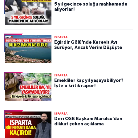
5 yıl geçince soluğu mahkemede
alıyorlar!
ISPARTA
Eğirdir Gölü’nde Kerevit Avı
Sürüyor, Ancak Verim Düşüşte
ISPARTA
Emekliler kaç yıl yaşayabiliyor?
İşte o kritik rapor!
ISPARTA
Deri OSB Başkanı Marulcu’dan
dikkat çeken açıklama