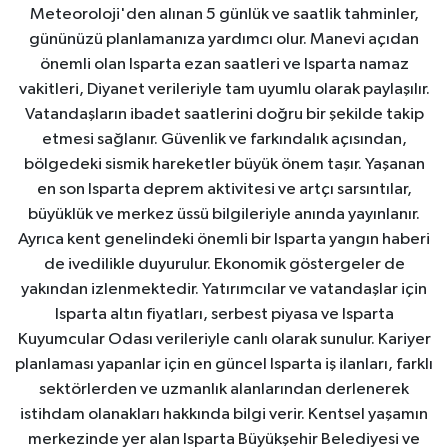
Meteoroloji'den alınan 5 günlük ve saatlik tahminler,
gününüzü planlamanıza yardımcı olur. Manevi açıdan
önemli olan Isparta ezan saatleri ve Isparta namaz
vakitleri, Diyanet verileriyle tam uyumlu olarak paylaşılır.
Vatandaşların ibadet saatlerini doğru bir şekilde takip
etmesi sağlanır. Güvenlik ve farkındalık açısından,
bölgedeki sismik hareketler büyük önem taşır. Yaşanan
en son Isparta deprem aktivitesi ve artçı sarsıntılar,
büyüklük ve merkez üssü bilgileriyle anında yayınlanır.
Ayrıca kent genelindeki önemli bir Isparta yangın haberi
de ivedilikle duyurulur. Ekonomik göstergeler de
yakından izlenmektedir. Yatırımcılar ve vatandaşlar için
Isparta altın fiyatları, serbest piyasa ve Isparta
Kuyumcular Odası verileriyle canlı olarak sunulur. Kariyer
planlaması yapanlar için en güncel Isparta iş ilanları, farklı
sektörlerden ve uzmanlık alanlarından derlenerek
istihdam olanakları hakkında bilgi verir. Kentsel yaşamın
merkezinde yer alan Isparta Büyükşehir Belediyesi ve