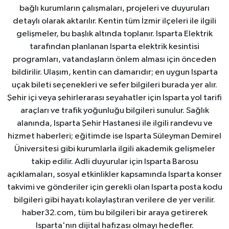
bağlı kurumların çalışmaları, projeleri ve duyuruları
detaylı olarak aktarılır. Kentin tüm İzmir ilçeleri ile ilgili
gelişmeler, bu başlık altında toplanır. Isparta Elektrik
tarafından planlanan Isparta elektrik kesintisi
programları, vatandaşların önlem alması için önceden
bildirilir. Ulaşım, kentin can damarıdır; en uygun Isparta
uçak bileti seçenekleri ve sefer bilgileri burada yer alır.
Şehir içi veya şehirlerarası seyahatler için Isparta yol tarifi
araçları ve trafik yoğunluğu bilgileri sunulur. Sağlık
alanında, Isparta Şehir Hastanesi ile ilgili randevu ve
hizmet haberleri; eğitimde ise Isparta Süleyman Demirel
Üniversitesi gibi kurumlarla ilgili akademik gelişmeler
takip edilir. Adli duyurular için Isparta Barosu
açıklamaları, sosyal etkinlikler kapsamında Isparta konser
takvimi ve gönderiler için gerekli olan Isparta posta kodu
bilgileri gibi hayatı kolaylaştıran verilere de yer verilir.
haber32.com, tüm bu bilgileri bir araya getirerek
Isparta'nın dijital hafızası olmayı hedefler.