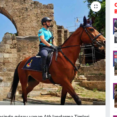
esinde görev yapan Atlı Jandarma Timleri,