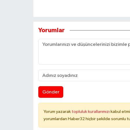
Yorumlar
Gönder
Yorum yazarak
topluluk kurallarımızı
kabul etmi
yorumlardan Haber32 hiçbir şekilde sorumlu t