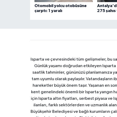
Otomobil yolcu otobüsüne
Antalya'd
çarptı: 1 yaralı
275 şahıs 
Isparta ve çevresindeki tüm gelişmeler, bu sa
Günlük yaşamı doğrudan etkileyen Isparta ha
saatlik tahminler, gününüzü planlamanıza yar
tam uyumlu olarak paylaşılır. Vatandaşların i
hareketler büyük önem taşır. Yaşanan en son I
kent genelindeki önemli bir Isparta yangın h
için Isparta altın fiyatları, serbest piyasa ve
ilanları, farklı sektörlerden ve uzmanlık al
Büyükşehir Belediyesi ve bağlı kurumların çalışm