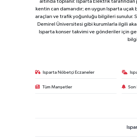
altında toplanır. Isparta Elektrik tarafından
kentin can damarıdır; en uygun Isparta uçak bile
araçları ve trafik yoğunluğu bilgileri sunulur.
Demirel Üniversitesi gibi kurumlarla ilgili ak
Isparta konser takvimi ve gönderiler için ger
bilg
Isparta Nöbetçi Eczaneler
Isp
Tüm Manşetler
Son 
Ispa