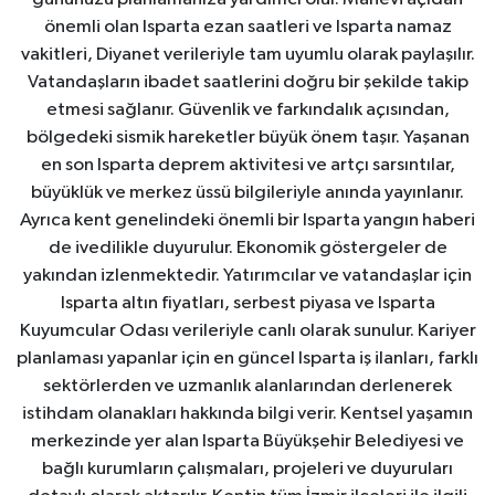
önemli olan Isparta ezan saatleri ve Isparta namaz
vakitleri, Diyanet verileriyle tam uyumlu olarak paylaşılır.
Vatandaşların ibadet saatlerini doğru bir şekilde takip
etmesi sağlanır. Güvenlik ve farkındalık açısından,
bölgedeki sismik hareketler büyük önem taşır. Yaşanan
en son Isparta deprem aktivitesi ve artçı sarsıntılar,
büyüklük ve merkez üssü bilgileriyle anında yayınlanır.
Ayrıca kent genelindeki önemli bir Isparta yangın haberi
de ivedilikle duyurulur. Ekonomik göstergeler de
yakından izlenmektedir. Yatırımcılar ve vatandaşlar için
Isparta altın fiyatları, serbest piyasa ve Isparta
Kuyumcular Odası verileriyle canlı olarak sunulur. Kariyer
planlaması yapanlar için en güncel Isparta iş ilanları, farklı
sektörlerden ve uzmanlık alanlarından derlenerek
istihdam olanakları hakkında bilgi verir. Kentsel yaşamın
merkezinde yer alan Isparta Büyükşehir Belediyesi ve
bağlı kurumların çalışmaları, projeleri ve duyuruları