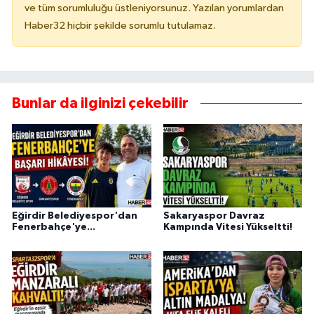
ve tüm sorumluluğu üstleniyorsunuz. Yazılan yorumlardan
Haber32 hiçbir şekilde sorumlu tutulamaz.
Bunlar da ilginizi çekebilir
Eğirdir Belediyespor'dan
Sakaryaspor Davraz
Fenerbahçe'ye...
Kampında Vitesi Yükseltti!