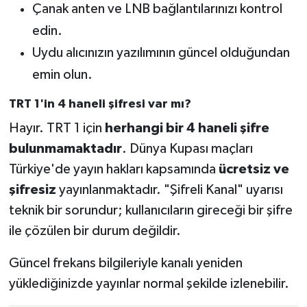
Çanak anten ve LNB bağlantılarınızı kontrol
edin.
Uydu alıcınızın yazılımının güncel olduğundan
emin olun.
TRT 1'in 4 haneli şifresi var mı?
Hayır. TRT 1 için
herhangi bir 4 haneli şifre
bulunmamaktadır
. Dünya Kupası maçları
Türkiye'de yayın hakları kapsamında
ücretsiz ve
şifresiz
yayınlanmaktadır. "Şifreli Kanal" uyarısı
teknik bir sorundur; kullanıcıların gireceği bir şifre
ile çözülen bir durum değildir.
Güncel frekans bilgileriyle kanalı yeniden
yüklediğinizde yayınlar normal şekilde izlenebilir.