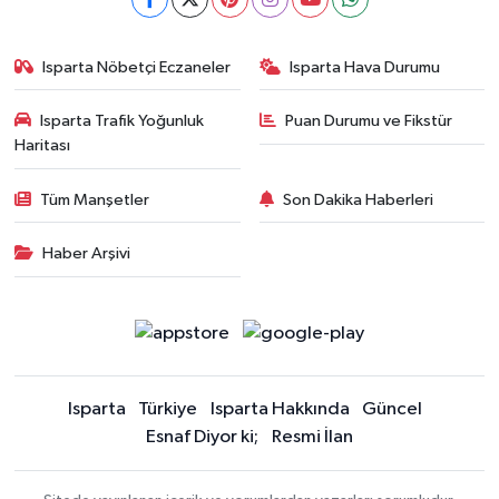
Isparta Nöbetçi Eczaneler
Isparta Hava Durumu
Isparta Trafik Yoğunluk
Puan Durumu ve Fikstür
Haritası
Tüm Manşetler
Son Dakika Haberleri
Haber Arşivi
Isparta
Türkiye
Isparta Hakkında
Güncel
Esnaf Diyor ki;
Resmi İlan