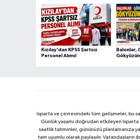
Kızılay’dan KPSS Şartsız
Balonlar, 
Personel Alımı!
Gökyüzüne
Isparta ve çevresindeki tüm gelişmeler, bu sa
Günlük yaşamı doğrudan etkileyen Isparta ha
saatlik tahminler, gününüzü planlamanıza yar
tam uyumlu olarak paylaşılır. Vatandaşların i