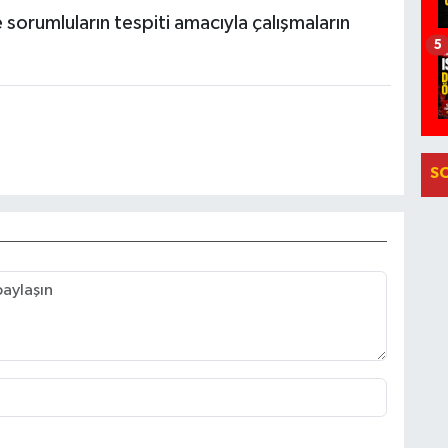
 sorumluların tespiti amacıyla çalışmaların
5
S