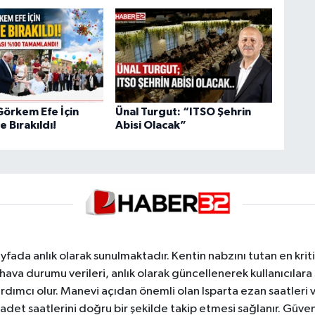
Görkem Efe İçin
Ünal Turgut: “ITSO Şehrin
 Bırakıldı!
Abisi Olacak”
yfada anlık olarak sunulmaktadır. Kentin nabzını tutan en kriti
va durumu verileri, anlık olarak güncellenerek kullanıcılara
dımcı olur. Manevi açıdan önemli olan Isparta ezan saatleri ve
badet saatlerini doğru bir şekilde takip etmesi sağlanır. Güven