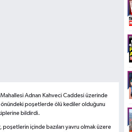
ış Mahallesi Adnan Kahveci Caddesi üzerinde
 önündeki poşetlerde ölü kediler olduğunu
plerine bildirdi.
, poşetlerin içinde bazıları yavru olmak üzere