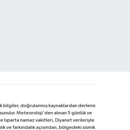
k bilgiler, doğrulanmış kaynaklardan derlenir.
 sunulur. Meteoroloji'den alınan 5 günlük ve
 Isparta namaz vakitleri, Diyanet verileriyle
lik ve farkındalık açısından, bölgedeki sismik