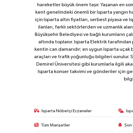
hareketler büyük önem taşır. Yaşanan en son I
kent genelindeki önemli bir Isparta yangın h
için Isparta altın fiyatları, serbest piyasa ve
ilanları, farklı sektörlerden ve uzmanlık al
Büyükşehir Belediyesi ve bağlı kurumların çalışm
altında toplanır. Isparta Elektrik tarafından
kentin can damarıdır; en uygun Isparta uçak bile
araçları ve trafik yoğunluğu bilgileri sunulur.
Demirel Üniversitesi gibi kurumlarla ilgili ak
Isparta konser takvimi ve gönderiler için ger
bilg
Isparta Nöbetçi Eczaneler
Isp
Tüm Manşetler
Son 