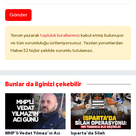
Gönder
Yorum yazarak
topluluk kurallarımızı
kabul etmiş bulunuyor
ve tüm sorumluluğu üstleniyorsunuz. Yazılan yorumlardan
Haber32 hiçbir şekilde sorumlu tutulamaz.
Bunlar da ilginizi çekebilir
MHP’li Vedat Yılmaz’ın Acı
Isparta’da Silah