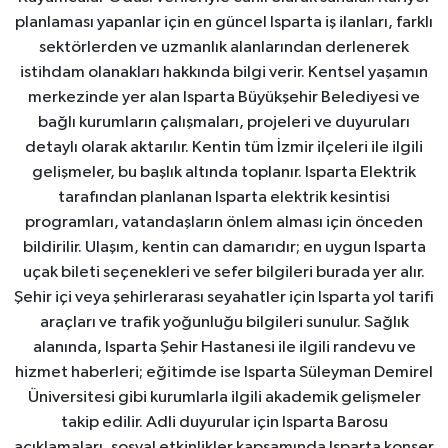
planlaması yapanlar için en güncel Isparta iş ilanları, farklı
sektörlerden ve uzmanlık alanlarından derlenerek
istihdam olanakları hakkında bilgi verir. Kentsel yaşamın
merkezinde yer alan Isparta Büyükşehir Belediyesi ve
bağlı kurumların çalışmaları, projeleri ve duyuruları
detaylı olarak aktarılır. Kentin tüm İzmir ilçeleri ile ilgili
gelişmeler, bu başlık altında toplanır. Isparta Elektrik
tarafından planlanan Isparta elektrik kesintisi
programları, vatandaşların önlem alması için önceden
bildirilir. Ulaşım, kentin can damarıdır; en uygun Isparta
uçak bileti seçenekleri ve sefer bilgileri burada yer alır.
Şehir içi veya şehirlerarası seyahatler için Isparta yol tarifi
araçları ve trafik yoğunluğu bilgileri sunulur. Sağlık
alanında, Isparta Şehir Hastanesi ile ilgili randevu ve
hizmet haberleri; eğitimde ise Isparta Süleyman Demirel
Üniversitesi gibi kurumlarla ilgili akademik gelişmeler
takip edilir. Adli duyurular için Isparta Barosu
açıklamaları, sosyal etkinlikler kapsamında Isparta konser