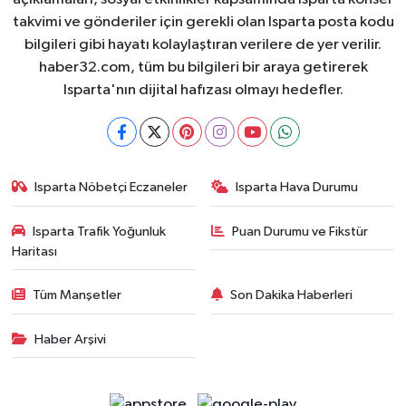
takvimi ve gönderiler için gerekli olan Isparta posta kodu
bilgileri gibi hayatı kolaylaştıran verilere de yer verilir.
haber32.com, tüm bu bilgileri bir araya getirerek
Isparta'nın dijital hafızası olmayı hedefler.
Isparta Nöbetçi Eczaneler
Isparta Hava Durumu
Isparta Trafik Yoğunluk
Puan Durumu ve Fikstür
Haritası
Tüm Manşetler
Son Dakika Haberleri
Haber Arşivi