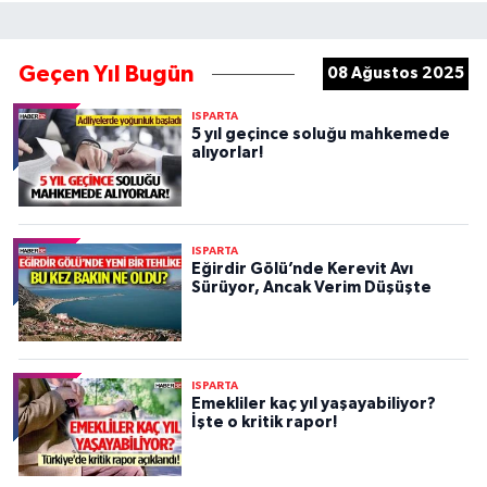
Geçen Yıl Bugün
08 Ağustos 2025
ISPARTA
5 yıl geçince soluğu mahkemede
alıyorlar!
ISPARTA
Eğirdir Gölü’nde Kerevit Avı
Sürüyor, Ancak Verim Düşüşte
ISPARTA
Emekliler kaç yıl yaşayabiliyor?
İşte o kritik rapor!