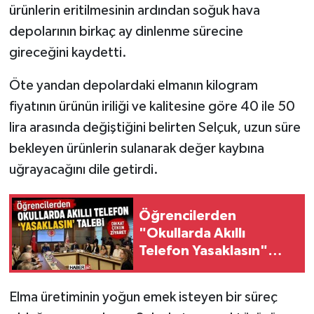
ürünlerin eritilmesinin ardından soğuk hava
depolarının birkaç ay dinlenme sürecine
gireceğini kaydetti.
Öte yandan depolardaki elmanın kilogram
fiyatının ürünün iriliği ve kalitesine göre 40 ile 50
lira arasında değiştiğini belirten Selçuk, uzun süre
bekleyen ürünlerin sulanarak değer kaybına
uğrayacağını dile getirdi.
Öğrencilerden
"Okullarda Akıllı
Telefon Yasaklasın"
Talebi
Elma üretiminin yoğun emek isteyen bir süreç