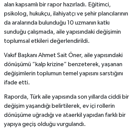
alan kapsamlı bir rapor hazırladı. Eğitimci,
psikolog, hukukçu, ilahiyatçı ve şehir plancılarının
Tarihi Yapılarımız
da aralarında bulunduğu 10 uzmanın katkı
Teknoloji
sunduğu çalışmada, aile yapısındaki değişimin
toplumsal etkileri değerlendirildi.
Türkiye
Vakıf Başkanı Ahmet Sait Öner, aile yapısındaki
Yerel
dönüşümü “kalp krizine” benzeterek, yaşanan
değişimlerin toplumun temel yapısını sarstığını
İletişim
ifade etti.
Künye
Raporda, Türk aile yapısında son yıllarda ciddi bir
değişim yaşandığı belirtilerek, ev içi rollerin
dönüşüme uğradığı ve ataerkil yapıdan farklı bir
yapıya geçiş olduğu vurgulandı.