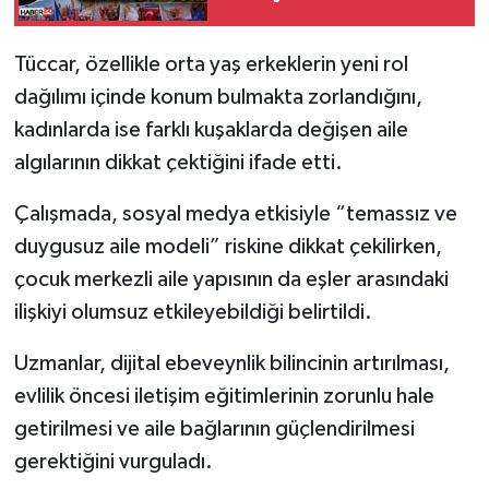
Sahaya İnilecek'
Talimatı!
Tüccar, özellikle orta yaş erkeklerin yeni rol
dağılımı içinde konum bulmakta zorlandığını,
kadınlarda ise farklı kuşaklarda değişen aile
algılarının dikkat çektiğini ifade etti.
Çalışmada, sosyal medya etkisiyle “temassız ve
duygusuz aile modeli” riskine dikkat çekilirken,
çocuk merkezli aile yapısının da eşler arasındaki
ilişkiyi olumsuz etkileyebildiği belirtildi.
Uzmanlar, dijital ebeveynlik bilincinin artırılması,
evlilik öncesi iletişim eğitimlerinin zorunlu hale
getirilmesi ve aile bağlarının güçlendirilmesi
gerektiğini vurguladı.