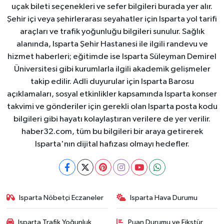
uçak bileti seçenekleri ve sefer bilgileri burada yer alır.
Şehir içi veya şehirlerarası seyahatler için Isparta yol tarifi
araçları ve trafik yoğunluğu bilgileri sunulur. Sağlık
alanında, Isparta Şehir Hastanesi ile ilgili randevu ve
hizmet haberleri; eğitimde ise Isparta Süleyman Demirel
Üniversitesi gibi kurumlarla ilgili akademik gelişmeler
takip edilir. Adli duyurular için Isparta Barosu
açıklamaları, sosyal etkinlikler kapsamında Isparta konser
takvimi ve gönderiler için gerekli olan Isparta posta kodu
bilgileri gibi hayatı kolaylaştıran verilere de yer verilir.
haber32.com, tüm bu bilgileri bir araya getirerek
Isparta'nın dijital hafızası olmayı hedefler.
Isparta Nöbetçi Eczaneler
Isparta Hava Durumu
Isparta Trafik Yoğunluk
Puan Durumu ve Fikstür