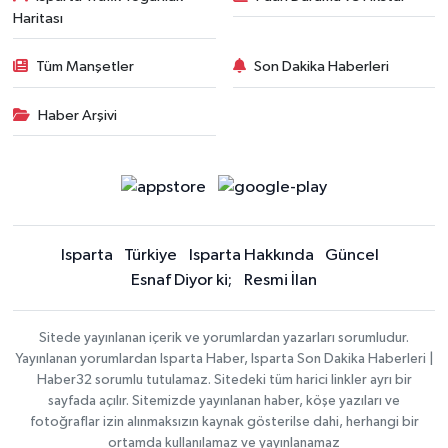
Haritası
Tüm Manşetler
Son Dakika Haberleri
Haber Arşivi
Isparta
Türkiye
Isparta Hakkında
Güncel
Esnaf Diyor ki;
Resmi İlan
Sitede yayınlanan içerik ve yorumlardan yazarları sorumludur.
Yayınlanan yorumlardan Isparta Haber, Isparta Son Dakika Haberleri |
Haber32 sorumlu tutulamaz. Sitedeki tüm harici linkler ayrı bir
sayfada açılır. Sitemizde yayınlanan haber, köşe yazıları ve
fotoğraflar izin alınmaksızın kaynak gösterilse dahi, herhangi bir
ortamda kullanılamaz ve yayınlanamaz