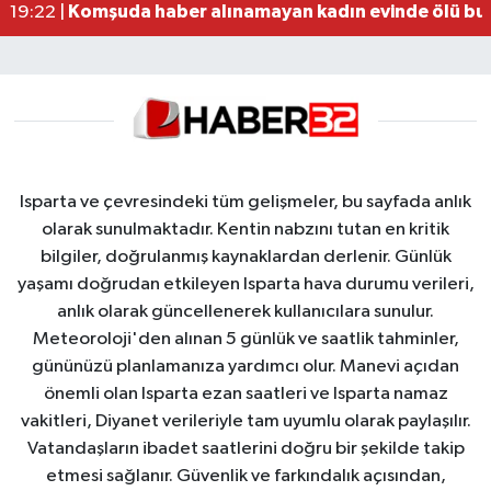
Komşuda haber alınamayan kadın evinde ölü bu
19:22 |
Isparta ve çevresindeki tüm gelişmeler, bu sayfada anlık
olarak sunulmaktadır. Kentin nabzını tutan en kritik
bilgiler, doğrulanmış kaynaklardan derlenir. Günlük
yaşamı doğrudan etkileyen Isparta hava durumu verileri,
anlık olarak güncellenerek kullanıcılara sunulur.
Meteoroloji'den alınan 5 günlük ve saatlik tahminler,
gününüzü planlamanıza yardımcı olur. Manevi açıdan
önemli olan Isparta ezan saatleri ve Isparta namaz
vakitleri, Diyanet verileriyle tam uyumlu olarak paylaşılır.
Vatandaşların ibadet saatlerini doğru bir şekilde takip
etmesi sağlanır. Güvenlik ve farkındalık açısından,