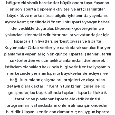
bölgedeki sismik hareketler büyük önem taşır. Yaşanan
en son Isparta deprem aktivitesi ve artçı sarsıntılar,
büyüklük ve merkez üssü bilgileriyle anında yayınlanır.
Ayrıca kent genelindeki önemli bir Isparta yangın haberi
de ivedilikle duyurulur. Ekonomik göstergeler de
yakından izlenmektedir. Yatırımcılar ve vatandaşlar için
Isparta altın fiyatları, serbest piyasa ve Isparta
Kuyumcular Odası verileriyle canlı olarak sunulur. Kariyer
planlaması yapanlar için en güncel Isparta iş ilanları, farklı
sektörlerden ve uzmanlık alanlarından derlenerek
istihdam olanakları hakkında bilgi verir. Kentsel yaşamın
merkezinde yer alan Isparta Büyükşehir Belediyesi ve
bağlı kurumların çalışmaları, projeleri ve duyuruları
detaylı olarak aktarılır. Kentin tüm İzmir ilçeleri ile ilgili
gelişmeler, bu başlık altında toplanır. Isparta Elektrik
tarafından planlanan Isparta elektrik kesintisi
programları, vatandaşların önlem alması için önceden
bildirilir. Ulaşım, kentin can damarıdır; en uygun Isparta