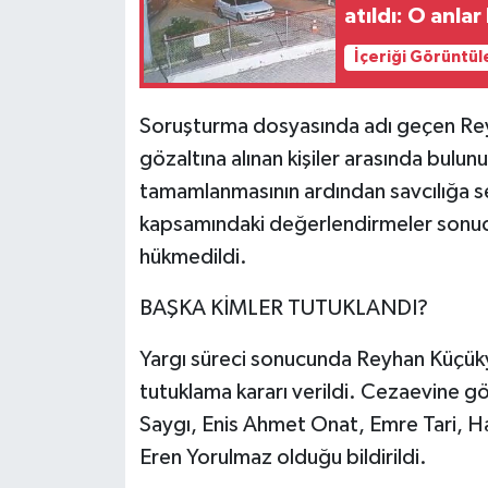
atıldı: O anla
İçeriği Görüntül
Soruşturma dosyasında adı geçen R
gözaltına alınan kişiler arasında bulun
tamamlanmasının ardından savcılığa 
kapsamındaki değerlendirmeler sonuc
hükmedildi.
BAŞKA KİMLER TUTUKLANDI?
Yargı süreci sonucunda Reyhan Küçükye
tutuklama kararı verildi. Cezaevine g
Saygı, Enis Ahmet Onat, Emre Tari, H
Eren Yorulmaz olduğu bildirildi.