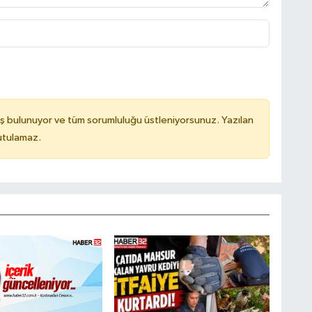
ş bulunuyor ve tüm sorumluluğu üstleniyorsunuz. Yazılan
utulamaz.