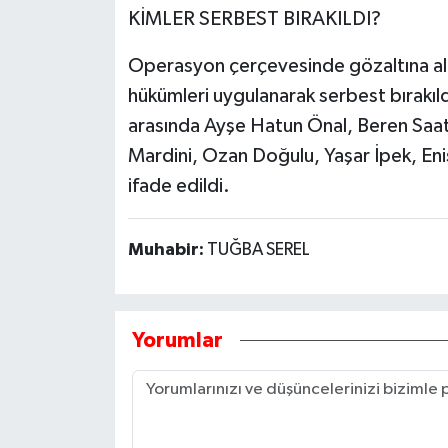
KİMLER SERBEST BIRAKILDI?
Operasyon çerçevesinde gözaltına alın
hükümleri uygulanarak serbest bırakıldı
arasında Ayşe Hatun Önal, Beren Saa
Mardini, Ozan Doğulu, Yaşar İpek, Eni
ifade edildi.
Muhabir:
TUĞBA SEREL
Yorumlar