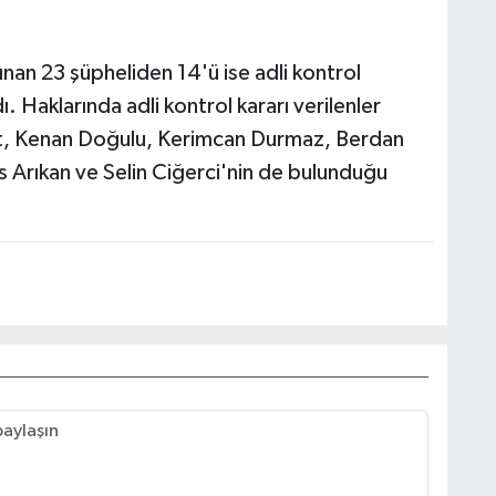
an 23 şüpheliden 14'ü ise adli kontrol
. Haklarında adli kontrol kararı verilenler
t, Kenan Doğulu, Kerimcan Durmaz, Berdan
s Arıkan ve Selin Ciğerci'nin de bulunduğu