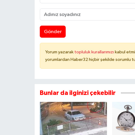
Gönder
Yorum yazarak
topluluk kurallarımızı
kabul etmi
yorumlardan Haber32 hiçbir şekilde sorumlu t
Bunlar da ilginizi çekebilir