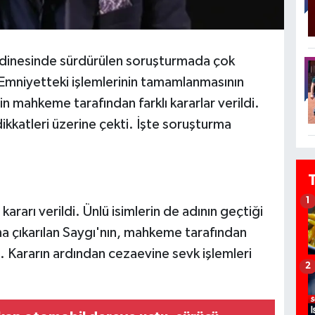
rdinesinde sürdürülen soruşturmada çok
. Emniyetteki işlemlerinin tamamlanmasının
in mahkeme tarafından farklı kararlar verildi.
ikkatleri üzerine çekti. İşte soruşturma
1
rarı verildi. Ünlü isimlerin de adının geçtiği
a çıkarılan Saygı'nın, mahkeme tarafından
. Kararın ardından cezaevine sevk işlemleri
2