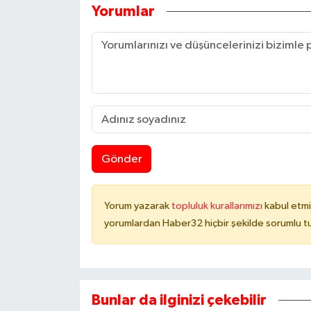
Yorumlar
Gönder
Yorum yazarak
topluluk kurallarımızı
kabul etmi
yorumlardan Haber32 hiçbir şekilde sorumlu t
Bunlar da ilginizi çekebilir