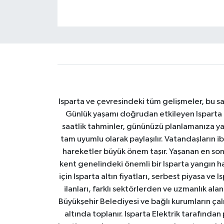
Isparta ve çevresindeki tüm gelişmeler, bu sa
Günlük yaşamı doğrudan etkileyen Isparta ha
saatlik tahminler, gününüzü planlamanıza yar
tam uyumlu olarak paylaşılır. Vatandaşların i
hareketler büyük önem taşır. Yaşanan en son I
kent genelindeki önemli bir Isparta yangın h
için Isparta altın fiyatları, serbest piyasa ve
ilanları, farklı sektörlerden ve uzmanlık al
Büyükşehir Belediyesi ve bağlı kurumların çalışm
altında toplanır. Isparta Elektrik tarafından