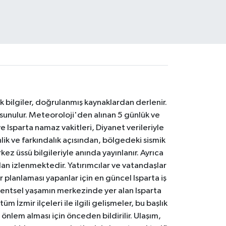
k bilgiler, doğrulanmış kaynaklardan derlenir.
 sunulur. Meteoroloji'den alınan 5 günlük ve
 Isparta namaz vakitleri, Diyanet verileriyle
lik ve farkındalık açısından, bölgedeki sismik
ez üssü bilgileriyle anında yayınlanır. Ayrıca
an izlenmektedir. Yatırımcılar ve vatandaşlar
er planlaması yapanlar için en güncel Isparta iş
. Kentsel yaşamın merkezinde yer alan Isparta
m İzmir ilçeleri ile ilgili gelişmeler, bu başlık
 önlem alması için önceden bildirilir. Ulaşım,