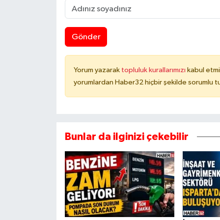
Gönder
Yorum yazarak
topluluk kurallarımızı
kabul etmi
yorumlardan Haber32 hiçbir şekilde sorumlu t
Bunlar da ilginizi çekebilir