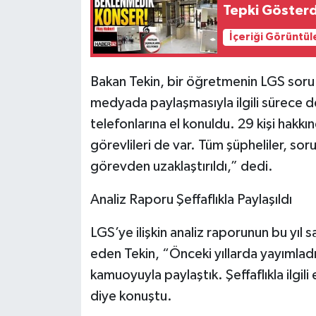
Tepki Gösterd
İçeriği Görüntül
Bakan Tekin, bir öğretmenin LGS soru 
medyada paylaşmasıyla ilgili sürece de 
telefonlarına el konuldu. 29 kişi hakkı
görevlileri de var. Tüm şüpheliler, soru
görevden uzaklaştırıldı,” dedi.
Analiz Raporu Şeffaflıkla Paylaşıldı
LGS’ye ilişkin analiz raporunun bu yıl 
eden Tekin, “Önceki yıllarda yayımladı
kamuoyuyla paylaştık. Şeffaflıkla ilgili
diye konuştu.