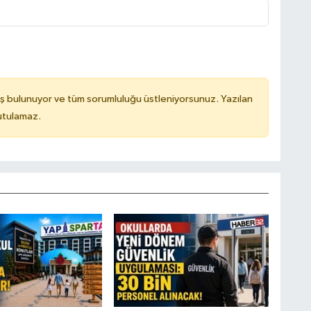
ş bulunuyor ve tüm sorumluluğu üstleniyorsunuz. Yazılan
utulamaz.