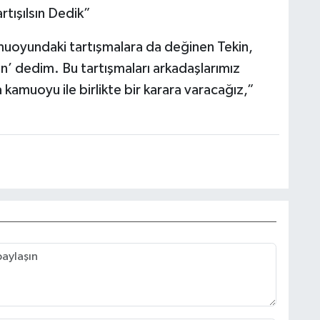
rtışılsın Dedik”
muoyundaki tartışmalara da değinen Tekin,
n’ dedim. Bu tartışmaları arkadaşlarımız
 kamuoyu ile birlikte bir karara varacağız,”