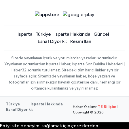
Isparta
Türkiye
Isparta Hakkında
Güncel
Esnaf Diyor ki;
Resmi İlan
Sitede yayınlanan içerik ve yorumlardan yazarları sorumludur.
Yayınlanan yorumlardan Isparta Haber, Isparta Son Dakika Haberleri |
Haber32 sorumlu tutulamaz. Sitedeki tüm harici linkler ayrı bir
sayfada açılır. Sitemizde yayınlanan haber, köşe yazıları ve
fotoğraflar izin alınmaksızın kaynak gösterilse dahi, herhangi bir
ortamda kullanılamaz ve yayınlanamaz
Türkiye
Isparta Hakkında
Haber Yazılımı:
TE Bilişim
|
Esnaf Diyor ki;
Copyright © 2026
En iyi site deneyimi sağlamak için çerezlerden