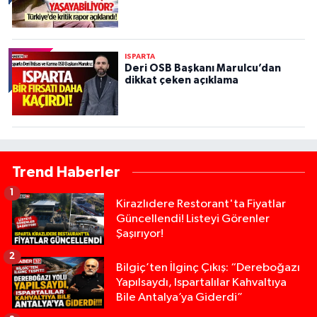
ISPARTA
Deri OSB Başkanı Marulcu’dan
dikkat çeken açıklama
Trend Haberler
1
Kirazlıdere Restorant'ta Fiyatlar
Güncellendi! Listeyi Görenler
Şaşırıyor!
2
Bilgiç’ten İlginç Çıkış: “Dereboğazı
Yapılsaydı, Ispartalılar Kahvaltıya
Bile Antalya’ya Giderdi”