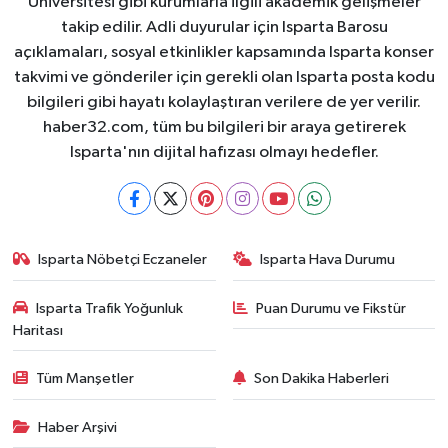
Üniversitesi gibi kurumlarla ilgili akademik gelişmeler
takip edilir. Adli duyurular için Isparta Barosu
açıklamaları, sosyal etkinlikler kapsamında Isparta konser
takvimi ve gönderiler için gerekli olan Isparta posta kodu
bilgileri gibi hayatı kolaylaştıran verilere de yer verilir.
haber32.com, tüm bu bilgileri bir araya getirerek
Isparta'nın dijital hafızası olmayı hedefler.
Isparta Nöbetçi Eczaneler
Isparta Hava Durumu
Isparta Trafik Yoğunluk
Puan Durumu ve Fikstür
Haritası
Tüm Manşetler
Son Dakika Haberleri
Haber Arşivi