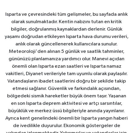
Isparta ve çevresindeki tüm gelişmeler, bu sayfada anlık
olarak sunulmaktadır. Kentin nabzını tutan en kritik
bilgiler, doğrulanmış kaynaklardan derlenir. Günlük
yaşamı doğrudan etkileyen Isparta hava durumu verileri,
anlık olarak güncellenerek kullanıcılara sunulur.
Meteoroloji'den alınan 5 günlük ve saatlik tahminler,
gününüzü planlamanıza yardımcı olur. Manevi açıdan
önemli olan Isparta ezan saatleri ve Isparta namaz
vakitleri, Diyanet verileriyle tam uyumlu olarak paylaşılır.
Vatandaşların ibadet saatlerini doğru bir şekilde takip
etmesi sağlanır. Güvenlik ve farkındalık açısından,
bölgedeki sismik hareketler büyük önem taşır. Yaşanan
en son Isparta deprem aktivitesi ve artçı sarsıntılar,
büyüklük ve merkez üssü bilgileriyle anında yayınlanır.
Ayrıca kent genelindeki önemli bir Isparta yangın haberi
de ivedilikle duyurulur. Ekonomik göstergeler de