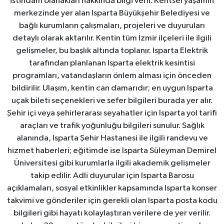
istihdam olanakları hakkında bilgi verir. Kentsel yaşamın
merkezinde yer alan Isparta Büyükşehir Belediyesi ve
bağlı kurumların çalışmaları, projeleri ve duyuruları
detaylı olarak aktarılır. Kentin tüm İzmir ilçeleri ile ilgili
gelişmeler, bu başlık altında toplanır. Isparta Elektrik
tarafından planlanan Isparta elektrik kesintisi
programları, vatandaşların önlem alması için önceden
bildirilir. Ulaşım, kentin can damarıdır; en uygun Isparta
uçak bileti seçenekleri ve sefer bilgileri burada yer alır.
Şehir içi veya şehirlerarası seyahatler için Isparta yol tarifi
araçları ve trafik yoğunluğu bilgileri sunulur. Sağlık
alanında, Isparta Şehir Hastanesi ile ilgili randevu ve
hizmet haberleri; eğitimde ise Isparta Süleyman Demirel
Üniversitesi gibi kurumlarla ilgili akademik gelişmeler
takip edilir. Adli duyurular için Isparta Barosu
açıklamaları, sosyal etkinlikler kapsamında Isparta konser
takvimi ve gönderiler için gerekli olan Isparta posta kodu
bilgileri gibi hayatı kolaylaştıran verilere de yer verilir.