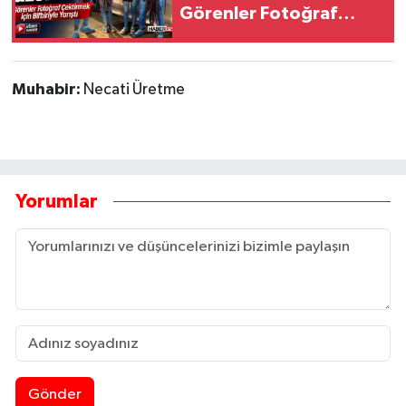
Görenler Fotoğraf
Çektirmek İçin Yarıştı
Muhabir:
Necati Üretme
Yorumlar
Gönder