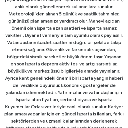
anlık olarak güncellenerek kullanıcılara sunulur.
Meteoroloji'den alınan 5 günlük ve saatlik tahminler,
gününüzü planlamanıza yardımcı olur. Manevi açıdan
önemli olan Isparta ezan saatleri ve Isparta namaz
vakitleri, Diyanet verileriyle tam uyumlu olarak paylaşılır.
Vatandaşların ibadet saatlerini doğru bir şekilde takip
etmesi sağlanır. Güvenlik ve farkındalık açısından,
bölgedeki sismik hareketler büyük önem taşır. Yaşanan
en son Isparta deprem aktivitesi ve artçı sarsıntılar,
büyüklük ve merkez üssü bilgileriyle anında yayınlanır.
Ayrıca kent genelindeki önemli bir Isparta yangın haberi
de ivedilikle duyurulur. Ekonomik göstergeler de
yakından izlenmektedir. Yatırımcılar ve vatandaşlar için
Isparta altın fiyatları, serbest piyasa ve Isparta
Kuyumcular Odası verileriyle canlı olarak sunulur. Kariyer
planlaması yapanlar için en güncel Isparta iş ilanları, farklı
sektörlerden ve uzmanlık alanlarından derlenerek