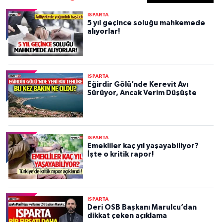
ISPARTA
5 yıl geçince soluğu mahkemede
alıyorlar!
ISPARTA
Eğirdir Gölü’nde Kerevit Avı
Sürüyor, Ancak Verim Düşüşte
ISPARTA
Emekliler kaç yıl yaşayabiliyor?
İşte o kritik rapor!
ISPARTA
Deri OSB Başkanı Marulcu’dan
dikkat çeken açıklama