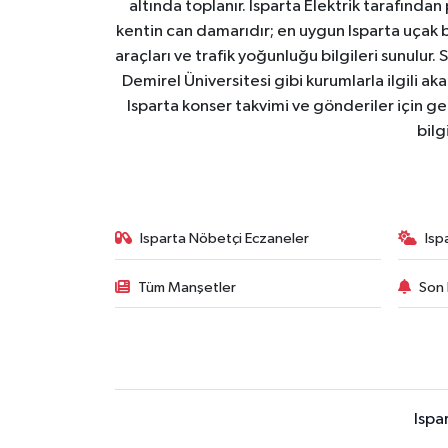
altında toplanır. Isparta Elektrik tarafından
kentin can damarıdır; en uygun Isparta uçak bile
araçları ve trafik yoğunluğu bilgileri sunulur.
Demirel Üniversitesi gibi kurumlarla ilgili ak
Isparta konser takvimi ve gönderiler için ger
bilg
Isparta Nöbetçi Eczaneler
Isp
Tüm Manşetler
Son 
Ispa