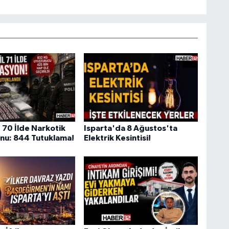
 70 İlde Narkotik
Isparta'da 8 Ağustos'ta
nu: 844 Tutuklama!
Elektrik Kesintisi!