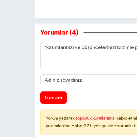
Yorumlar (4)
Gönder
Yorum yazarak
topluluk kurallarımızı
kabul etmi
yorumlardan Haber32 hiçbir şekilde sorumlu t