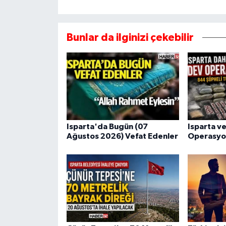
Bunlar da ilginizi çekebilir
Isparta'da Bugün (07
Isparta ve
Ağustos 2026) Vefat Edenler
Operasyo