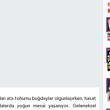
ılan ata tohumu buğdaylar olgunlaşırken, hasat
rlalarda yoğun mesai yaşanıyor. Geleneksel