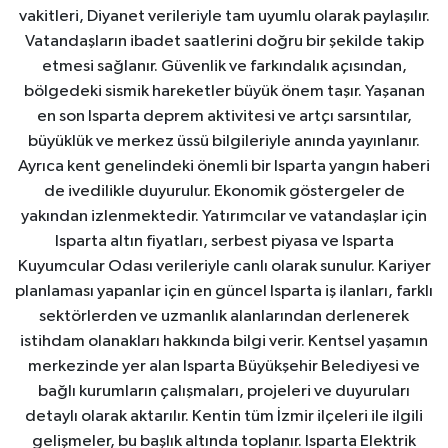
vakitleri, Diyanet verileriyle tam uyumlu olarak paylaşılır.
Vatandaşların ibadet saatlerini doğru bir şekilde takip
etmesi sağlanır. Güvenlik ve farkındalık açısından,
bölgedeki sismik hareketler büyük önem taşır. Yaşanan
en son Isparta deprem aktivitesi ve artçı sarsıntılar,
büyüklük ve merkez üssü bilgileriyle anında yayınlanır.
Ayrıca kent genelindeki önemli bir Isparta yangın haberi
de ivedilikle duyurulur. Ekonomik göstergeler de
yakından izlenmektedir. Yatırımcılar ve vatandaşlar için
Isparta altın fiyatları, serbest piyasa ve Isparta
Kuyumcular Odası verileriyle canlı olarak sunulur. Kariyer
planlaması yapanlar için en güncel Isparta iş ilanları, farklı
sektörlerden ve uzmanlık alanlarından derlenerek
istihdam olanakları hakkında bilgi verir. Kentsel yaşamın
merkezinde yer alan Isparta Büyükşehir Belediyesi ve
bağlı kurumların çalışmaları, projeleri ve duyuruları
detaylı olarak aktarılır. Kentin tüm İzmir ilçeleri ile ilgili
gelişmeler, bu başlık altında toplanır. Isparta Elektrik