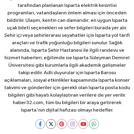
tarafından planlanan Isparta elektrik kesintisi
programları, vatandaşların önlem alması için önceden
bildirilir. Ulaşım, kentin can damarıdır; en uygun Isparta
uçak bileti seçenekleri ve sefer bilgileri burada yer alır.
Şehir içi veya şehirlerarası seyahatler için Isparta yol tarifi
araçları ve trafik yoğunluğu bilgileri sunulur. Sağlık
alanında, Isparta Şehir Hastanesi ile ilgili randevu ve
hizmet haberleri; eğitimde ise Isparta Süleyman Demirel
Üniversitesi gibi kurumlarla ilgili akademik gelişmeler
takip edilir. Adli duyurular için Isparta Barosu
açıklamaları, sosyal etkinlikler kapsamında Isparta konser
takvimi ve gönderiler için gerekli olan Isparta posta kodu
bilgileri gibi hayatı kolaylaştıran verilere de yer verilir.
haber32.com, tüm bu bilgileri bir araya getirerek
Isparta'nın dijital hafızası olmayı hedefler.