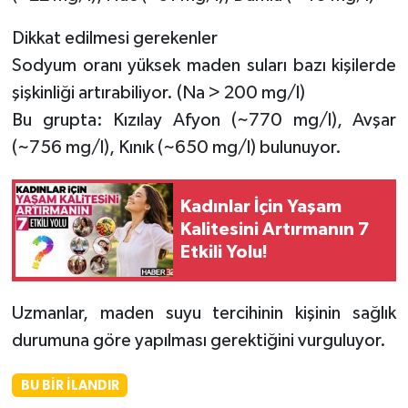
Dikkat edilmesi gerekenler
Sodyum oranı yüksek maden suları bazı kişilerde
şişkinliği artırabiliyor. (Na > 200 mg/l)
Bu grupta: Kızılay Afyon (~770 mg/l), Avşar
(~756 mg/l), Kınık (~650 mg/l) bulunuyor.
Kadınlar İçin Yaşam
Kalitesini Artırmanın 7
Etkili Yolu!
Uzmanlar, maden suyu tercihinin kişinin sağlık
durumuna göre yapılması gerektiğini vurguluyor.
BU BIR İLANDIR