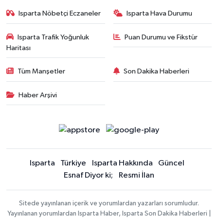
Isparta Nöbetçi Eczaneler
Isparta Hava Durumu
Isparta Trafik Yoğunluk
Puan Durumu ve Fikstür
Haritası
Tüm Manşetler
Son Dakika Haberleri
Haber Arşivi
Isparta
Türkiye
Isparta Hakkında
Güncel
Esnaf Diyor ki;
Resmi İlan
Sitede yayınlanan içerik ve yorumlardan yazarları sorumludur.
Yayınlanan yorumlardan Isparta Haber, Isparta Son Dakika Haberleri |